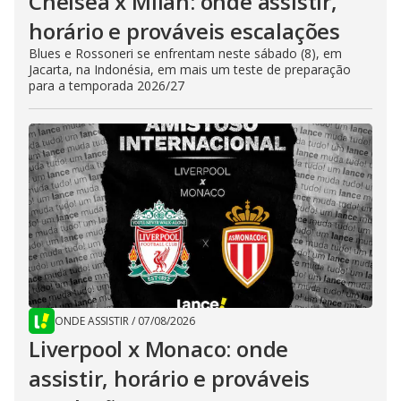
Chelsea x Milan: onde assistir,
horário e prováveis escalações
Blues e Rossoneri se enfrentam neste sábado (8), em
Jacarta, na Indonésia, em mais um teste de preparação
para a temporada 2026/27
ONDE ASSISTIR
/
07/08/2026
Liverpool x Monaco: onde
assistir, horário e prováveis