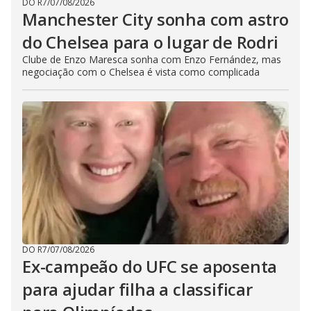
DO R7
/
07/08/2026
Manchester City sonha com astro
do Chelsea para o lugar de Rodri
Clube de Enzo Maresca sonha com Enzo Fernández, mas
negociação com o Chelsea é vista como complicada
DO R7
/
07/08/2026
Ex-campeão do UFC se aposenta
para ajudar filha a classificar