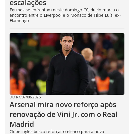
escalações
Equipes se enfrentam neste domingo (9); duelo marca o
encontro entre o Liverpool e o Monaco de Filipe Luís, ex-
Flamengo
DO R7
/
07/08/2026
Arsenal mira novo reforço após
renovação de Vini Jr. com o Real
Madrid
Clube inglês busca reforçar o elenco para a nova