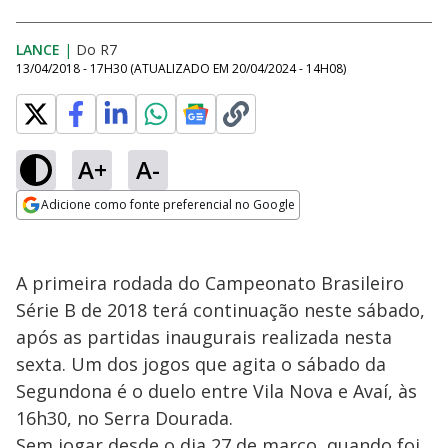
LANCE
|
Do R7
13/04/2018 - 17H30
(ATUALIZADO EM
20/04/2024 - 14H08
)
A+
A-
Adicione como fonte preferencial no Google
Opens in new window
A primeira rodada do Campeonato Brasileiro
Série B de 2018 terá continuação neste sábado,
após as partidas inaugurais realizada nesta
sexta. Um dos jogos que agita o sábado da
Segundona é o duelo entre Vila Nova e Avaí, às
16h30, no Serra Dourada.
Sem jogar desde o dia 27 de março, quando foi