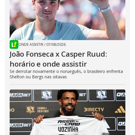
ONDE ASSISTIR
/
07/08/2026
João Fonseca x Casper Ruud:
horário e onde assistir
Se derrotar novamente o norueguês, o brasileiro enfrenta
Shelton ou Bergs nas oitavas