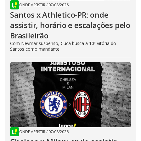
ONDE ASSISTIR
/
07/08/2026
Santos x Athletico-PR: onde
assistir, horário e escalações pelo
Brasileirão
Com Neymar suspenso, Cuca busca a 10ª vitória do
Santos como mandante
ONDE ASSISTIR
/
07/08/2026