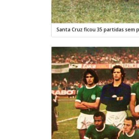
Santa Cruz ficou 35 partidas sem 