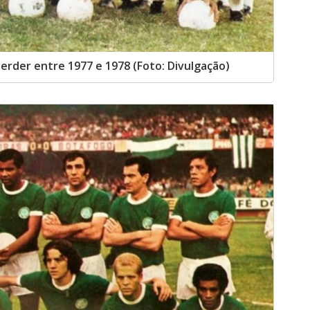
perder entre 1977 e 1978 (Foto: Divulgação)