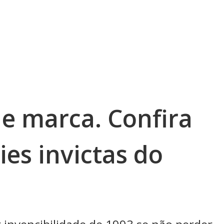
de marca. Confira
ies invictas do