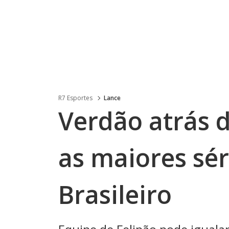
R7 Esportes
Lance
Verdão atrás 
as maiores sér
Brasileiro