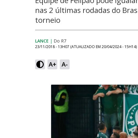
Equipe de Felipão pode iguala
nas 2 últimas rodadas do Bras
torneio
LANCE
|
Do R7
23/11/2018 - 13H07
(ATUALIZADO EM
20/04/2024 - 15H14
)
A+
A-