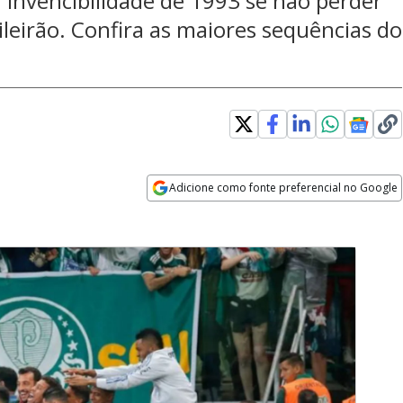
r invencibilidade de 1993 se não perder
ileirão. Confira as maiores sequências do
Adicione como fonte preferencial no Google
Opens in new window