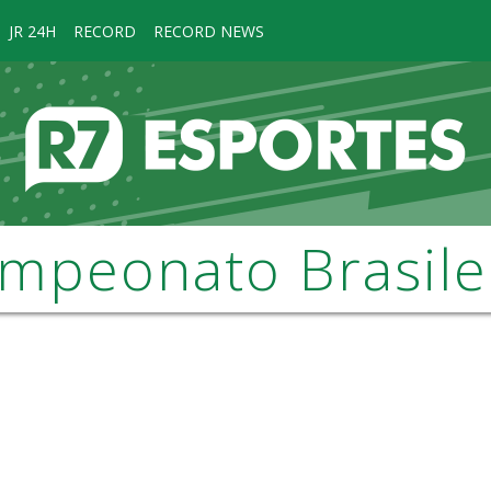
JR 24H
RECORD
RECORD NEWS
mpeonato Brasile