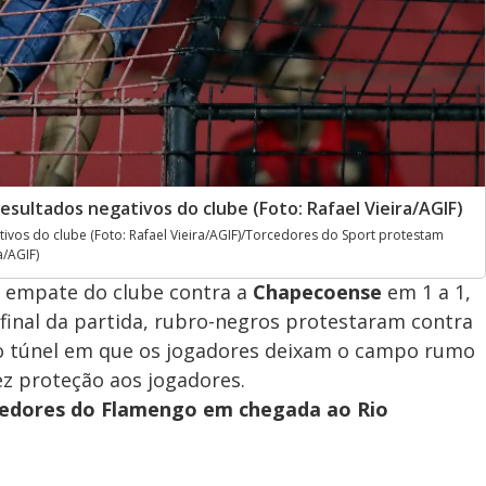
sultados negativos do clube (Foto: Rafael Vieira/AGIF)
ivos do clube (Foto: Rafael Vieira/AGIF)/Torcedores do Sport protestam
a/AGIF)
 empate do clube contra a
Chapecoense
em 1 a 1,
o final da partida, rubro-negros protestaram contra
a o túnel em que os jogadores deixam o campo rumo
 fez proteção aos jogadores.
rcedores do Flamengo em chegada ao Rio