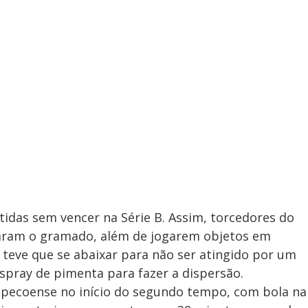
idas sem vencer na Série B. Assim, torcedores do
xaram o gramado, além de jogarem objetos em
n teve que se abaixar para não ser atingido por um
spray de pimenta para fazer a dispersão.
apecoense no início do segundo tempo, com bola na