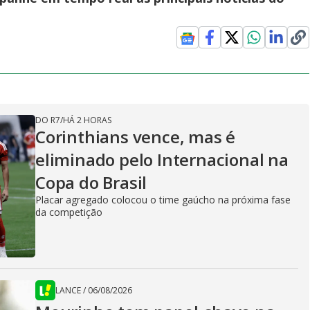
DO R7
/
HÁ 2 HORAS
Corinthians vence, mas é
eliminado pelo Internacional na
Copa do Brasil
Placar agregado colocou o time gaúcho na próxima fase
da competição
LANCE
/
06/08/2026