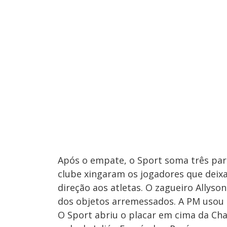
Após o empate, o Sport soma três part
clube xingaram os jogadores que dei
direção aos atletas. O zagueiro Allyso
dos objetos arremessados. A PM usou 
O Sport abriu o placar em cima da Ch