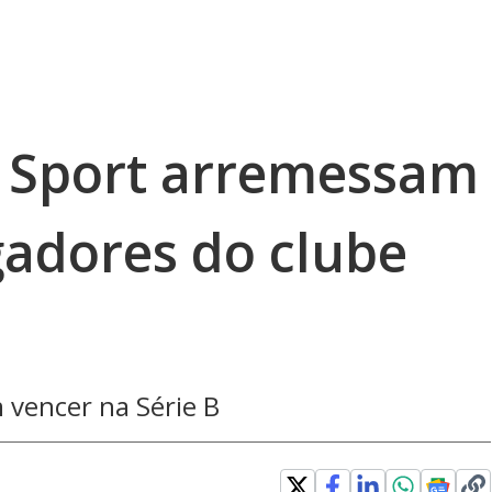
 Sport arremessam
gadores do clube
 vencer na Série B