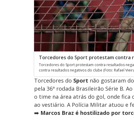
Torcedores do Sport protestam contra re
Torcedores do Sport protestam contra resultados negat
contra resultados negativos do clube (Foto: Rafael Vieir
Torcedores do
Sport
não gostaram do
pela 36ª rodada Brasileirão Série B. A
o time na área atrás do gol, onde fic
ao vestiário. A Polícia Militar atuou e
➡️
Marcos Braz é hostilizado por to