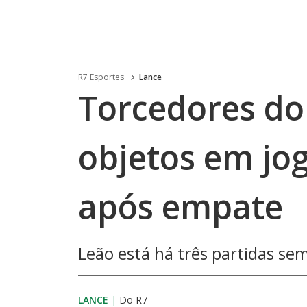
R7 Esportes
Lance
Torcedores do
objetos em jo
após empate
Leão está há três partidas sem
LANCE
|
Do R7