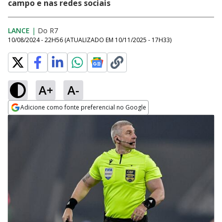
campo e nas redes sociais
LANCE
|
Do R7
10/08/2024 - 22H56
(ATUALIZADO EM
10/11/2025 - 17H33
)
A+
A-
Adicione como fonte preferencial no Google
Opens in new window