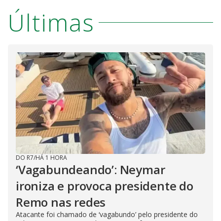
Últimas
DO R7
/
HÁ 1 HORA
‘Vagabundeando’: Neymar
ironiza e provoca presidente do
Remo nas redes
Atacante foi chamado de ‘vagabundo’ pelo presidente do