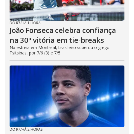
DO R7
/
HÁ 1 HORA
João Fonseca celebra confiança
na 30ª vitória em tie-breaks
Na estreia em Montreal, brasileiro superou o grego
Tsitsipas, por 7/6 (3) e 7/5
DO R7
/
HÁ 2 HORAS