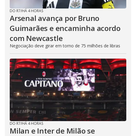
DO R7
/
HÁ 4 HORAS
Arsenal avança por Bruno
Guimarães e encaminha acordo
com Newcastle
Negociação deve girar em torno de 75 milhões de libras
DO R7
/
HÁ 4 HORAS
Milan e Inter de Milão se