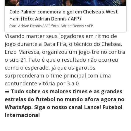
Cole Palmer comemora o gol em Chelsea x West
Ham (foto: Adrian Dennis / AFP)
foto: Adrian Dennis / AFP/foto: Adrian Dennis / AFP
Visando manter seus jogadores em ritmo de
jogo durante a Data Fifa, o técnico do Chelsea,
Enzo Maresca, organizou um jogo-treino contra
o sub-21. Fato é que o resultado não ocorreu
como o esperado, já que os garotos
surpreenderam o time principal com uma
contundente vitória por 3 a 0.
➡️
Tudo sobre os maiores times e as grandes
estrelas do futebol no mundo afora agora no
WhatsApp. Siga o nosso canal Lance! Futebol
Internacional