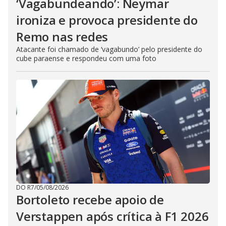
‘Vagabundeando’: Neymar
ironiza e provoca presidente do
Remo nas redes
Atacante foi chamado de ‘vagabundo’ pelo presidente do
cube paraense e respondeu com uma foto
DO R7
/
05/08/2026
Bortoleto recebe apoio de
Verstappen após crítica à F1 2026