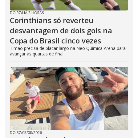
DO R7
/
HÁ 3 HORAS
Corinthians só reverteu
desvantagem de dois gols na
Copa do Brasil cinco vezes
Timão precisa de placar largo na Neo Química Arena para
avançar às quartas de final
DO R7
/
05/08/2026