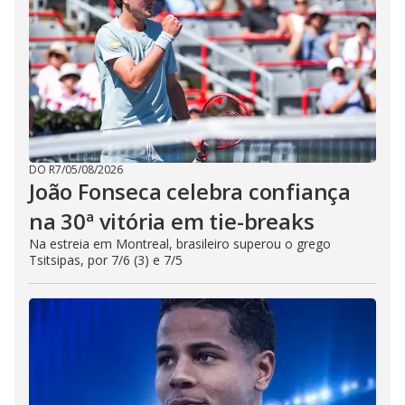
DO R7
/
05/08/2026
João Fonseca celebra confiança
na 30ª vitória em tie-breaks
Na estreia em Montreal, brasileiro superou o grego
Tsitsipas, por 7/6 (3) e 7/5