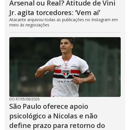
Arsenal ou Real? Atitude de Vini
Jr. agita torcedores: ‘Vem aí’
Atacante arquivou todas as publicações no Instagram em
meio às negociações
DO R7
/
05/08/2026
São Paulo oferece apoio
psicológico a Nicolas e não
define prazo para retorno do