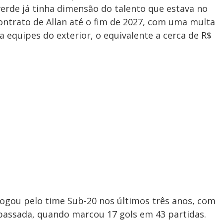
verde já tinha dimensão do talento que estava no
ontrato de Allan até o fim de 2027, com uma multa
a equipes do exterior, o equivalente a cerca de R$
jogou pelo time Sub-20 nos últimos três anos, com
ssada, quando marcou 17 gols em 43 partidas.