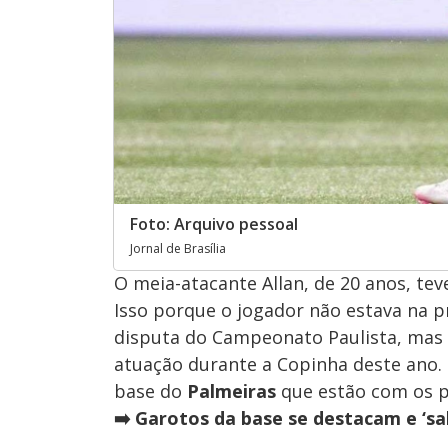
Foto: Arquivo pessoal
Jornal de Brasília
O meia-atacante Allan, de 20 anos, te
Isso porque o jogador não estava na p
disputa do Campeonato Paulista, mas 
atuação durante a Copinha deste ano. 
base do
Palmeiras
que estão com os pr
➡️ Garotos da base se destacam e ‘s