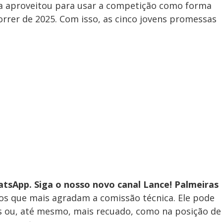
ira aproveitou para usar a competição como forma
rrer de 2025. Com isso, as cinco jovens promessas
tsApp. Siga o nosso novo canal Lance! Palmeiras
tos que mais agradam a comissão técnica. Ele pode
s ou, até mesmo, mais recuado, como na posição de