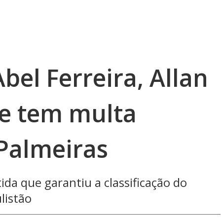
bel Ferreira, Allan
e tem multa
 Palmeiras
da que garantiu a classificação do
listão