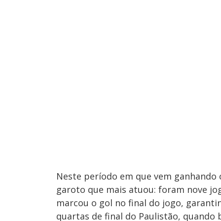
Neste período em que vem ganhando op
garoto que mais atuou: foram nove jog
marcou o gol no final do jogo, garantin
quartas de final do Paulistão, quando 