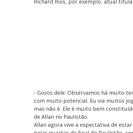
Richard Ríos, por exemplo, atual titula
- Gosto dele. Observamos há muito t
com muito potencial. Eu via muitos jog
mas não é. Ele é muito bem constituíd
de Allan no Paulistão.
Allan agora vive a expectativa de esta
pelas quartas de final do Paulistão, c