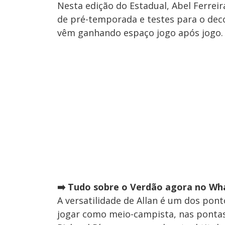
Nesta edição do Estadual, Abel Ferre
de pré-temporada e testes para o deco
vêm ganhando espaço jogo após jogo.
➡️ Tudo sobre o Verdão agora no Wha
A versatilidade de Allan é um dos pon
jogar como meio-campista, nas ponta