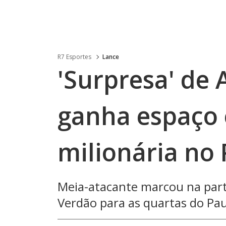
R7 Esportes
Lance
'Surpresa' de A
ganha espaço 
milionária no
Meia-atacante marcou na parti
Verdão para as quartas do Pau