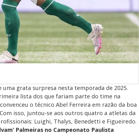
ve uma grata surpresa nesta temporada de 2025.
rimeira lista dos que fariam parte do time na
convenceu o técnico Abel Ferreira em razão da boa
Com isso, juntou-se aos outros quatro a atletas da
ofissionais: Luighi, Thalys, Benedetti e Figueiredo.
alvam’ Palmeiras no Campeonato Paulista