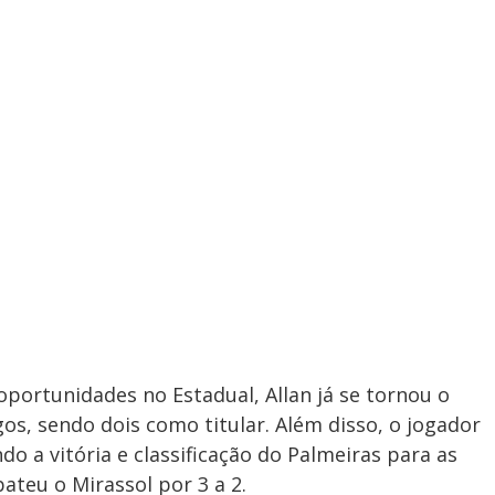
ortunidades no Estadual, Allan já se tornou o
os, sendo dois como titular. Além disso, o jogador
do a vitória e classificação do Palmeiras para as
bateu o Mirassol por 3 a 2.