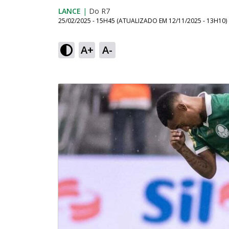
LANCE
|
Do R7
25/02/2025 - 15H45
(ATUALIZADO EM
12/11/2025 - 13H10
)
A+
A-