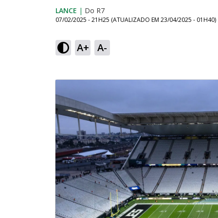
LANCE
|
Do R7
07/02/2025 - 21H25
(ATUALIZADO EM
23/04/2025 - 01H40
)
A+
A-