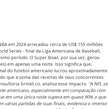
 NBA em 2024 arrecadou cerca de US$ 155 milhões
rld Series - final da Liga Americana de Baseball,
esmo período. O Super Bowl, por sua vez, gerou
es) em apenas uma noite. Isso significa que,
inal do futebol americano lucrou aproximadamente
 do que a soma das receitas de seus concorrentes.
nsultoria brmkt.co, analisa esse impacto:
"A NFL se
orte americano, especialmente em comparação com
, que em uma única noite supera em quase 90% o que
várias partidas de suas finais, evidencia o imenso