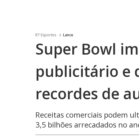
R7 Esportes
Lance
Super Bowl i
publicitário e
recordes de a
Receitas comerciais podem ult
3,5 bilhões arrecadados no an