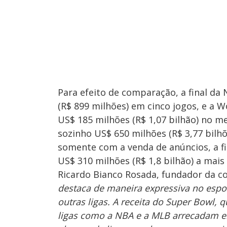
Para efeito de comparação, a final da
(R$ 899 milhões) em cinco jogos, e a Wo
US$ 185 milhões (R$ 1,07 bilhão) no m
sozinho US$ 650 milhões (R$ 3,77 bilhõ
somente com a venda de anúncios, a f
US$ 310 milhões (R$ 1,8 bilhão) a mais
Ricardo Bianco Rosada, fundador da co
destaca de maneira expressiva no esp
outras ligas. A receita do Super Bowl
ligas como a NBA e a MLB arrecadam em 