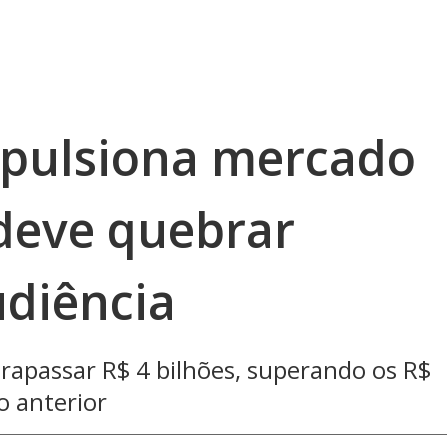
mpulsiona mercado
 deve quebrar
udiência
rapassar R$ 4 bilhões, superando os R$
o anterior