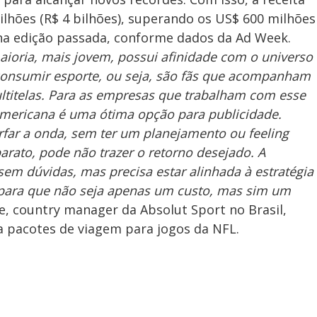
lhões (R$ 4 bilhões), superando os US$ 600 milhões
 na edição passada, conforme dados da Ad Week.
aioria, mais jovem, possui afinidade com o universo
consumir esporte, ou seja, são fãs que acompanham
ultitelas. Para as empresas que trabalham com esse
-americana é uma ótima opção para publicidade.
far a onda, sem ter um planejamento ou feeling
arato, pode não trazer o retorno desejado. A
sem dúvidas, mas precisa estar alinhada à estratégia
 para que não seja apenas um custo, mas sim um
e, country manager da Absolut Sport no Brasil,
a pacotes de viagem para jogos da NFL.