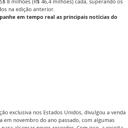
$ 8 milhões (R$ 46,4 milhões) cada, superando os
os na edição anterior.
anhe em tempo real as principais notícias do
ição exclusiva nos Estados Unidos, divulgou a venda
inda em novembro do ano passado, com algumas
 para alcançar novos recordes. Com isso, a receita