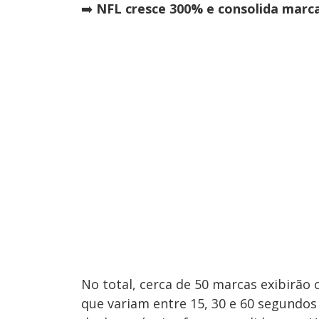
➡️
NFL cresce 300% e consolida marca 
No total, cerca de 50 marcas exibirão
que variam entre 15, 30 e 60 segundos