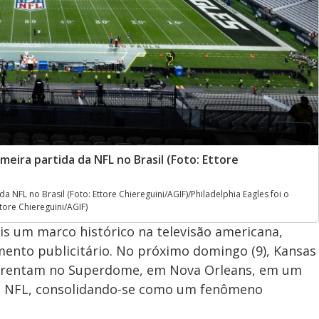
meira partida da NFL no Brasil (Foto: Ettore
a NFL no Brasil (Foto: Ettore Chiereguini/AGIF)/Philadelphia Eagles foi o
tore Chiereguini/AGIF)
s um marco histórico na televisão americana,
ento publicitário. No próximo domingo (9), Kansas
 enfrentam no Superdome, em Nova Orleans, em um
da NFL, consolidando-se como um fenômeno