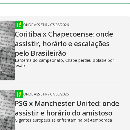
ONDE ASSISTIR
/
07/08/2026
Coritiba x Chapecoense: onde
assistir, horário e escalações
pelo Brasileirão
Lanterna do campeonato, Chape perdeu Bolasie por
lesão
ONDE ASSISTIR
/
07/08/2026
PSG x Manchester United: onde
assistir e horário do amistoso
Gigantes europeus se enfrentam na pré-temporada