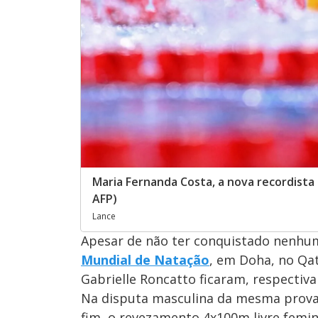
Maria Fernanda Costa, a nova recordista
AFP)
Lance
Apesar de não ter conquistado nenhu
Mundial de Natação
, em Doha, no Qat
Gabrielle Roncatto ficaram, respectiva
Na disputa masculina da mesma prov
fim, o revezamento 4x100m livre femin