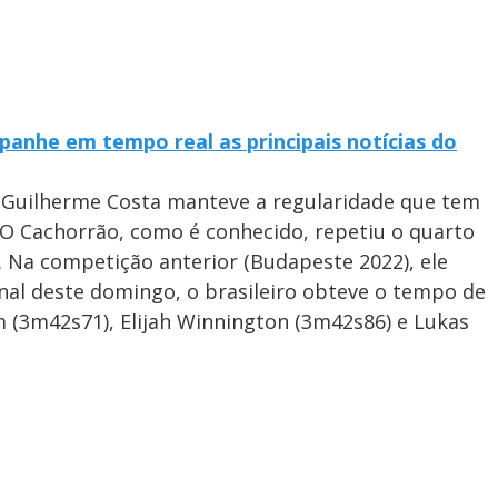
anhe em tempo real as principais notícias do
, Guilherme Costa manteve a regularidade que tem
 O Cachorrão, como é conhecido, repetiu o quarto
 Na competição anterior (Budapeste 2022), ele
inal deste domingo, o brasileiro obteve o tempo de
 (3m42s71), Elijah Winnington (3m42s86) e Lukas