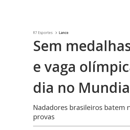
R7 Esportes
Lance
Sem medalhas
e vaga olímpic
dia no Mundia
Nadadores brasileiros batem n
provas