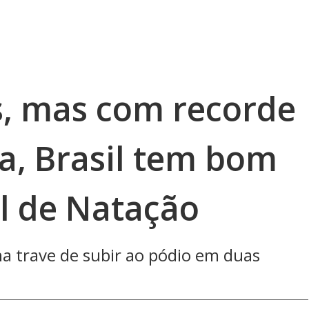
, mas com recorde
a, Brasil tem bom
l de Natação
a trave de subir ao pódio em duas