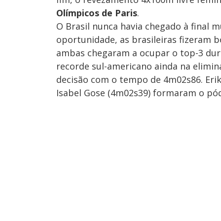
Olímpicos de Paris
.
O Brasil nunca havia chegado à final m
oportunidade, as brasileiras fizeram b
ambas chegaram a ocupar o top-3 dura
recorde sul-americano ainda na elimin
decisão com o tempo de 4m02s86. Erika
Isabel Gose (4m02s39) formaram o pód