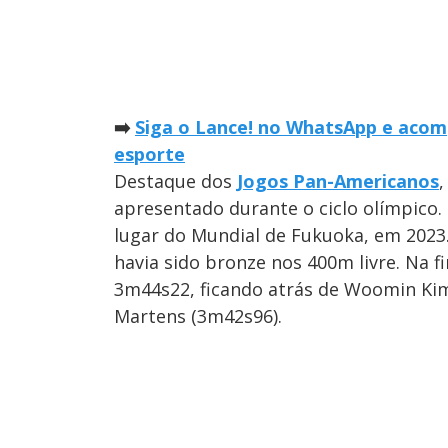
➡️
Siga o Lance! no WhatsApp e acomp
esporte
Destaque dos
Jogos Pan-Americanos
apresentado durante o ciclo olímpico.
lugar do Mundial de Fukuoka, em 2023.
havia sido bronze nos 400m livre. Na f
3m44s22, ficando atrás de Woomin Kim
Martens (3m42s96).