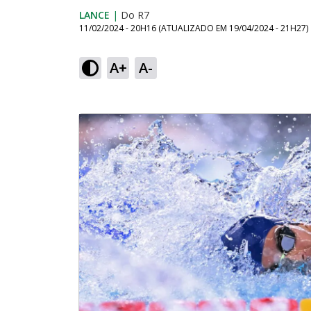
LANCE
|
Do R7
11/02/2024 - 20H16
(ATUALIZADO EM
19/04/2024 - 21H27
)
A+
A-