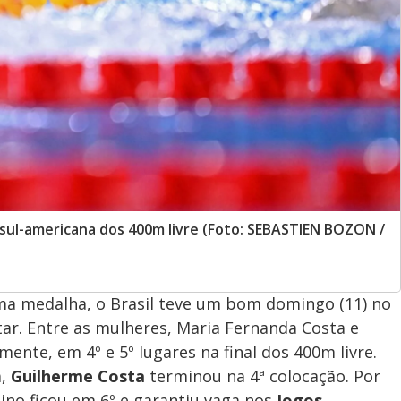
 sul-americana dos 400m livre (Foto: SEBASTIEN BOZON /
ma medalha, o Brasil teve um bom domingo (11) no
ar. Entre as mulheres, Maria Fernanda Costa e
mente, em 4º e 5º lugares na final dos 400m livre.
a,
Guilherme Costa
terminou na 4ª colocação. Por
ino ficou em 6º e garantiu vaga nos
Jogos