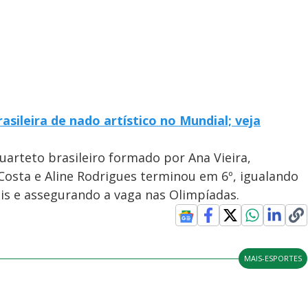
sileira de nado artístico no Mundial; veja
arteto brasileiro formado por Ana Vieira,
Costa e Aline Rodrigues terminou em 6º, igualando
is e assegurando a vaga nas Olimpíadas.
MAIS-ESPORTES