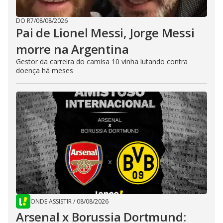
DO R7
/
08/08/2026
Pai de Lionel Messi, Jorge Messi
morre na Argentina
Gestor da carreira do camisa 10 vinha lutando contra
doença há meses
ONDE ASSISTIR
/
08/08/2026
Arsenal x Borussia Dortmund: