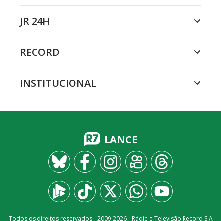
JR 24H
RECORD
INSTITUCIONAL
LANCE
Todos os direitos reservados - 2009-
2026
- Rádio e Televisão Record S.A