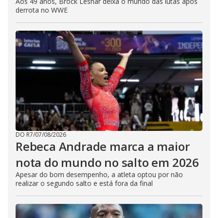
Aos 49 anos, Brock Lesnar deixa o mundo das lutas após
derrota no WWE
DO R7
/
07/08/2026
Rebeca Andrade marca a maior
nota do mundo no salto em 2026
Apesar do bom desempenho, a atleta optou por não
realizar o segundo salto e está fora da final