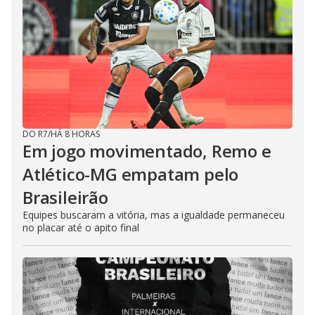
DO R7
/
HÁ 8 HORAS
Em jogo movimentado, Remo e
Atlético-MG empatam pelo
Brasileirão
Equipes buscaram a vitória, mas a igualdade permaneceu
no placar até o apito final