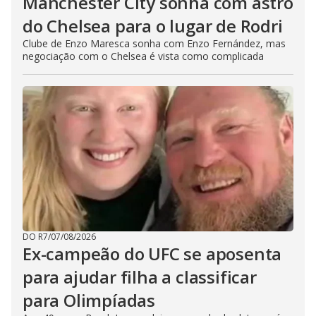
Manchester City sonha com astro
do Chelsea para o lugar de Rodri
Clube de Enzo Maresca sonha com Enzo Fernández, mas
negociação com o Chelsea é vista como complicada
DO R7
/
07/08/2026
Ex-campeão do UFC se aposenta
para ajudar filha a classificar
para Olimpíadas