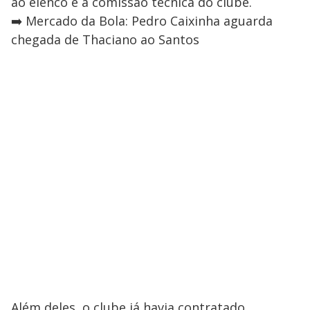
ao elenco e à comissão técnica do clube.
➡️ Mercado da Bola: Pedro Caixinha aguarda
chegada de Thaciano ao Santos
Além deles, o clube já havia contratado