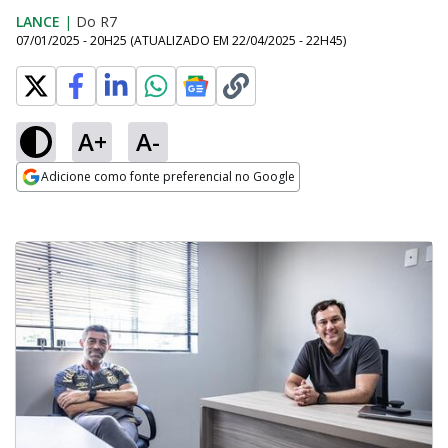
LANCE
|
Do R7
07/01/2025 - 20H25
(ATUALIZADO EM
22/04/2025 - 22H45
)
A+
A-
Adicione como fonte preferencial no Google
Opens in new window