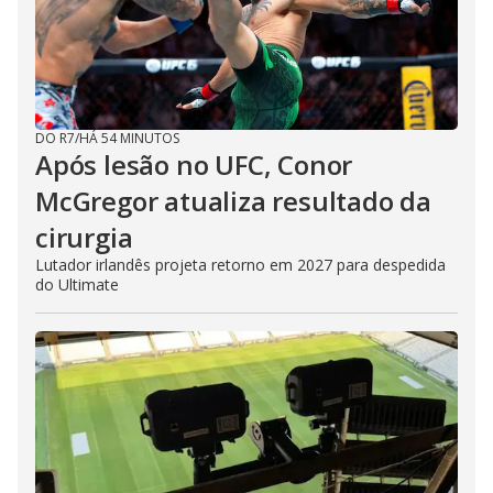
DO R7
/
HÁ 54 MINUTOS
Após lesão no UFC, Conor
McGregor atualiza resultado da
cirurgia
Lutador irlandês projeta retorno em 2027 para despedida
do Ultimate