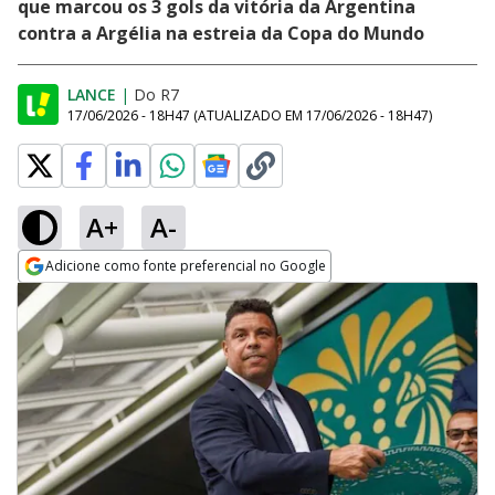
que marcou os 3 gols da vitória da Argentina
contra a Argélia na estreia da Copa do Mundo
LANCE
|
Do R7
17/06/2026 - 18H47
(ATUALIZADO EM
17/06/2026 - 18H47
)
A+
A-
Adicione como fonte preferencial no Google
Opens in new window