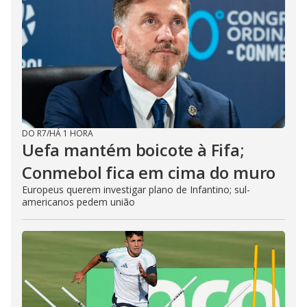
DO R7
/
HÁ 1 HORA
Uefa mantém boicote à Fifa;
Conmebol fica em cima do muro
Europeus querem investigar plano de Infantino; sul-
americanos pedem união