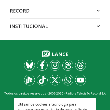
RECORD
INSTITUCIONAL
LANCE
Todos os direitos reservados - 2009-
2026
- Rádio e Televisão Record S.A
Utilizamos cookies e tecnologia para
CARREIRA
FALE CONOSCO
PRIVACIDADE
aprimorar sua experiência de navegação de