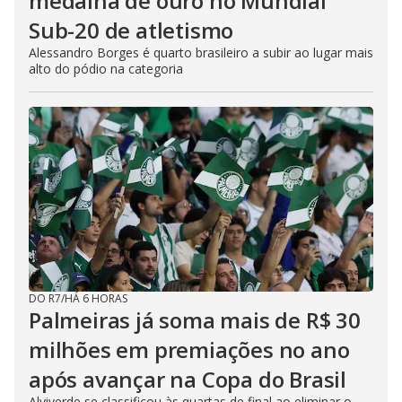
medalha de ouro no Mundial
Sub-20 de atletismo
Alessandro Borges é quarto brasileiro a subir ao lugar mais
alto do pódio na categoria
DO R7
/
HÁ 6 HORAS
Palmeiras já soma mais de R$ 30
milhões em premiações no ano
após avançar na Copa do Brasil
Alviverde se classificou às quartas de final ao eliminar o