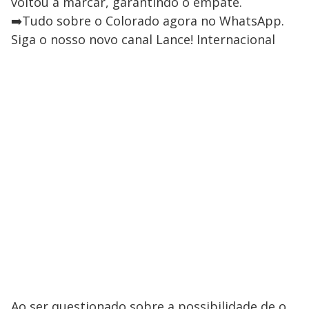
voltou a marcar, garantindo o empate.
➡️Tudo sobre o Colorado agora no WhatsApp.
Siga o nosso novo canal Lance! Internacional
Ao ser questionado sobre a possibilidade de o