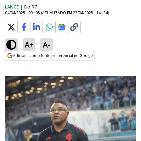
LANCE
|
Do R7
04/04/2025 - 09H05
(ATUALIZADO EM
23/04/2025 - 14H34
)
A+
A-
Adicione como fonte preferencial no Google
Opens in new window