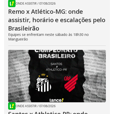
ONDE ASSISTIR
/
07/08/2026
Remo x Atlético-MG: onde
assistir, horário e escalações pelo
Brasileirão
Equipes se enfrentam neste sábado às 18h30 no
Mangueirão
ONDE ASSISTIR
/
07/08/2026
Santos x Athletico-PR: onde