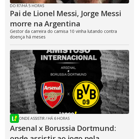
DO R7
/
HÁ 5 HORAS
Pai de Lionel Messi, Jorge Messi
morre na Argentina
Gestor da carreira do camisa 10 vinha lutando contra
doença há meses
ONDE ASSISTIR
/
HÁ 6 HORAS
Arsenal x Borussia Dortmund:
onde assistir ao jogo pela