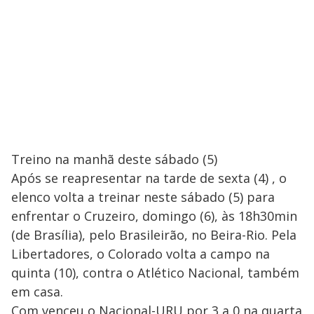
Treino na manhã deste sábado (5)
Após se reapresentar na tarde de sexta (4) , o
elenco volta a treinar neste sábado (5) para
enfrentar o Cruzeiro, domingo (6), às 18h30min
(de Brasília), pelo Brasileirão, no Beira-Rio. Pela
Libertadores, o Colorado volta a campo na
quinta (10), contra o Atlético Nacional, também
em casa.
Com venceu o Nacional-URU por 3 a 0 na quarta