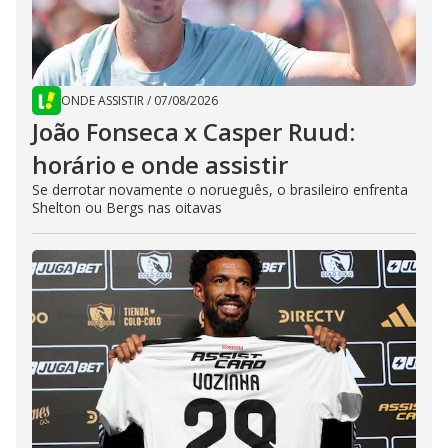
ONDE ASSISTIR
/
07/08/2026
João Fonseca x Casper Ruud:
horário e onde assistir
Se derrotar novamente o norueguês, o brasileiro enfrenta
Shelton ou Bergs nas oitavas