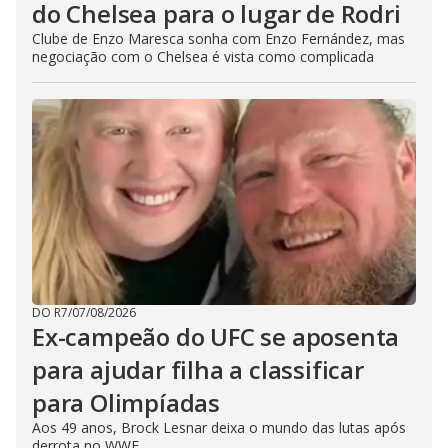
do Chelsea para o lugar de Rodri
Clube de Enzo Maresca sonha com Enzo Fernández, mas
negociação com o Chelsea é vista como complicada
DO R7
/
07/08/2026
Ex-campeão do UFC se aposenta
para ajudar filha a classificar
para Olimpíadas
Aos 49 anos, Brock Lesnar deixa o mundo das lutas após
derrota no WWE