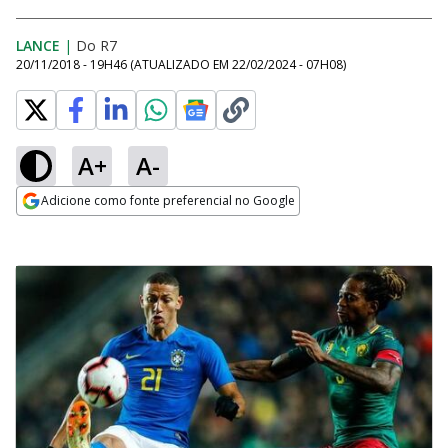
LANCE
|
Do R7
20/11/2018 - 19H46
(ATUALIZADO EM
22/02/2024 - 07H08
)
A+
A-
Adicione como fonte preferencial no Google
Opens in new window