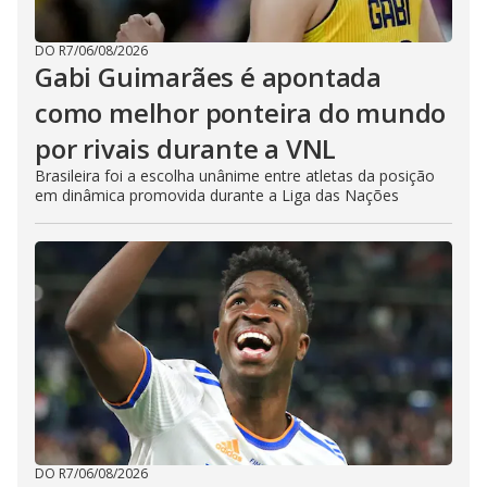
DO R7
/
06/08/2026
Gabi Guimarães é apontada
como melhor ponteira do mundo
por rivais durante a VNL
Brasileira foi a escolha unânime entre atletas da posição
em dinâmica promovida durante a Liga das Nações
DO R7
/
06/08/2026