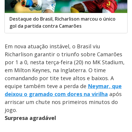
Destaque do Brasil, Richarlison marcou o único
gol da partida contra Camarões
Em nova atuação instável, o Brasil viu
Richarlison garantir o triunfo sobre Camarões
por 1 a 0, nesta terça-feira (20) no MK Stadium,
em Milton Keynes, na Inglaterra. O time
comandando por tite teve altos e baixos. A
equipe também teve a perda de
Neymar, que
deixou o gramado com dores na virilha
após
arriscar um chute nos primeiros minutos do
jogo.
Surpresa agradável