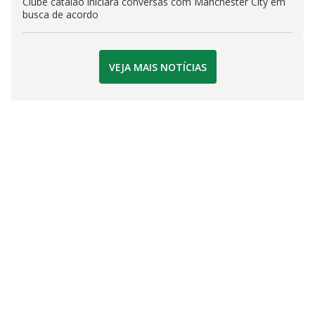
Clube catalão iniciará conversas com Manchester City em
busca de acordo
VEJA MAIS NOTÍCIAS