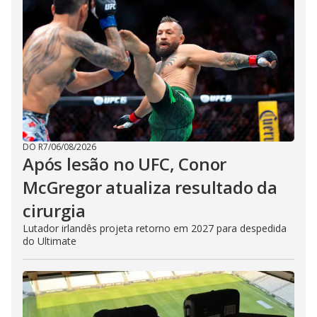
DO R7
/
06/08/2026
Após lesão no UFC, Conor
McGregor atualiza resultado da
cirurgia
Lutador irlandês projeta retorno em 2027 para despedida
do Ultimate