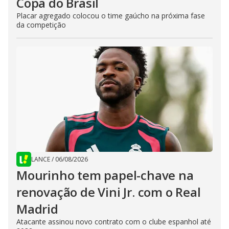
Copa do Brasil
Placar agregado colocou o time gaúcho na próxima fase
da competição
LANCE
/
06/08/2026
Mourinho tem papel-chave na
renovação de Vini Jr. com o Real
Madrid
Atacante assinou novo contrato com o clube espanhol até