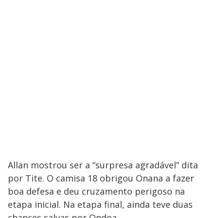
Allan mostrou ser a “surpresa agradável” dita
por Tite. O camisa 18 obrigou Onana a fazer
boa defesa e deu cruzamento perigoso na
etapa inicial. Na etapa final, ainda teve duas
chances salvas por Ondoa.