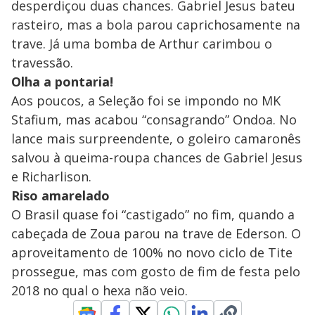
desperdiçou duas chances. Gabriel Jesus bateu
rasteiro, mas a bola parou caprichosamente na
trave. Já uma bomba de Arthur carimbou o
travessão.
Olha a pontaria!
Aos poucos, a Seleção foi se impondo no MK
Stafium, mas acabou “consagrando” Ondoa. No
lance mais surpreendente, o goleiro camaronês
salvou à queima-roupa chances de Gabriel Jesus
e Richarlison.
Riso amarelado
O Brasil quase foi “castigado” no fim, quando a
cabeçada de Zoua parou na trave de Ederson. O
aproveitamento de 100% no novo ciclo de Tite
prossegue, mas com gosto de fim de festa pelo
2018 no qual o hexa não veio.