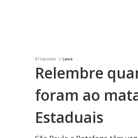
R7 Esportes
Lance
Relembre qua
foram ao mat
Estaduais