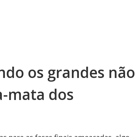
ndo os grandes não
a-mata dos