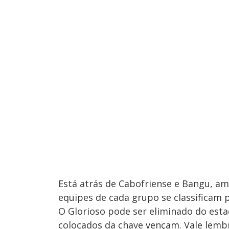
Está atrás de Cabofriense e Bangu, a
equipes de cada grupo se classificam p
O Glorioso pode ser eliminado do esta
colocados da chave vençam. Vale lemb