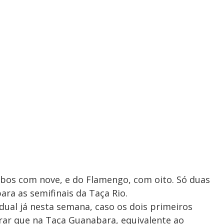
mbos com nove, e do Flamengo, com oito. Só duas
ara as semifinais da Taça Rio.
dual já nesta semana, caso os dois primeiros
rar que na Taça Guanabara, equivalente ao