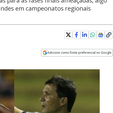
s para as fases finais ameaçadas, algo
randes em campeonatos regionais
Adicione como fonte preferencial no Google
Opens in new window