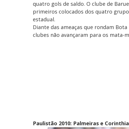
quatro gols de saldo. O clube de Barue
primeiros colocados dos quatro grupos 
estadual.
Diante das ameaças que rondam Bota e
clubes não avançaram para os mata-ma
Paulistão 2010: Palmeiras e Corinthi