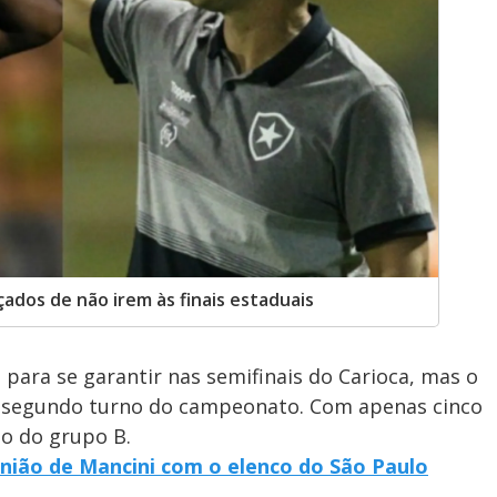
ados de não irem às finais estaduais
 para se garantir nas semifinais do Carioca, mas o
o segundo turno do campeonato. Com apenas cinco
do do grupo B.
nião de Mancini com o elenco do São Paulo