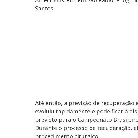
Albert Einstein, em São Paulo, e logo 
Santos.
Até então, a previsão de recuperação e
evoluiu rapidamente e pode ficar à di
previsto para o Campeonato Brasileiro
Durante o processo de recuperação, el
procedimento cirúrgico.