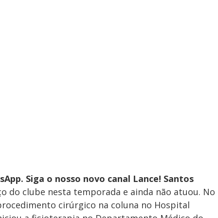
App. Siga o nosso novo canal Lance! Santos
ço do clube nesta temporada e ainda não atuou. No
 procedimento cirúrgico na coluna no Hospital