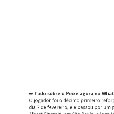
➡️
Tudo sobre o Peixe agora no Whats
O jogador foi o décimo primeiro refor
dia 7 de fevereiro, ele passou por um