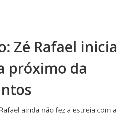
: Zé Rafael inicia
ca próximo da
antos
Rafael ainda não fez a estreia com a