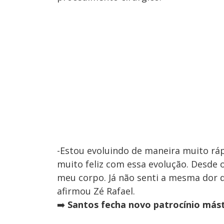
-Estou evoluindo de maneira muito ráp
muito feliz com essa evolução. Desde o
meu corpo. Já não senti a mesma dor
afirmou Zé Rafael.
➡️
Santos fecha novo patrocínio mást