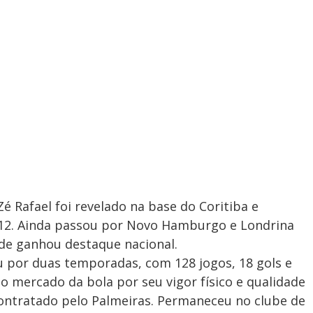
é Rafael foi revelado na base do Coritiba e
012. Ainda passou por Novo Hamburgo e Londrina
nde ganhou destaque nacional.
u por duas temporadas, com 128 jogos, 18 gols e
o mercado da bola por seu vigor físico e qualidade
contratado pelo Palmeiras. Permaneceu no clube de