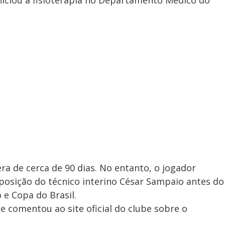
iniciou a fisioterapia no Departamento Médico do
ra de cerca de 90 dias. No entanto, o jogador
sposição do técnico interino César Sampaio antes do
 e Copa do Brasil.
e comentou ao site oficial do clube sobre o