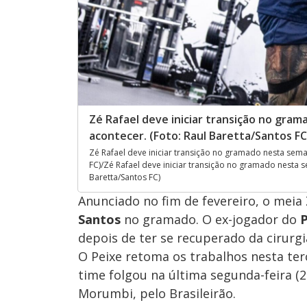
Zé Rafael deve iniciar transição no gram
acontecer. (Foto: Raul Baretta/Santos FC
Zé Rafael deve iniciar transição no gramado nesta seman
FC)/Zé Rafael deve iniciar transição no gramado nesta s
Baretta/Santos FC)
Anunciado no fim de fevereiro, o meia
Santos
no gramado. O ex-jogador do
P
depois de ter se recuperado da cirurgi
O Peixe retoma os trabalhos nesta terç
time folgou na última segunda-feira (2
Morumbi, pelo Brasileirão.