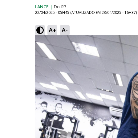
LANCE
|
Do R7
22/04/2025 - 05H45
(ATUALIZADO EM
23/04/2025 - 16H37
)
A+
A-