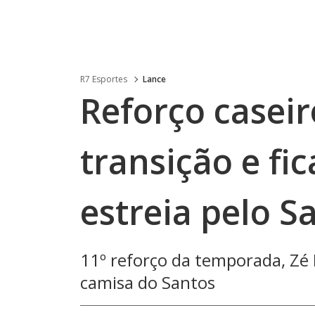
R7 Esportes
Lance
Reforço caseiro
transição e fi
estreia pelo S
11º reforço da temporada, Zé 
camisa do Santos