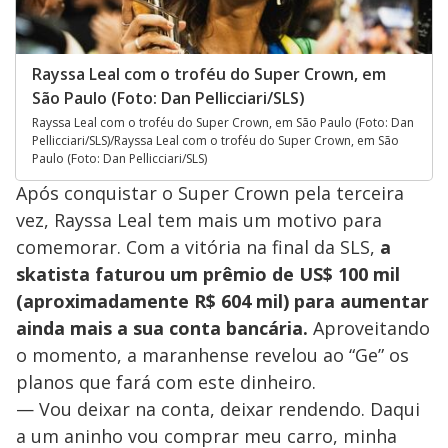
Rayssa Leal com o troféu do Super Crown, em
São Paulo (Foto: Dan Pellicciari/SLS)
Rayssa Leal com o troféu do Super Crown, em São Paulo (Foto: Dan
Pellicciari/SLS)/Rayssa Leal com o troféu do Super Crown, em São
Paulo (Foto: Dan Pellicciari/SLS)
Após conquistar o Super Crown pela terceira
vez, Rayssa Leal tem mais um motivo para
comemorar. Com a vitória na final da SLS,
a
skatista faturou um prêmio de US$ 100 mil
(aproximadamente R$ 604 mil) para aumentar
ainda mais a sua conta bancária.
Aproveitando
o momento, a maranhense revelou ao “Ge” os
planos que fará com este dinheiro.
— Vou deixar na conta, deixar rendendo. Daqui
a um aninho vou comprar meu carro, minha