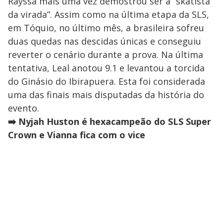
Rayssa mais uma vez demostrou ser a “skatista
da virada”. Assim como na última etapa da SLS,
em Tóquio, no último mês, a brasileira sofreu
duas quedas nas descidas únicas e conseguiu
reverter o cenário durante a prova. Na última
tentativa, Leal anotou 9.1 e levantou a torcida
do Ginásio do Ibirapuera. Esta foi considerada
uma das finais mais disputadas da história do
evento.
➡️ Nyjah Huston é hexacampeão do SLS Super
Crown e Vianna fica com o vice