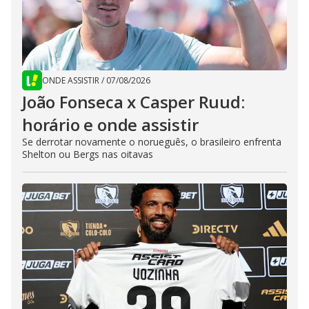
ONDE ASSISTIR
/
07/08/2026
João Fonseca x Casper Ruud:
horário e onde assistir
Se derrotar novamente o norueguês, o brasileiro enfrenta
Shelton ou Bergs nas oitavas