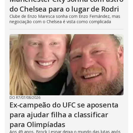
do Chelsea para o lugar de Rodri
Clube de Enzo Maresca sonha com Enzo Fernández, mas
negociação com o Chelsea é vista como complicada
DO R7
/
07/08/2026
Ex-campeão do UFC se aposenta
para ajudar filha a classificar
para Olimpíadas
Aos 49 anos, Brock Lesnar deixa o mundo das lutas após