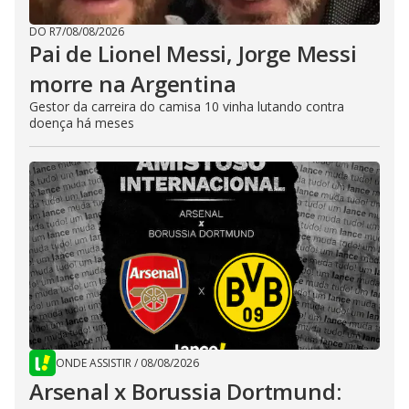
DO R7
/
08/08/2026
Pai de Lionel Messi, Jorge Messi
morre na Argentina
Gestor da carreira do camisa 10 vinha lutando contra
doença há meses
ONDE ASSISTIR
/
08/08/2026
Arsenal x Borussia Dortmund: