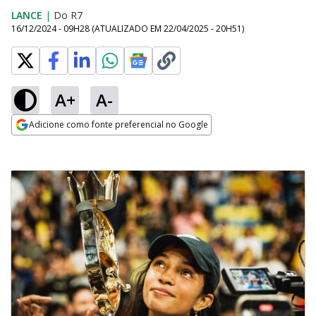
LANCE
|
Do R7
16/12/2024 - 09H28
(ATUALIZADO EM
22/04/2025 - 20H51
)
A+
A-
Adicione como fonte preferencial no Google
Opens in new window