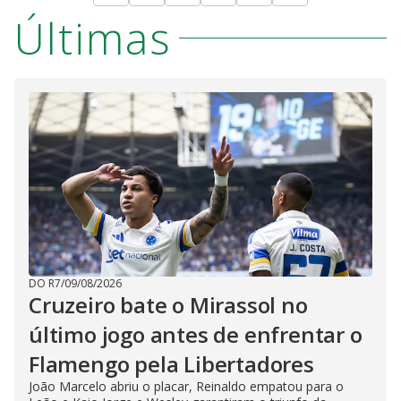
Últimas
DO R7
/
09/08/2026
Cruzeiro bate o Mirassol no
último jogo antes de enfrentar o
Flamengo pela Libertadores
João Marcelo abriu o placar, Reinaldo empatou para o