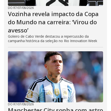
DO R7
/
07/08/2026
Vozinha revela impacto da Copa
do Mundo na carreira: ‘Virou do
avesso’
Goleiro de Cabo Verde destacou a repercussão da
campanha histórica da seleção no Rio Innovation Week
DO R7
/
07/08/2026
Manchester City sonha com astro