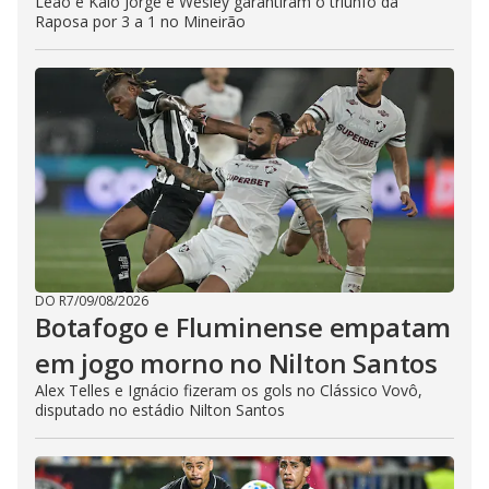
Leão e Kaio Jorge e Wesley garantiram o triunfo da
Raposa por 3 a 1 no Mineirão
DO R7
/
09/08/2026
Botafogo e Fluminense empatam
em jogo morno no Nilton Santos
Alex Telles e Ignácio fizeram os gols no Clássico Vovô,
disputado no estádio Nilton Santos