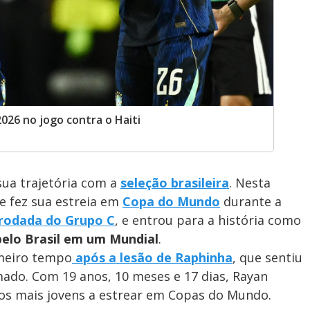
026 no jogo contra o Haiti
ua trajetória com a
seleção brasileira
. Nesta
nte fez sua estreia em
Copa do Mundo
durante a
 rodada do Grupo C
, e entrou para a história como
pelo Brasil em um Mundial
.
imeiro tempo
após a lesão de Raphinha
, que sentiu
mado. Com 19 anos, 10 meses e 17 dias, Rayan
iros mais jovens a estrear em Copas do Mundo.