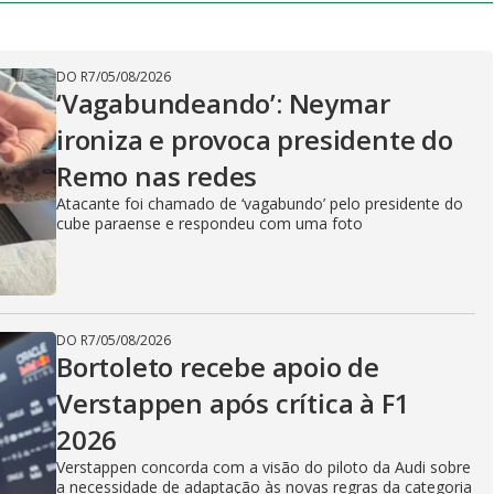
DO R7
/
05/08/2026
‘Vagabundeando’: Neymar
ironiza e provoca presidente do
Remo nas redes
Atacante foi chamado de ‘vagabundo’ pelo presidente do
cube paraense e respondeu com uma foto
DO R7
/
05/08/2026
Bortoleto recebe apoio de
Verstappen após crítica à F1
2026
Verstappen concorda com a visão do piloto da Audi sobre
a necessidade de adaptação às novas regras da categoria