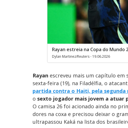
Rayan estreia na Copa do Mundo 2
Dylan Martinez/Reuters - 19.06.2026
Rayan
escreveu mais um capítulo em s
sexta-feira (19), na Filadélfia, o ataca
partida contra o Haiti, pela segunda
o
sexto jogador mais jovem a atuar 
O camisa 26 foi acionado ainda no pr
dores na coxa e precisou deixar o gra
ultrapassou Kaká na lista dos brasile