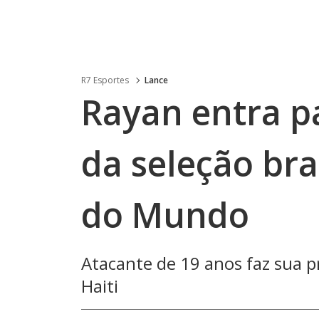
R7 Esportes
Lance
Rayan entra pa
da seleção bra
do Mundo
Atacante de 19 anos faz sua p
Haiti