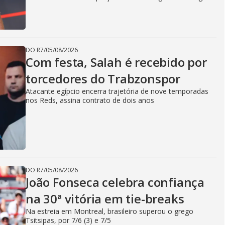
DO R7
/
05/08/2026
Com festa, Salah é recebido por
torcedores do Trabzonspor
Atacante egípcio encerra trajetória de nove temporadas
nos Reds, assina contrato de dois anos
DO R7
/
05/08/2026
João Fonseca celebra confiança
na 30ª vitória em tie-breaks
Na estreia em Montreal, brasileiro superou o grego
Tsitsipas, por 7/6 (3) e 7/5