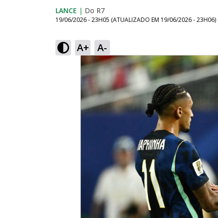
LANCE
|
Do R7
19/06/2026 - 23H05
(ATUALIZADO EM
19/06/2026 - 23H06
)
A+
A-