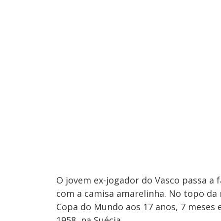
O jovem ex-jogador do Vasco passa a 
com a camisa amarelinha. No topo da r
Copa do Mundo aos 17 anos, 7 meses e
1958, na Suécia.