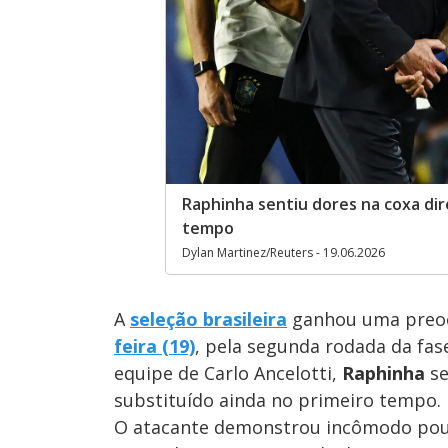
Raphinha sentiu dores na coxa dir
tempo
Dylan Martinez/Reuters - 19.06.2026
A
seleção brasileira
ganhou uma preo
feira (19)
, pela segunda rodada da fa
equipe de Carlo Ancelotti,
Raphinha
se
substituído ainda no primeiro tempo.
O atacante demonstrou incômodo pouco