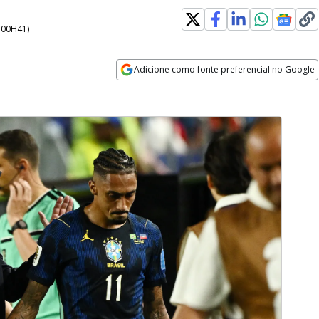
- 00H41
)
Adicione como fonte preferencial no Google
Opens in new window