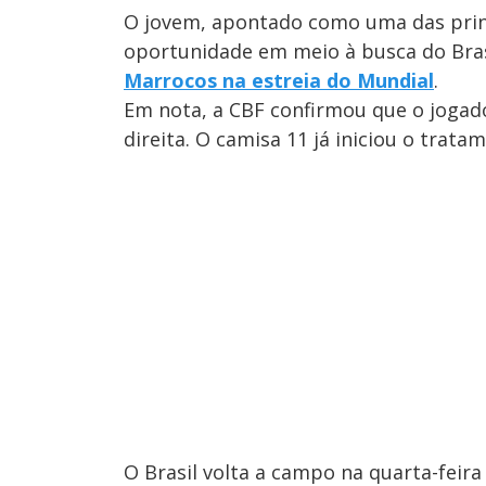
O jovem, apontado como uma das princ
oportunidade em meio à busca do Bras
Marrocos na estreia do Mundial
.
Em nota, a CBF confirmou que o jogad
direita. O camisa 11 já iniciou o trata
O Brasil volta a campo na quarta-feira 