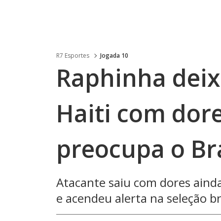
R7 Esportes
Jogada 10
Raphinha deix
Haiti com dore
preocupa o Bra
Atacante saiu com dores aind
e acendeu alerta na seleção br