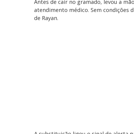
Antes de cair no gramado, levou a mão 
atendimento médico. Sem condições de
de Rayan.
A substituição ligou o sinal de alerta 