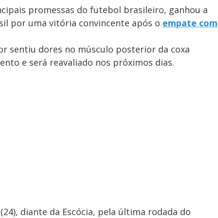
ipais promessas do futebol brasileiro, ganhou a
il por uma vitória convincente após o
empate com
or sentiu dores no músculo posterior da coxa
mento e será reavaliado nos próximos dias.
(24), diante da Escócia, pela última rodada do