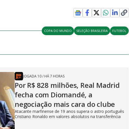
COPA DO MUNDO
SELEÇÃO BRASILEIRA
FUTEBOL
JOGADA 10
/
HÁ 7 HORAS
Por R$ 828 milhões, Real Madrid
fecha com Diomandé, a
negociação mais cara do clube
Atacante marfinense de 19 anos supera o astro português
Cristiano Ronaldo em valores absolutos na transferência