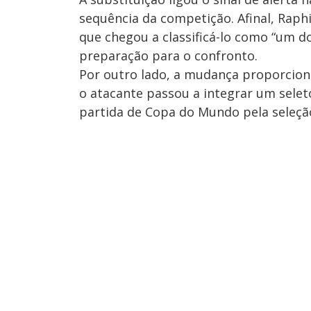
sequência da competição. Afinal, Raph
que chegou a classificá-lo como “um 
preparação para o confronto.
Por outro lado, a mudança proporcion
o atacante passou a integrar um sele
partida de Copa do Mundo pela seleção