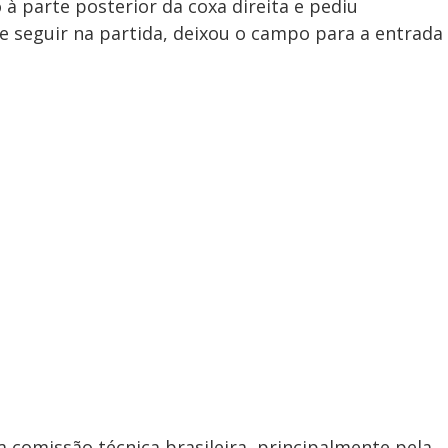
à parte posterior da coxa direita e pediu
 seguir na partida, deixou o campo para a entrada
na comissão técnica brasileira, principalmente pela