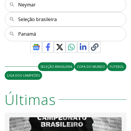
Neymar
Seleção brasileira
Panamá
SELEÇÃO BRASILEIRA
COPA DO MUNDO
FUTEBOL
LIGA DOS CAMPEÕES
Últimas