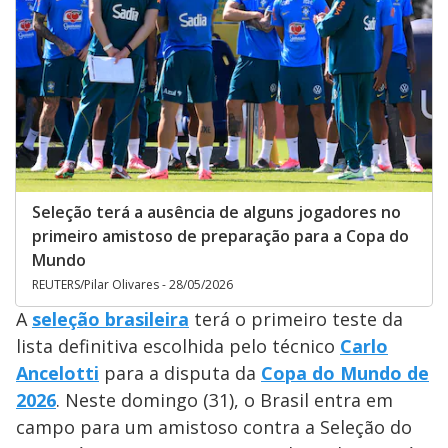
Seleção terá a ausência de alguns jogadores no
primeiro amistoso de preparação para a Copa do
Mundo
REUTERS/Pilar Olivares - 28/05/2026
A
seleção brasileira
terá o primeiro teste da
lista definitiva escolhida pelo técnico
Carlo
Ancelotti
para a disputa da
Copa do Mundo de
2026
. Neste domingo (31), o Brasil entra em
campo para um amistoso contra a Seleção do