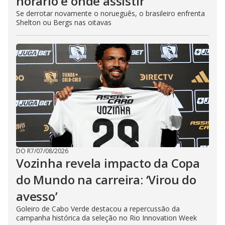
horário e onde assistir
Se derrotar novamente o norueguês, o brasileiro enfrenta
Shelton ou Bergs nas oitavas
DO R7
/
07/08/2026
Vozinha revela impacto da Copa
do Mundo na carreira: ‘Virou do
avesso’
Goleiro de Cabo Verde destacou a repercussão da
campanha histórica da seleção no Rio Innovation Week