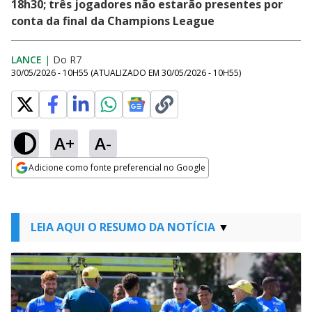
18h30; três jogadores não estarão presentes por
conta da final da Champions League
LANCE
|
Do R7
30/05/2026 - 10H55
(ATUALIZADO EM
30/05/2026 - 10H55
)
A+
A-
Adicione como fonte preferencial no Google
Opens in new window
LEIA AQUI O RESUMO DA NOTÍCIA