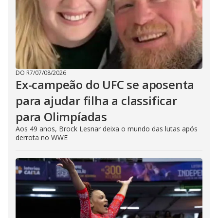
DO R7
/
07/08/2026
Ex-campeão do UFC se aposenta
para ajudar filha a classificar
para Olimpíadas
Aos 49 anos, Brock Lesnar deixa o mundo das lutas após
derrota no WWE