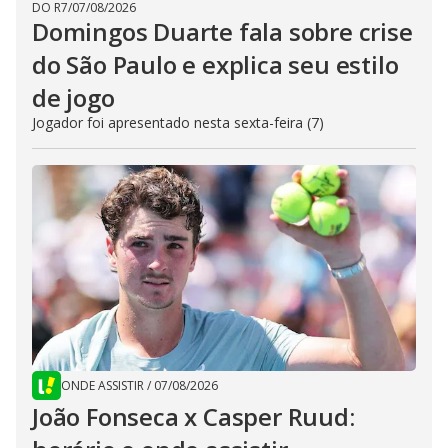
DO R7
/
07/08/2026
Domingos Duarte fala sobre crise
do São Paulo e explica seu estilo
de jogo
Jogador foi apresentado nesta sexta-feira (7)
ONDE ASSISTIR
/
07/08/2026
João Fonseca x Casper Ruud: