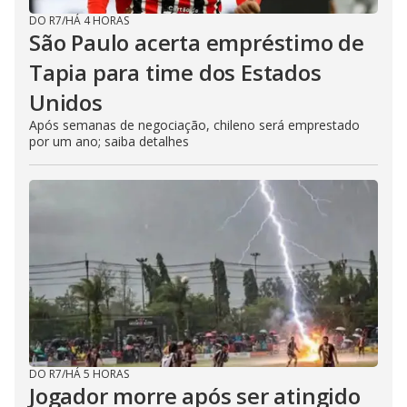
DO R7
/
HÁ 4 HORAS
São Paulo acerta empréstimo de
Tapia para time dos Estados
Unidos
Após semanas de negociação, chileno será emprestado
por um ano; saiba detalhes
DO R7
/
HÁ 5 HORAS
Jogador morre após ser atingido