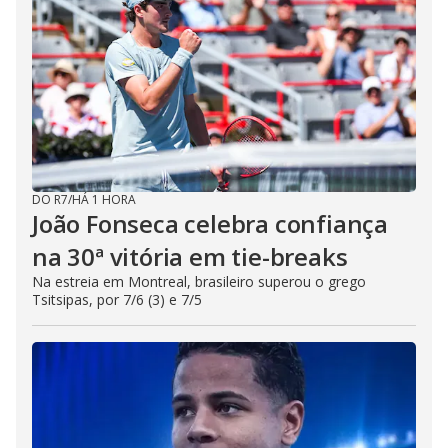
DO R7
/
HÁ 1 HORA
João Fonseca celebra confiança
na 30ª vitória em tie-breaks
Na estreia em Montreal, brasileiro superou o grego
Tsitsipas, por 7/6 (3) e 7/5