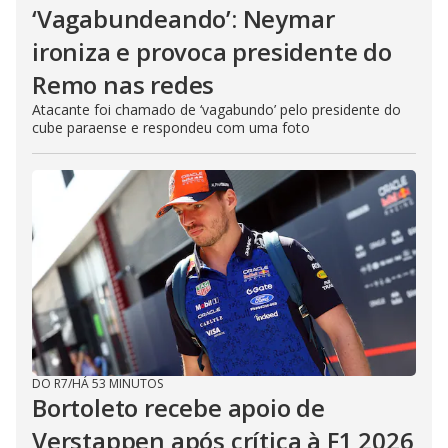
‘Vagabundeando’: Neymar
ironiza e provoca presidente do
Remo nas redes
Atacante foi chamado de ‘vagabundo’ pelo presidente do
cube paraense e respondeu com uma foto
DO R7
/
HÁ 53 MINUTOS
Bortoleto recebe apoio de
Verstappen após crítica à F1 2026