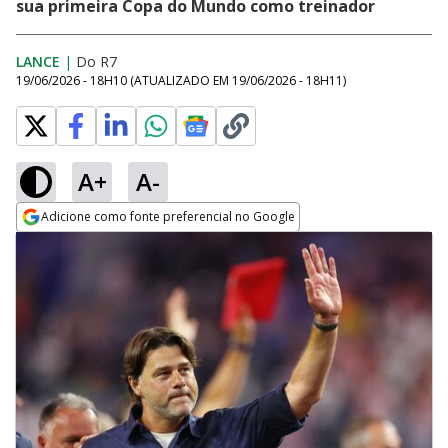
sua primeira Copa do Mundo como treinador
LANCE
|
Do R7
19/06/2026 - 18H10
(ATUALIZADO EM
19/06/2026 - 18H11
)
A+
A-
Adicione como fonte preferencial no Google
Opens in new window