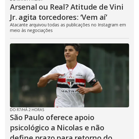
Arsenal ou Real? Atitude de Vini
Jr. agita torcedores: ‘Vem aí’
Atacante arquivou todas as publicações no Instagram em
meio às negociações
DO R7
/
HÁ 2 HORAS
São Paulo oferece apoio
psicológico a Nicolas e não
define prazo para retorno do