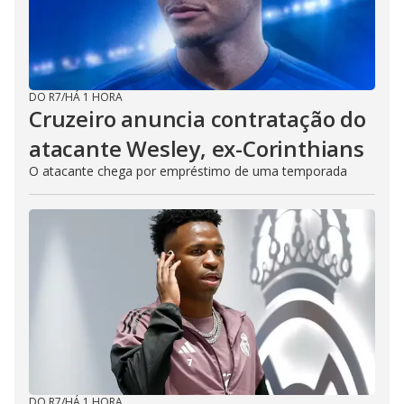
DO R7
/
HÁ 1 HORA
Cruzeiro anuncia contratação do
atacante Wesley, ex-Corinthians
O atacante chega por empréstimo de uma temporada
DO R7
/
HÁ 1 HORA