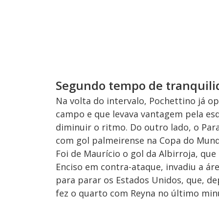
Segundo tempo de tranquili
Na volta do intervalo, Pochettino já 
campo e que levava vantagem pela esq
diminuir o ritmo. Do outro lado, o Pa
com gol palmeirense na Copa do Mund
Foi de Maurício o gol da Albirroja, qu
Enciso em contra-ataque, invadiu a área
para parar os Estados Unidos, que, de
fez o quarto com Reyna no último min