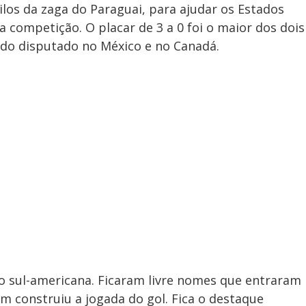
ilos da zaga do Paraguai, para ajudar os Estados
na competição. O placar de 3 a 0 foi o maior dos dois
do disputado no México e no Canadá.
o sul-americana. Ficaram livre nomes que entraram
m construiu a jogada do gol. Fica o destaque