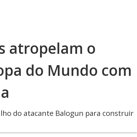
s atropelam o
Copa do Mundo com
la
ilho do atacante Balogun para construir