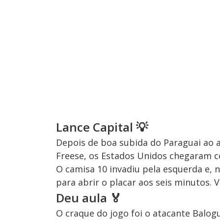
Lance Capital 💡
Depois de boa subida do Paraguai ao 
Freese, os Estados Unidos chegaram co
O camisa 10 invadiu pela esquerda e, 
para abrir o placar aos seis minutos. V
Deu aula 🏅
O craque do jogo foi o atacante Balo