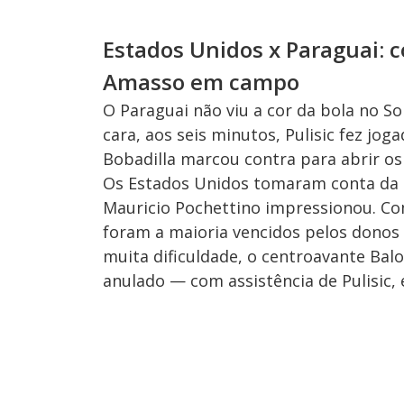
Estados Unidos x Paraguai: c
Amasso em campo
O Paraguai não viu a cor da bola no S
cara, aos seis minutos, Pulisic fez jog
Bobadilla marcou contra para abrir os p
Os Estados Unidos tomaram conta da 
Mauricio Pochettino impressionou. Co
foram a maioria vencidos pelos donos
muita dificuldade, o centroavante Bal
anulado — com assistência de Pulisic, 