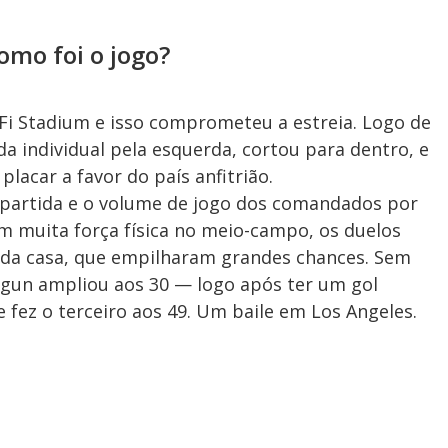
omo foi o jogo?
oFi Stadium e isso comprometeu a estreia. Logo de
ada individual pela esquerda, cortou para dentro, e
lacar a favor do país anfitrião.
partida e o volume de jogo dos comandados por
m muita força física no meio-campo, os duelos
 da casa, que empilharam grandes chances. Sem
ogun ampliou aos 30 — logo após ter um gol
e fez o terceiro aos 49. Um baile em Los Angeles.