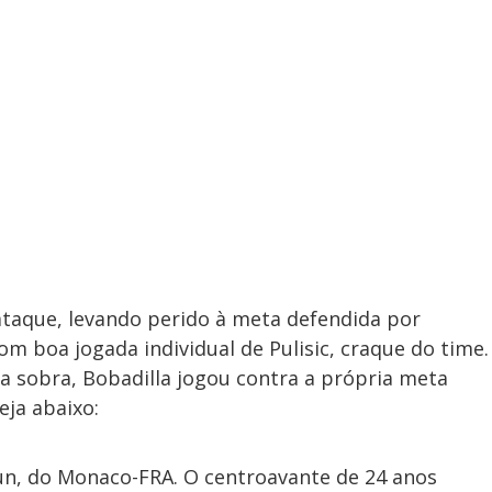
ataque, levando perido à meta defendida por
m boa jogada individual de Pulisic, craque do time.
na sobra, Bobadilla jogou contra a própria meta
eja abaixo:
gun, do Monaco-FRA. O centroavante de 24 anos