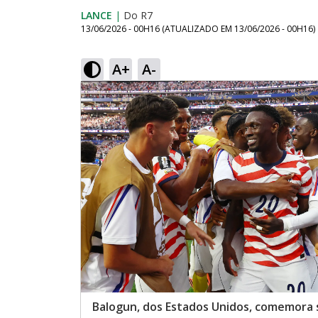
LANCE
|
Do R7
13/06/2026 - 00H16
(ATUALIZADO EM
13/06/2026 - 00H16
)
A+
A-
Balogun, dos Estados Unidos, comemora 