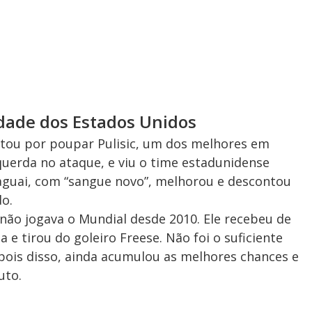
dade dos Estados Unidos
optou por poupar Pulisic, um dos melhores em
uerda no ataque, e viu o time estadunidense
raguai, com “sangue novo”, melhorou e descontou
o.
e não jogava o Mundial desde 2010. Ele recebeu de
 e tirou do goleiro Freese. Não foi o suficiente
pois disso, ainda acumulou as melhores chances e
uto.