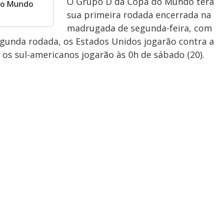
O Grupo D da Copa do Mundo terá
 do Mundo
sua primeira rodada encerrada na
madrugada de segunda-feira, com
segunda rodada, os Estados Unidos jogarão contra a
o os sul-americanos jogarão às 0h de sábado (20).