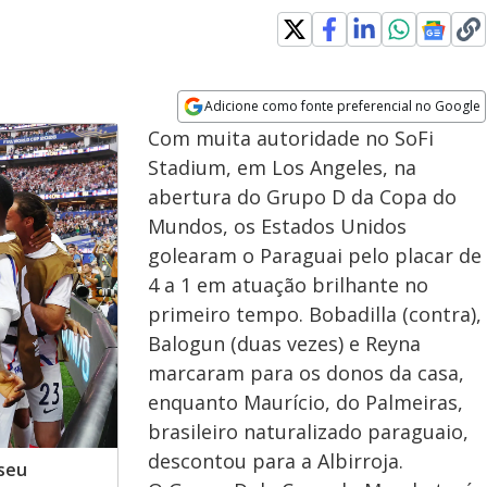
Adicione como fonte preferencial no Google
Opens in new window
Com muita autoridade no SoFi
Stadium, em Los Angeles, na
abertura do Grupo D da Copa do
Mundos, os Estados Unidos
golearam o Paraguai pelo placar de
4 a 1 em atuação brilhante no
primeiro tempo. Bobadilla (contra),
Balogun (duas vezes) e Reyna
marcaram para os donos da casa,
enquanto Maurício, do Palmeiras,
brasileiro naturalizado paraguaio,
descontou para a Albirroja.
seu