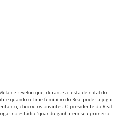
elanie revelou que, durante a festa de natal do
obre quando o time feminino do Real poderia jogar
entanto, chocou os ouvintes. O presidente do Real
jogar no estádio "quando ganharem seu primeiro