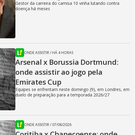
Gestor da carreira do camisa 10 vinha lutando contra
doença há meses
ONDE ASSISTIR
/
HÁ 4 HORAS
Arsenal x Borussia Dortmund:
onde assistir ao jogo pela
Emirates Cup
Equipes se enfrentam neste domingo (9), em Londres, em
duelo de preparação para a temporada 2026/27
ONDE ASSISTIR
/
07/08/2026
Coritiba x Chapecoense: onde