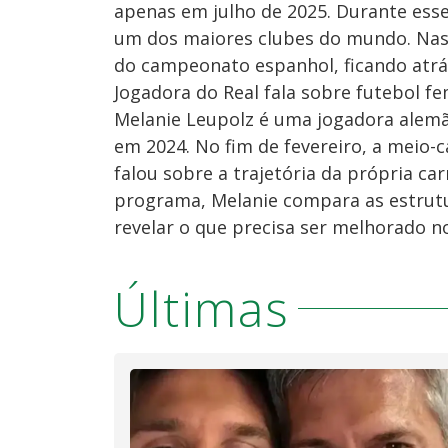
apenas em julho de 2025. Durante ess
um dos maiores clubes do mundo. Nas t
do campeonato espanhol, ficando atrás
Jogadora do Real fala sobre futebol 
Melanie Leupolz é uma jogadora alemã
em 2024. No fim de fevereiro, a meio
falou sobre a trajetória da própria ca
programa, Melanie compara as estrutu
revelar o que precisa ser melhorado no
Últimas