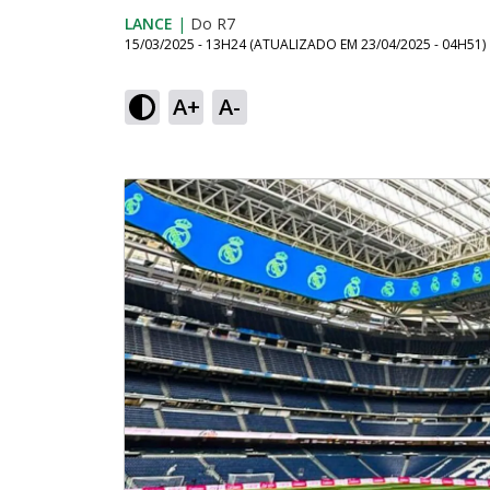
LANCE
|
Do R7
15/03/2025 - 13H24
(ATUALIZADO EM
23/04/2025 - 04H51
)
A+
A-