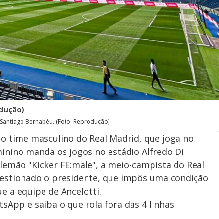
odução)
 Santiago Bernabéu. (Foto: Reprodução)
o time masculino do Real Madrid, que joga no
inino manda os jogos no estádio Alfredo Di
lemão "Kicker FE:male", a meio-campista do Real
uestionado o presidente, que impôs uma condição
e a equipe de Ancelotti.
sApp e saiba o que rola fora das 4 linhas