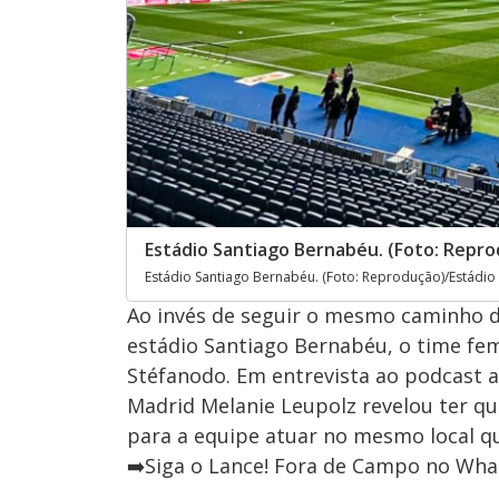
Estádio Santiago Bernabéu. (Foto: Repr
Estádio Santiago Bernabéu. (Foto: Reprodução)/Estádio
Ao invés de seguir o mesmo caminho d
estádio Santiago Bernabéu, o time fem
Stéfanodo. Em entrevista ao podcast a
Madrid Melanie Leupolz revelou ter q
para a equipe atuar no mesmo local qu
➡️Siga o Lance! Fora de Campo no What