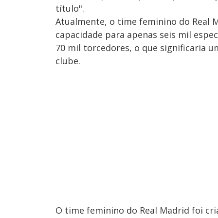
título".
Atualmente, o time feminino do Real M
capacidade para apenas seis mil espe
70 mil torcedores, o que significaria
clube.
O time feminino do Real Madrid foi cr