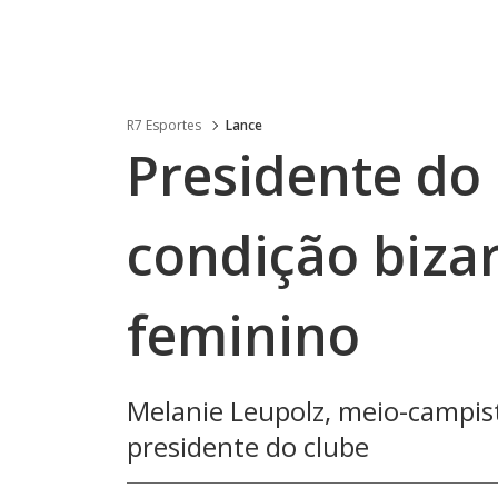
R7 Esportes
Lance
Presidente do
condição biza
feminino
Melanie Leupolz, meio-campis
presidente do clube