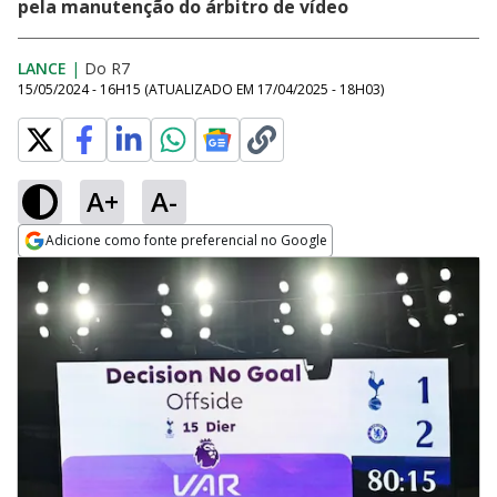
pela manutenção do árbitro de vídeo
LANCE
|
Do R7
15/05/2024 - 16H15
(ATUALIZADO EM
17/04/2025 - 18H03
)
A+
A-
Adicione como fonte preferencial no Google
Opens in new window