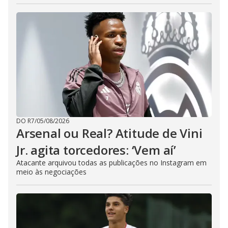
DO R7
/
05/08/2026
Arsenal ou Real? Atitude de Vini
Jr. agita torcedores: ‘Vem aí’
Atacante arquivou todas as publicações no Instagram em
meio às negociações