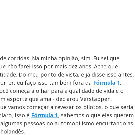
 de corridas. Na minha opinião, sim. Eu sei que
ue não farei isso por mais dez anos. Acho que
idade. Do meu ponto de vista, e já disse isso antes,
correr, eu faço isso também fora da
Fórmula 1
,
ê começa a olhar para a qualidade de vida e o
 um esporte que ama - declarou Verstappen.
que vamos começar a revezar os pilotos, o que seria
laro, isso é
Fórmula 1
, sabemos o que eles querem
 algumas pessoas no automobilismo encurtando as
 holandês.