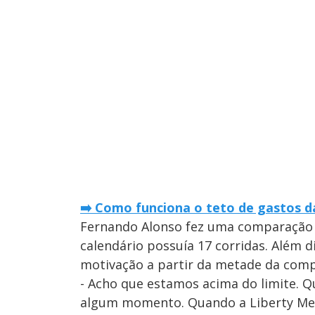
➡️
Como funciona o teto de gastos d
Fernando Alonso fez uma comparação 
calendário possuía 17 corridas. Além d
motivação a partir da metade da comp
- Acho que estamos acima do limite. Q
algum momento. Quando a Liberty Me