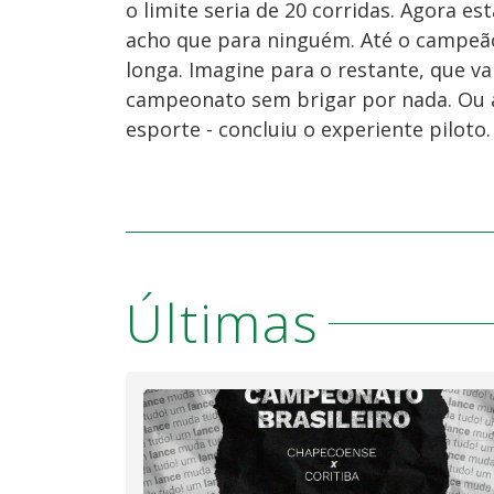
o limite seria de 20 corridas. Agora e
acho que para ninguém. Até o campeã
longa. Imagine para o restante, que v
campeonato sem brigar por nada. Ou al
esporte - concluiu o experiente piloto.
Últimas