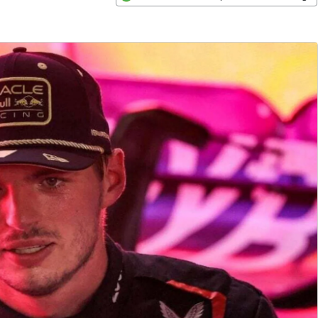
Opens in new window