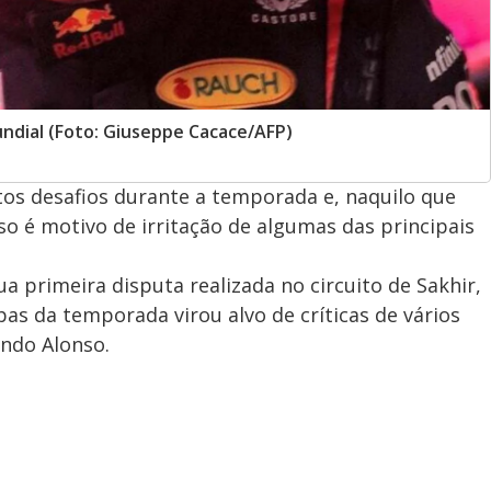
ndial (Foto: Giuseppe Cacace/AFP)
os desafios durante a temporada e, naquilo que
nso é motivo de irritação de algumas das principais
a primeira disputa realizada no circuito de Sakhir,
as da temporada virou alvo de críticas de vários
ando Alonso.