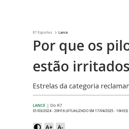
R7 Esportes
Lance
Por que os pil
estão irritado
Estrelas da categoria reclam
LANCE
|
Do R7
01/03/2024 - 20H16
(ATUALIZADO EM
17/04/2025 - 16H33
)
A+
A-