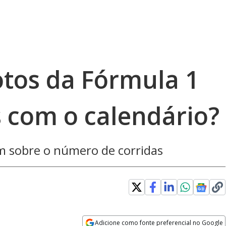
otos da Fórmula 1
s com o calendário?
am sobre o número de corridas
Adicione como fonte preferencial no Google