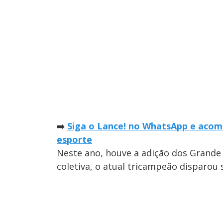
➡️
Siga o Lance! no WhatsApp e acomp
esporte
Neste ano, houve a adição dos Grande
coletiva, o atual tricampeão disparou