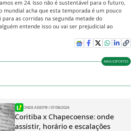
stamos em 24. Isso não é sustentável para o futuro,
o mundial acha que esta temporada é um pouco
ai para as corridas na segunda metade do
guém entende isso ou vai ser prejudicial ao
MAIS-ESPORTES
ONDE ASSISTIR
/
07/08/2026
Coritiba x Chapecoense: onde
assistir, horário e escalações