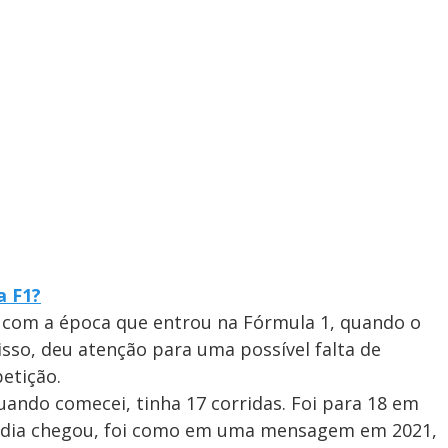
a F1?
com a época que entrou na Fórmula 1, quando o
isso, deu atenção para uma possível falta de
etição.
uando comecei, tinha 17 corridas. Foi para 18 em
dia chegou, foi como em uma mensagem em 2021,