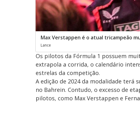
Max Verstappen é o atual tricampeão mu
Lance
Os pilotos da Fórmula 1 possuem muit
extrapola a corrida, o calendário inte
estrelas da competição.
A edição de 2024 da modalidade terá su
no Bahrein. Contudo, o excesso de etap
pilotos, como Max Verstappen e Fern