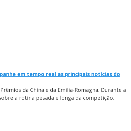
anhe em tempo real as principais notícias do
 Prêmios da China e da Emilia-Romagna. Durante a
 sobre a rotina pesada e longa da competição.