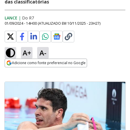
das classificatórias
LANCE
|
Do R7
01/09/2024 - 14H00
(ATUALIZADO EM
10/11/2025 - 23H27
)
A+
A-
Adicione como fonte preferencial no Google
Opens in new window