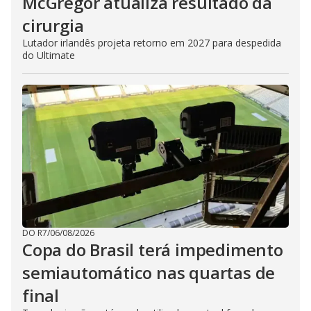
McGregor atualiza resultado da
cirurgia
Lutador irlandês projeta retorno em 2027 para despedida
do Ultimate
DO R7
/
06/08/2026
Copa do Brasil terá impedimento
semiautomático nas quartas de
final