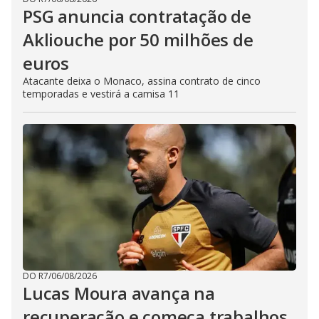
PSG anuncia contratação de
Akliouche por 50 milhões de
euros
Atacante deixa o Monaco, assina contrato de cinco
temporadas e vestirá a camisa 11
DO R7
/
06/08/2026
Lucas Moura avança na
recuperação e começa trabalhos