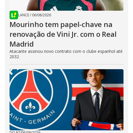
LANCE
/
06/08/2026
Mourinho tem papel-chave na
renovação de Vini Jr. com o Real
Madrid
Atacante assinou novo contrato com o clube espanhol até
2032
DO R7
/
06/08/2026