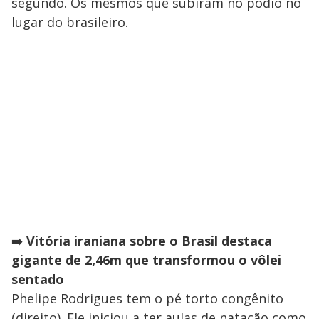
segundo. Os mesmos que subiram no pódio no
lugar do brasileiro.
➡️
Vitória iraniana sobre o Brasil destaca
gigante de 2,46m que transformou o vôlei
sentado
Phelipe Rodrigues tem o pé torto congênito
(direito). Ele iniciou a ter aulas de natação como