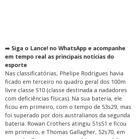
➡️
Siga o Lance! no WhatsApp e acompanhe
em tempo real as principais notícias do
esporte
Nas classificatórias, Phelipe Rodrigues havia
ficado em terceiro no quadro geral dos 100m
livre classe S10 (classe destinada a nadadores
com deficiências físicas). Na sua bateria, ele
ficou em primeiro, com o tempo de 53s29, mas
foi superado por dois australianos da segunda
bateria. Rowan Crothers atingiu 51s51 e ficou
em primeiro, e Thomas Gallagher, 52s70, em