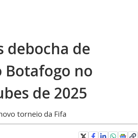
s debocha de
o Botafogo no
ubes de 2025
novo torneio da Fifa