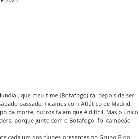
de 2025.
Mundial, que meu time (Botafogo) tá, depois de ser
ábado passado. Ficamos com Atlético de Madrid,
o da morte, outros falam que é difícil. Mas o único
ders, porque junto com o Botafogo, foi campeão
nte cada um dos clubes presentes no Grupo B do