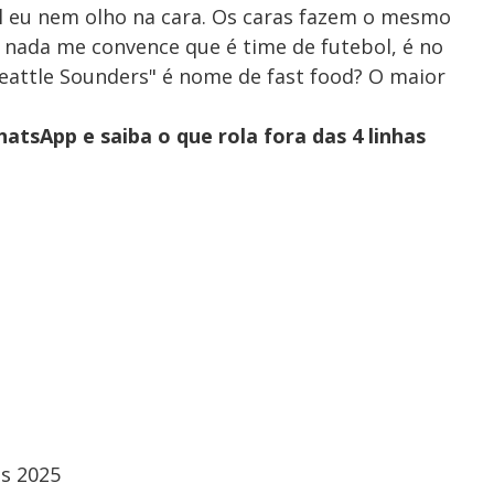
al eu nem olho na cara. Os caras fazem o mesmo
s nada me convence que é time de futebol, é no
eattle Sounders" é nome de fast food? O maior
atsApp e saiba o que rola fora das 4 linhas
es 2025