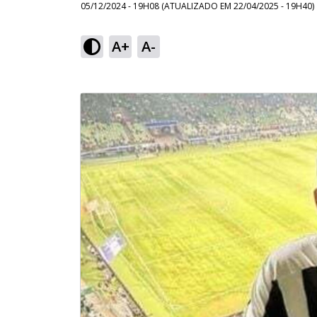
05/12/2024 - 19H08
(ATUALIZADO EM
22/04/2025 - 19H40
)
A+
A-