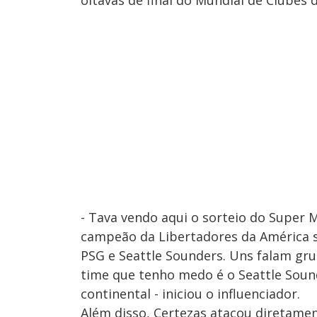
oitavas de final do Mundial de Clubes 
- Tava vendo aqui o sorteio do Super 
campeão da Libertadores da América s
PSG e Seattle Sounders. Uns falam grup
time que tenho medo é o Seattle Soun
continental - iniciou o influenciador.
Além disso, Certezas atacou diretame