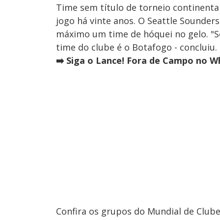
Time sem título de torneio continent
jogo há vinte anos. O Seattle Sounder
máximo um time de hóquei no gelo. "S
time do clube é o Botafogo - concluiu.
➡️ Siga o Lance! Fora de Campo no Wh
Confira os grupos do Mundial de Club