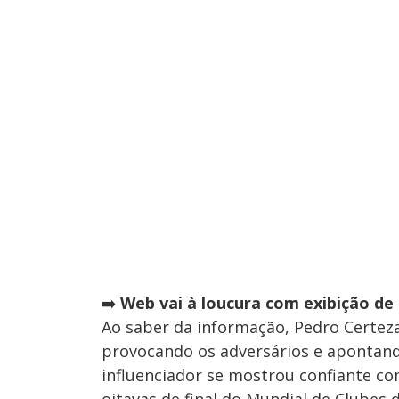
➡️
Web vai à loucura com exibição de
Ao saber da informação, Pedro Certez
provocando os adversários e apontand
influenciador se mostrou confiante co