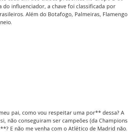
do influenciador, a chave foi classificada por
brasileiros. Além do Botafogo, Palmeiras, Flamengo
neio.
 meu pai, como vou respeitar uma por** dessa? A
si, não conseguiram ser campeões (da Champions
**? E não me venha com o Atlético de Madrid não.