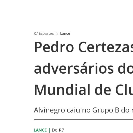
R7 Esportes
Lance
Pedro Certeza
adversários d
Mundial de Cl
Alvinegro caiu no Grupo B do 
LANCE
|
Do R7