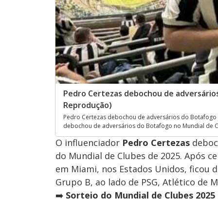
Pedro Certezas debochou de adversários
Reprodução)
Pedro Certezas debochou de adversários do Botafogo 
debochou de adversários do Botafogo no Mundial de C
O influenciador
Pedro Certezas
deboch
do Mundial de Clubes de 2025. Após ceri
em Miami, nos Estados Unidos, ficou de
Grupo B, ao lado de PSG, Atlético de M
➡️
Sorteio do Mundial de Clubes 202