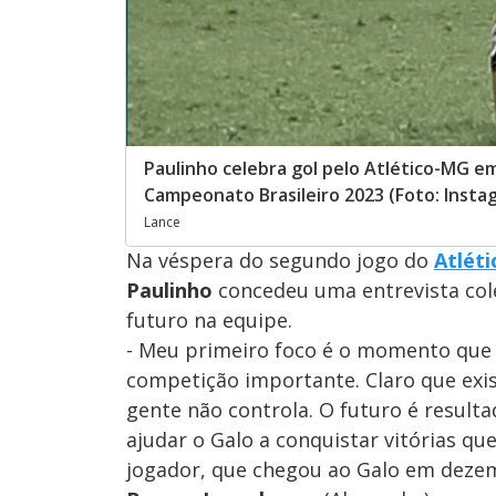
Paulinho celebra gol pelo Atlético-MG em
Campeonato Brasileiro 2023 (Foto: Insta
Lance
Na véspera do segundo jogo do
Atlét
Paulinho
concedeu uma entrevista colet
futuro na equipe.
- Meu primeiro foco é o momento que
competição importante. Claro que exi
gente não controla. O futuro é result
ajudar o Galo a conquistar vitórias qu
jogador, que chegou ao Galo em deze