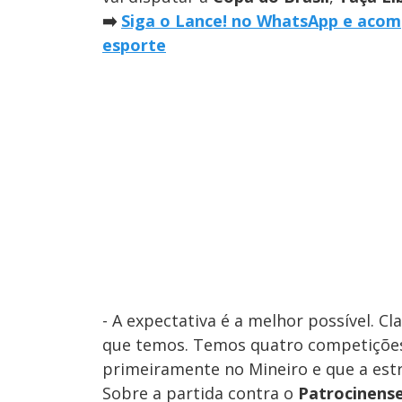
➡️
Siga o Lance! no WhatsApp e acomp
esporte
- A expectativa é a melhor possível. C
que temos. Temos quatro competições
primeiramente no Mineiro e que a estre
Sobre a partida contra o
Patrocinens