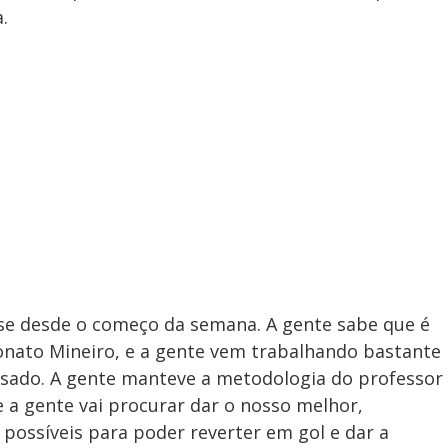
.
se desde o começo da semana. A gente sabe que é
nato Mineiro, e a gente vem trabalhando bastante
assado. A gente manteve a metodologia do professor
, e a gente vai procurar dar o nosso melhor,
ossíveis para poder reverter em gol e dar a