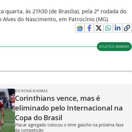
 quarta, às 21h30 (de Brasília), pela 2ª rodada do
 Alves do Nascimento, em Patrocínio (MG).
ATLETICO-MINEIRO
DO R7
/
HÁ 8 HORAS
Corinthians vence, mas é
eliminado pelo Internacional na
Copa do Brasil
Placar agregado colocou o time gaúcho na próxima fase
da competição