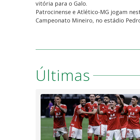
vitória para o Galo.
Patrocinense e Atlético-MG jogam nesta
Campeonato Mineiro, no estádio Pedro
Últimas