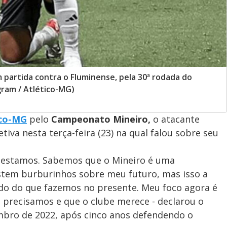
 partida contra o Fluminense, pela 30ª rodada do
gram / Atlético-MG)
ico-MG
pelo
Campeonato Mineiro,
o atacante
iva nesta terça-feira (23) na qual falou sobre seu
 estamos. Sabemos que o Mineiro é uma
stem burburinhos sobre meu futuro, mas isso a
ado do que fazemos no presente. Meu foco agora é
e precisamos e que o clube merece - declarou o
mbro de 2022, após cinco anos defendendo o