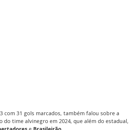
023 com 31 gols marcados, também falou sobre a
 do time alvinegro em 2024, que além do estadual,
bertadores
e
Brasileirão
.