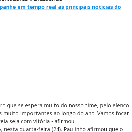
anhe em tempo real as principais notícias do
laro que se espera muito do nosso time, pelo elenco
 muito importantes ao longo do ano. Vamos focar
ia seja com vitória - afirmou.
e
, nesta quarta-feira (24), Paulinho afirmou que o