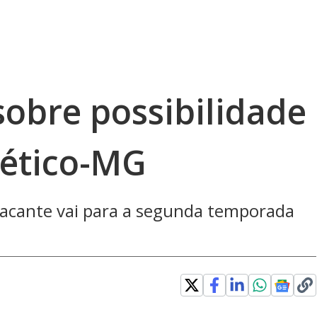
sobre possibilidade
lético-MG
atacante vai para a segunda temporada