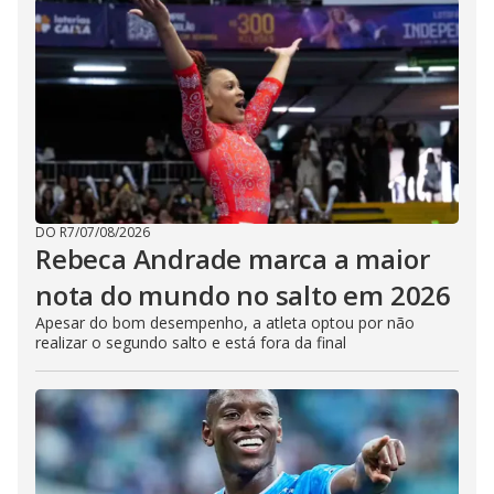
DO R7
/
07/08/2026
Rebeca Andrade marca a maior
nota do mundo no salto em 2026
Apesar do bom desempenho, a atleta optou por não
realizar o segundo salto e está fora da final