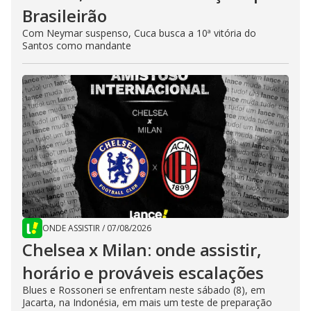
Brasileirão
Com Neymar suspenso, Cuca busca a 10ª vitória do
Santos como mandante
ONDE ASSISTIR
/
07/08/2026
Chelsea x Milan: onde assistir,
horário e prováveis escalações
Blues e Rossoneri se enfrentam neste sábado (8), em
Jacarta, na Indonésia, em mais um teste de preparação