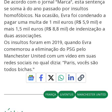
De acordo com o jornal "Marca", esta sentença
se soma à do ano passado por insultos
homofóbicos. Na ocasião, Evra foi condenado a
pagar uma multa de 1 mil euros (R$ 5,9 mil) e
mais 1,5 mil euros (R$ 8,8 mil) de indenização a
duas associações.
Os insultos foram em 2019, quando Evra
comemorou a eliminação do PSG pelo
Manchester United com um vídeo em suas
redes sociais no qual dizia: “Paris, vocês são
todos bichas."
FRANÇA
JUVENTUS
MANCHESTER UNITED