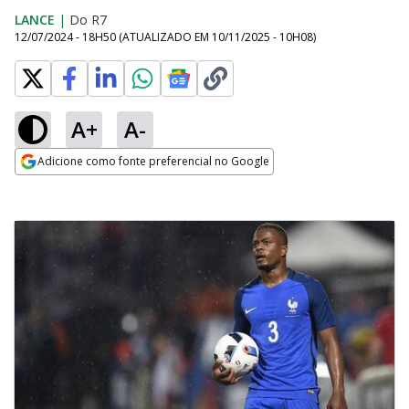
LANCE
|
Do R7
12/07/2024 - 18H50
(ATUALIZADO EM
10/11/2025 - 10H08
)
A+
A-
Adicione como fonte preferencial no Google
Opens in new window