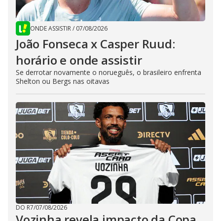
ONDE ASSISTIR
/
07/08/2026
João Fonseca x Casper Ruud:
horário e onde assistir
Se derrotar novamente o norueguês, o brasileiro enfrenta
Shelton ou Bergs nas oitavas
DO R7
/
07/08/2026
Vozinha revela impacto da Copa