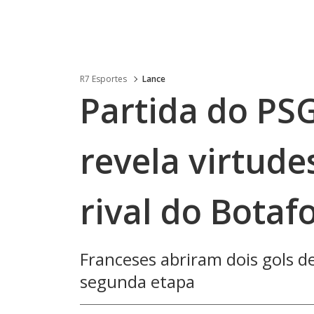
R7 Esportes
Lance
Partida do PS
revela virtude
rival do Bota
Franceses abriram dois gols 
segunda etapa