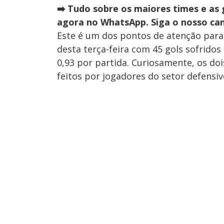
➡️
Tudo sobre os maiores times e as 
agora no WhatsApp. Siga o nosso can
Este é um dos pontos de atenção para
desta terça-feira com 45 gols sofrido
0,93 por partida. Curiosamente, os do
feitos por jogadores do setor defensiv