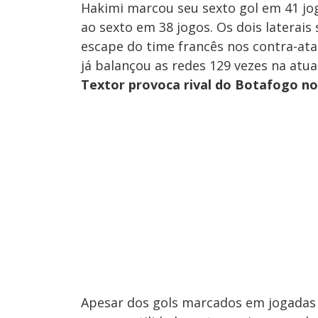
Hakimi marcou seu sexto gol em 41 j
ao sexto em 38 jogos. Os dois laterais
escape do time francês nos contra-ata
já balançou as redes 129 vezes na atu
Textor provoca rival do Botafogo no
Apesar dos gols marcados em jogadas d