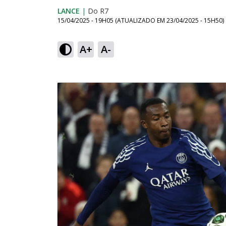
LANCE
|
Do R7
15/04/2025 - 19H05
(ATUALIZADO EM
23/04/2025 - 15H50
)
A+
A-