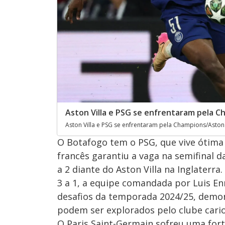
Aston Villa e PSG se enfrentaram pela 
Aston Villa e PSG se enfrentaram pela Champions/Aston
O Botafogo tem o PSG, que vive ótima
francês garantiu a vaga na semifinal
a 2 diante do Aston Villa na Inglaterr
3 a 1, a equipe comandada por Luis E
desafios da temporada 2024/25, demon
podem ser explorados pelo clube cari
O Paris Saint-Germain sofreu uma fort