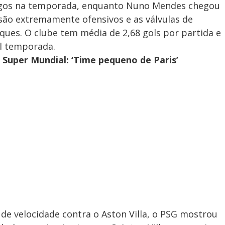
ogos na temporada, enquanto Nuno Mendes chegou
 são extremamente ofensivos e as válvulas de
ques. O clube tem média de 2,68 gols por partida e
al temporada.
 Super Mundial: ‘Time pequeno de Paris’
e velocidade contra o Aston Villa, o PSG mostrou