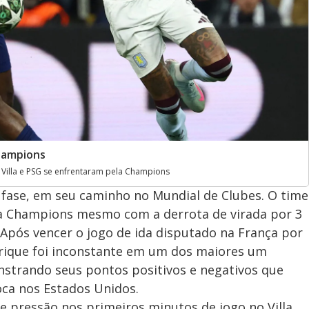
Champions
 Villa e PSG se enfrentaram pela Champions
 fase, em seu caminho no Mundial de Clubes. O time
 da Champions mesmo com a derrota de virada por 3
a. Após vencer o jogo de ida disputado na França por
nrique foi inconstante em um dos maiores um
strando seus pontos positivos e negativos que
oca nos Estados Unidos.
e pressão nos primeiros minutos de jogo no Villa