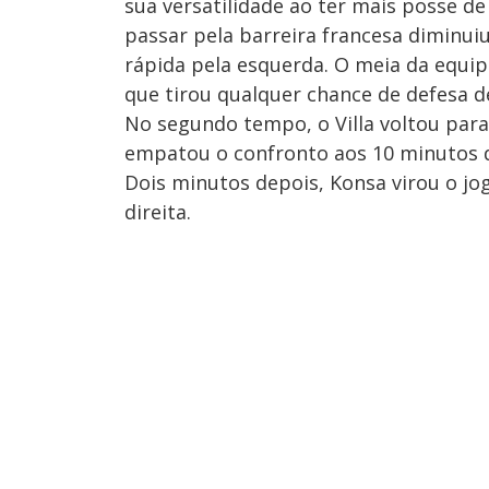
sua versatilidade ao ter mais posse d
passar pela barreira francesa diminu
rápida pela esquerda. O meia da equip
que tirou qualquer chance de defesa
No segundo tempo, o Villa voltou para
empatou o confronto aos 10 minutos d
Dois minutos depois, Konsa virou o jo
direita.