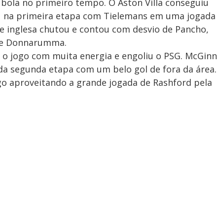
e bola no primeiro tempo. O Aston Villa conseguiu
iu na primeira etapa com Tielemans em uma jogada
e inglesa chutou e contou com desvio de Pancho,
 de Donnarumma.
 o jogo com muita energia e engoliu o PSG. McGinn
a segunda etapa com um belo gol de fora da área.
go aproveitando a grande jogada de Rashford pela