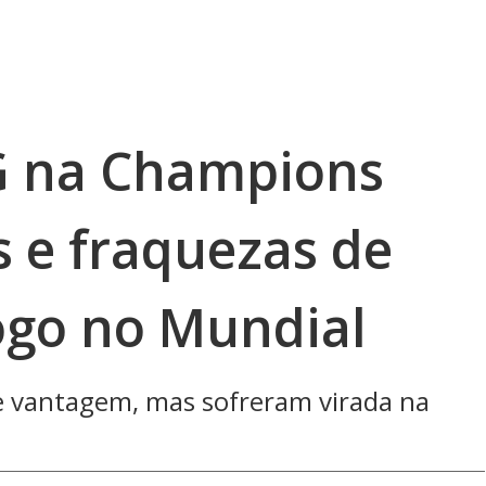
G na Champions
s e fraquezas de
fogo no Mundial
de vantagem, mas sofreram virada na