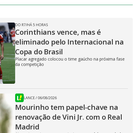
DO R7
/
HÁ 5 HORAS
Corinthians vence, mas é
eliminado pelo Internacional na
Copa do Brasil
Placar agregado colocou o time gaúcho na próxima fase
da competição
LANCE
/
06/08/2026
Mourinho tem papel-chave na
renovação de Vini Jr. com o Real
Madrid