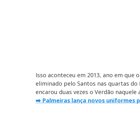
Isso aconteceu em 2013, ano em que o
eliminado pelo Santos nas quartas do 
encarou duas vezes o Verdão naquele 
➡️ Palmeiras lança novos uniformes p