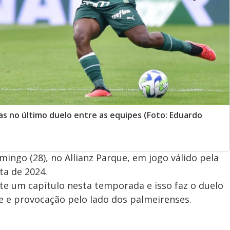
as no último duelo entre as equipes (Foto: Eduardo
ingo (28), no Allianz Parque, em jogo válido pela
ta de 2024.
te um capítulo nesta temporada e isso faz o duelo
e e provocação pelo lado dos palmeirenses.