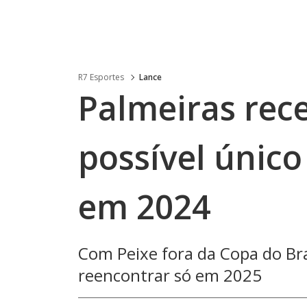
R7 Esportes
Lance
Palmeiras rec
possível único 
em 2024
Com Peixe fora da Copa do Bra
reencontrar só em 2025