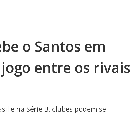
ebe o Santos em
jogo entre os rivais
sil e na Série B, clubes podem se