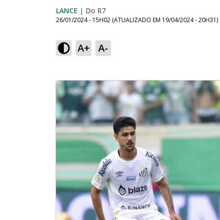
LANCE
|
Do R7
26/01/2024 - 15H02
(ATUALIZADO EM
19/04/2024 - 20H31
)
A+
A-