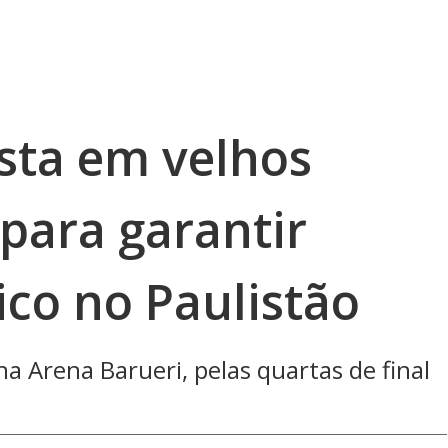
sta em velhos
para garantir
ico no Paulistão
a Arena Barueri, pelas quartas de final