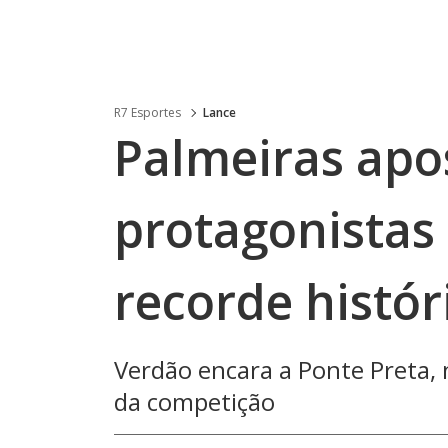
R7 Esportes
Lance
Palmeiras apo
protagonistas 
recorde histór
Verdão encara a Ponte Preta, n
da competição