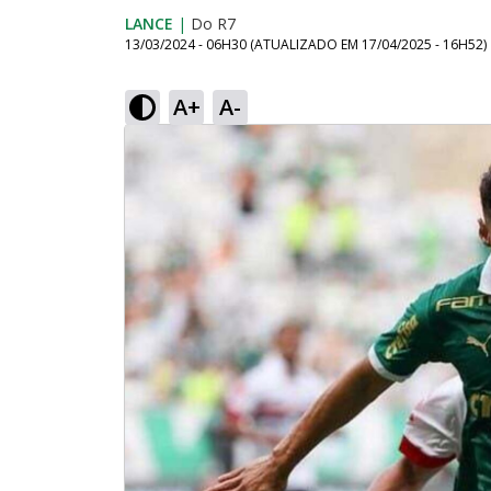
LANCE
|
Do R7
13/03/2024 - 06H30
(ATUALIZADO EM
17/04/2025 - 16H52
)
A+
A-