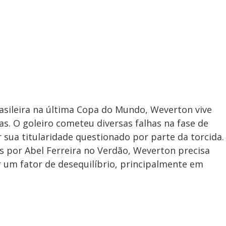
asileira na última Copa do Mundo, Weverton vive
s. O goleiro cometeu diversas falhas na fase de
r sua titularidade questionado por parte da torcida.
s por Abel Ferreira no Verdão, Weverton precisa
r um fator de desequilíbrio, principalmente em