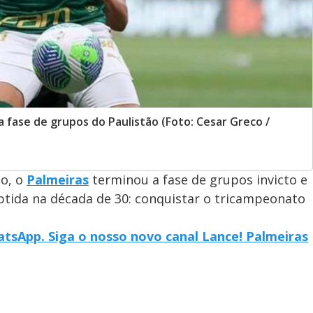
 fase de grupos do Paulistão (Foto: Cesar Greco /
o, o
Palmeiras
terminou a fase de grupos invicto e
btida na década de 30: conquistar o tricampeonato
tsApp. Siga o nosso novo canal Lance! Palmeiras