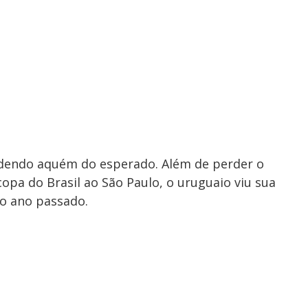
ndendo aquém do esperado. Além de perder o
copa do Brasil ao São Paulo, o uruguaio viu sua
ao ano passado.