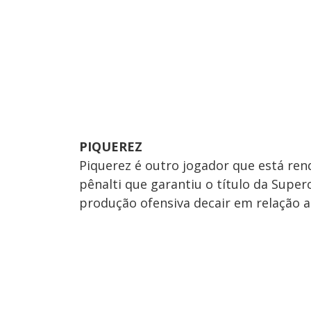
PIQUEREZ
Piquerez é outro jogador que está re
pênalti que garantiu o título da Super
produção ofensiva decair em relação 