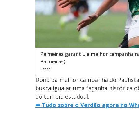
Palmeiras garantiu a melhor campanha na
Palmeiras)
Lance
Dono da melhor campanha do Paulistã
busca igualar uma façanha histórica o
do torneio estadual.
➡️ Tudo sobre o Verdão agora no Wha