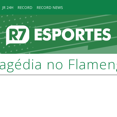
JR 24H
RECORD
RECORD NEWS
agédia no Flame