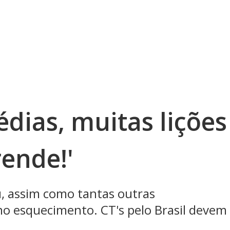
édias, muitas lições
ende!'
, assim como tantas outras
no esquecimento. CT's pelo Brasil devem