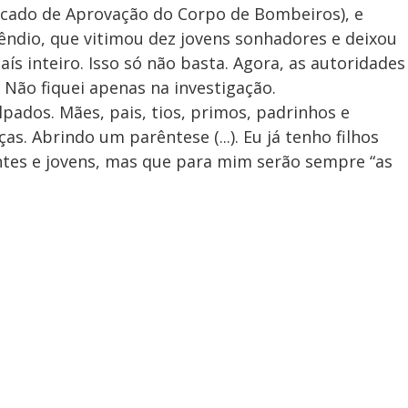
ificado de Aprovação do Corpo de Bombeiros), e
êndio, que vitimou dez jovens sonhadores e deixou
ís inteiro. Isso só não basta. Agora, as autoridades
 Não fiquei apenas na investigação.
lpados. Mães, pais, tios, primos, padrinhos e
s. Abrindo um parêntese (...). Eu já tenho filhos
ntes e jovens, mas que para mim serão sempre “as