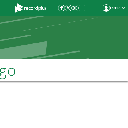
Entrar
ngo