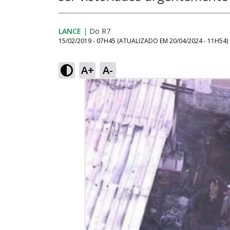
LANCE
|
Do R7
15/02/2019 - 07H45
(ATUALIZADO EM
20/04/2024 - 11H54
)
A+
A-