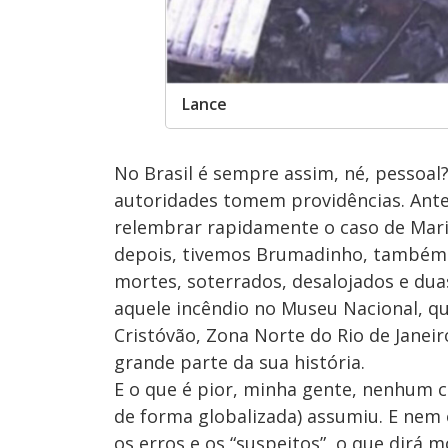
Lance
No Brasil é sempre assim, né, pessoal?
autoridades tomem providências. Ante
relembrar rapidamente o caso de Mari
depois, tivemos Brumadinho, também n
mortes, soterrados, desalojados e dua
aquele incêndio no Museu Nacional, qu
Cristóvão, Zona Norte do Rio de Janei
grande parte da sua história.
E o que é pior, minha gente, nenhum c
de forma globalizada) assumiu. E nem
os erros e os “suspeitos”, o que dirá 