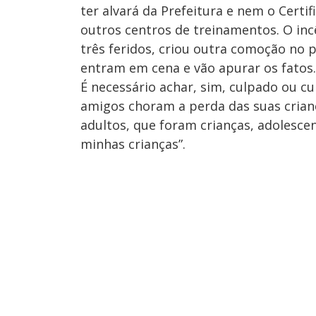
ter alvará da Prefeitura e nem o Cert
outros centros de treinamentos. O inc
três feridos, criou outra comoção no pa
entram em cena e vão apurar os fatos.
É necessário achar, sim, culpado ou cu
amigos choram a perda das suas criança
adultos, que foram crianças, adolesce
minhas crianças”.