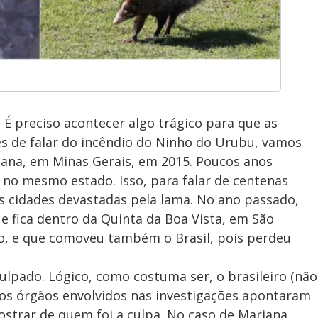
 É preciso acontecer algo trágico para que as
s de falar do incêndio do Ninho do Urubu, vamos
ana, em Minas Gerais, em 2015. Poucos anos
o mesmo estado. Isso, para falar de centenas
s cidades devastadas pela lama. No ano passado,
e fica dentro da Quinta da Boa Vista, em São
ro, e que comoveu também o Brasil, pois perdeu
ulpado. Lógico, como costuma ser, o brasileiro (não
 os órgãos envolvidos nas investigações apontaram
mostrar de quem foi a culpa. No caso de Mariana,