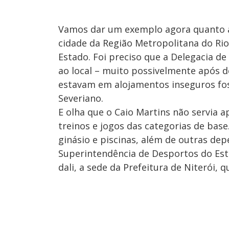
Vamos dar um exemplo agora quanto ao
cidade da Região Metropolitana do Rio
Estado. Foi preciso que a Delegacia de
ao local – muito possivelmente após d
estavam em alojamentos inseguros fos
Severiano.
E olha que o Caio Martins não servia a
treinos e jogos das categorias de base
ginásio e piscinas, além de outras de
Superintendência de Desportos do Esta
dali, a sede da Prefeitura de Niterói, 