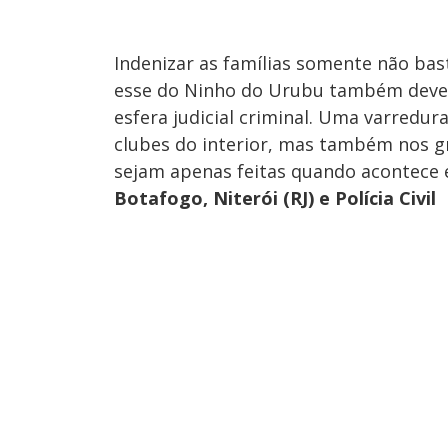
Indenizar as famílias somente não bast
esse do Ninho do Urubu também deve-s
esfera judicial criminal. Uma varredu
clubes do interior, mas também nos g
sejam apenas feitas quando acontece e
Botafogo, Niterói (RJ) e Polícia Civil