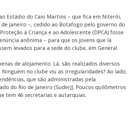
 Estádio do Caio Martins – que fica em Niterói,
 de Janeiro –, cedido ao Botafogo pelo governo do
 Proteção à Criança e ao Adolescente (DPCA) fosse
enúncia anônima – para que os jovens que lá
sem levados para a sede do clube, em General
penas de alojamento. Lá, são realizados diversos
. Ninguém no clube viu as irregularidades? Ao lado,
pendências, que são administradas pela
do do Rio de Janeiro (Suderj). Poucos quilômetros
que tem 46 secretarias e autarquias.