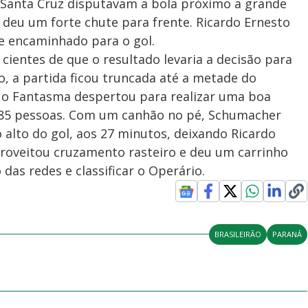
o Santa Cruz disputavam a bola próximo a grande
 deu um forte chute para frente. Ricardo Ernesto
se encaminhado para o gol.
 cientes de que o resultado levaria a decisão para
o, a partida ficou truncada até a metade do
 o Fantasma despertou para realizar uma boa
.085 pessoas. Com um canhão no pé, Schumacher
alto do gol, aos 27 minutos, deixando Ricardo
proveitou cruzamento rasteiro e deu um carrinho
as redes e classificar o Operário.
BRASILEIRÃO
PARANÁ