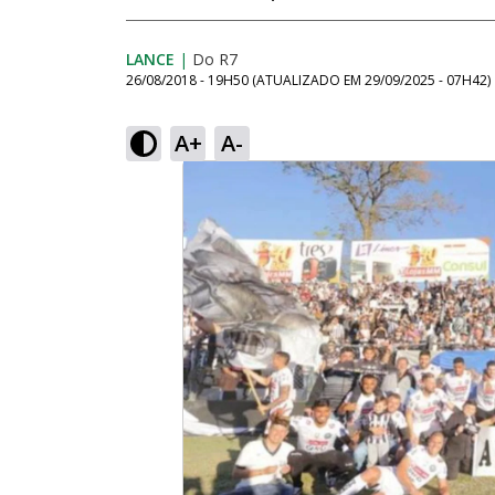
LANCE
|
Do R7
26/08/2018 - 19H50
(ATUALIZADO EM
29/09/2025 - 07H42
)
A+
A-