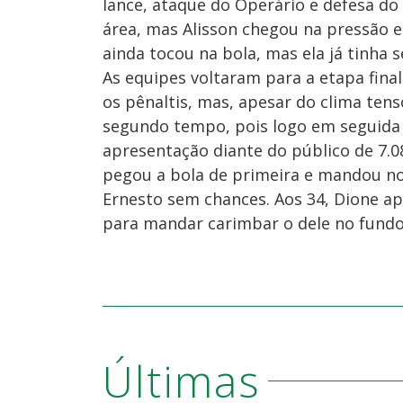
lance, ataque do Operário e defesa d
área, mas Alisson chegou na pressão e
ainda tocou na bola, mas ela já tinha 
As equipes voltaram para a etapa final
os pênaltis, mas, apesar do clima tens
segundo tempo, pois logo em seguida
apresentação diante do público de 7
pegou a bola de primeira e mandou no 
Ernesto sem chances. Aos 34, Dione a
para mandar carimbar o dele no fundo d
Últimas