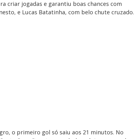
ra criar jogadas e garantiu boas chances com
rnesto, e Lucas Batatinha, com belo chute cruzado.
o, o primeiro gol só saiu aos 21 minutos. No