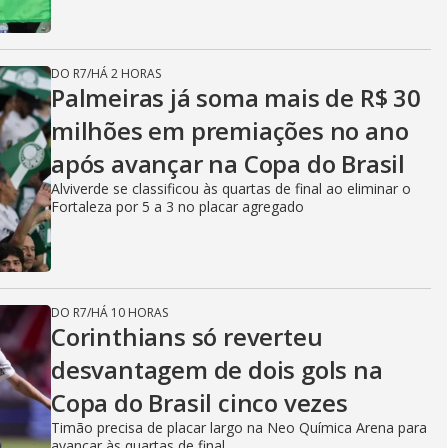
DO R7
/
HÁ 2 HORAS
Palmeiras já soma mais de R$ 30
milhões em premiações no ano
após avançar na Copa do Brasil
Alviverde se classificou às quartas de final ao eliminar o
Fortaleza por 5 a 3 no placar agregado
DO R7
/
HÁ 10 HORAS
Corinthians só reverteu
desvantagem de dois gols na
Copa do Brasil cinco vezes
Timão precisa de placar largo na Neo Química Arena para
avançar às quartas de final