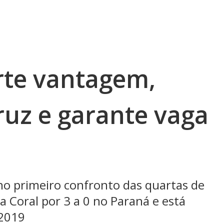
rte vantagem,
ruz e garante vaga
 no primeiro confronto das quartas de
ra Coral por 3 a 0 no Paraná e está
 2019