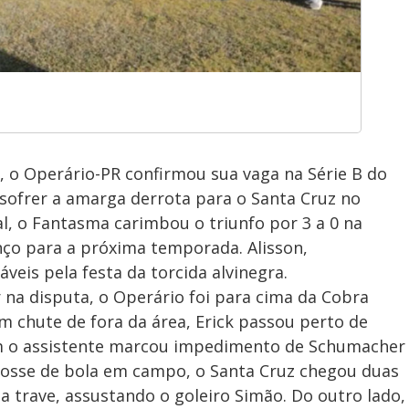
 o Operário-PR confirmou sua vaga na Série B do
sofrer a amarga derrota para o Santa Cruz no
al, o Fantasma carimbou o triunfo por 3 a 0 na
nço para a próxima temporada. Alisson,
eis pela festa da torcida alvinegra.
na disputa, o Operário foi para cima da Cobra
m chute de fora da área, Erick passou perto de
ém o assistente marcou impedimento de Schumacher
sse de bola em campo, o Santa Cruz chegou duas
da trave, assustando o goleiro Simão. Do outro lado,