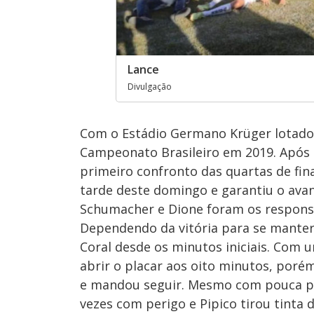
Lance
Divulgação
Com o Estádio Germano Krüger lotado,
Campeonato Brasileiro em 2019. Após 
primeiro confronto das quartas de fin
tarde deste domingo e garantiu o ava
Schumacher e Dione foram os responsáv
Dependendo da vitória para se manter 
Coral desde os minutos iniciais. Com u
abrir o placar aos oito minutos, por
e mandou seguir. Mesmo com pouca po
vezes com perigo e Pipico tirou tinta 