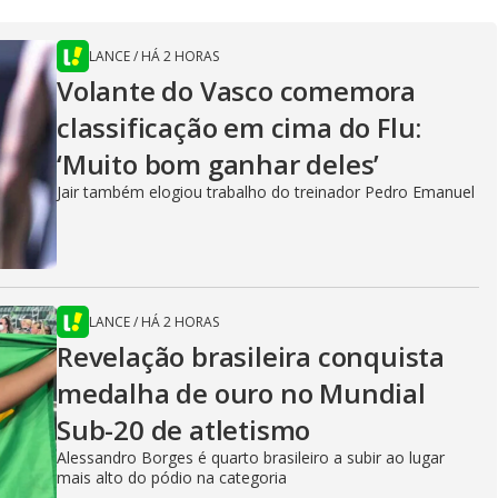
LANCE
/
HÁ 2 HORAS
Volante do Vasco comemora
classificação em cima do Flu:
‘Muito bom ganhar deles’
Jair também elogiou trabalho do treinador Pedro Emanuel
LANCE
/
HÁ 2 HORAS
Revelação brasileira conquista
medalha de ouro no Mundial
Sub-20 de atletismo
Alessandro Borges é quarto brasileiro a subir ao lugar
mais alto do pódio na categoria