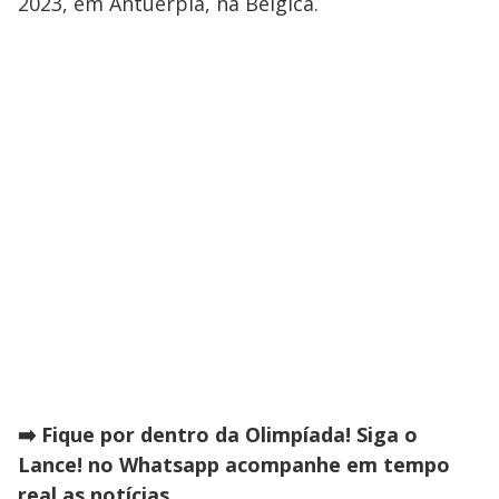
2023, em Antuérpia, na Bélgica.
➡️ Fique por dentro da Olimpíada! Siga o
Lance! no Whatsapp acompanhe em tempo
real as notícias