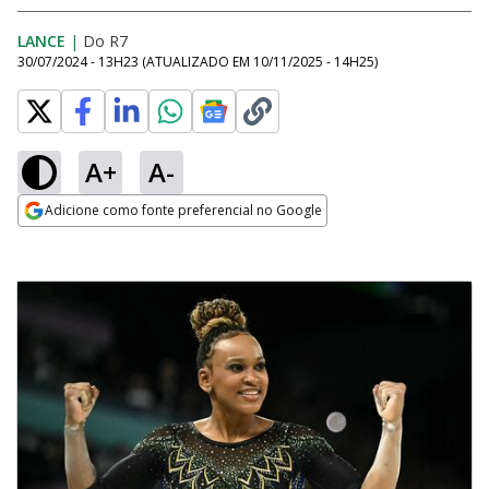
LANCE
|
Do R7
30/07/2024 - 13H23
(ATUALIZADO EM
10/11/2025 - 14H25
)
A+
A-
Adicione como fonte preferencial no Google
Opens in new window