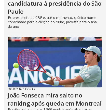
candidatura à presidência do São
Paulo
Ex-presidente da CBF é, até o momento, o único nome
confirmado para a eleição do clube, prevista para o final
do ano
DO R7
/
HÁ 4 HORAS
João Fonseca mira salto no
ranking após queda em Montreal
Brasileiro chegou aos 1.800 pontos após alcançar as