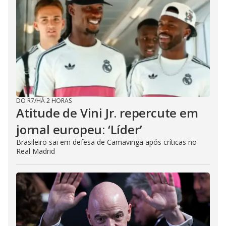
DO R7
/
HÁ 2 HORAS
Atitude de Vini Jr. repercute em
jornal europeu: ‘Líder’
Brasileiro sai em defesa de Camavinga após críticas no
Real Madrid