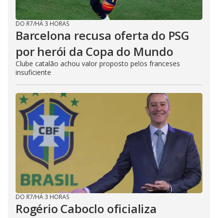
DO R7
/
HÁ 3 HORAS
Barcelona recusa oferta do PSG
por herói da Copa do Mundo
Clube catalão achou valor proposto pelos franceses
insuficiente
DO R7
/
HÁ 3 HORAS
Rogério Caboclo oficializa