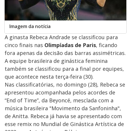
Imagem da notícia
A ginasta Rebeca Andrade se classificou para
cinco finais nas
Olimpíadas de Paris
, ficando
fora apenas da decisão das barras assimétricas.
A equipe brasileira de ginástica feminina
também se classificou para a final por equipes,
que acontece nesta terça-feira (30).
Nas classificatórias, no domingo (28), Rebeca se
apresentou acompanhada pelos acordes de
“End of Time”, da Beyoncé, mesclada com a
música brasileira "Movimento da Sanfoninha",
de Anitta. Rebeca já havia se apresentado com
esse remix no Mundial de Ginástica Artística de