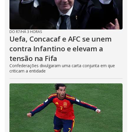
DO R7
/
HÁ 3 HORAS
Uefa, Concacaf e AFC se unem
contra Infantino e elevam a
tensão na Fifa
Confederações divulgaram uma carta conjunta em que
criticam a entidade