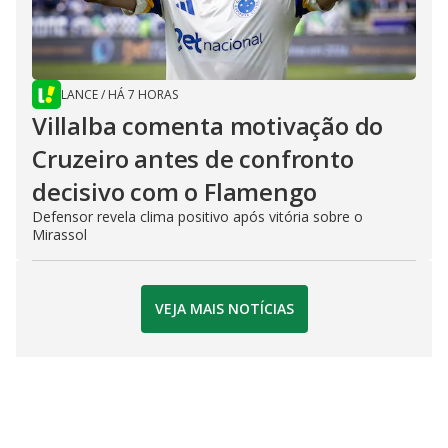
LANCE
/
HÁ 7 HORAS
Villalba comenta motivação do
Cruzeiro antes de confronto
decisivo com o Flamengo
Defensor revela clima positivo após vitória sobre o
Mirassol
VEJA MAIS NOTÍCIAS