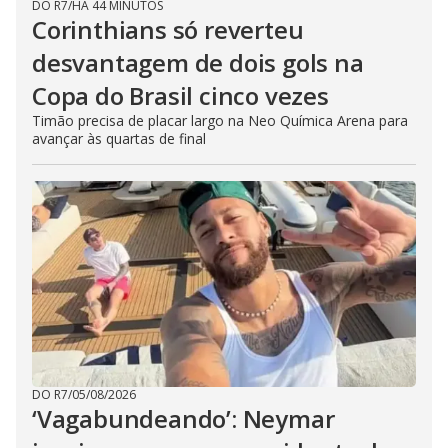
DO R7
/
HÁ 44 MINUTOS
Corinthians só reverteu
desvantagem de dois gols na
Copa do Brasil cinco vezes
Timão precisa de placar largo na Neo Química Arena para
avançar às quartas de final
DO R7
/
05/08/2026
‘Vagabundeando’: Neymar