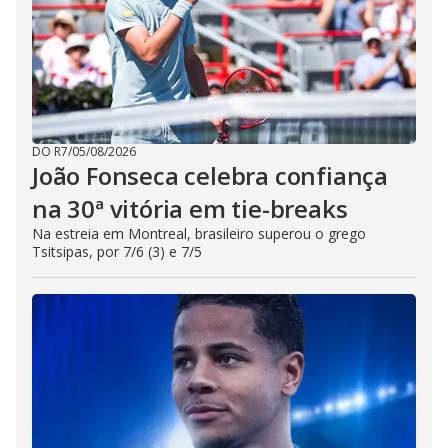
DO R7
/
05/08/2026
João Fonseca celebra confiança
na 30ª vitória em tie-breaks
Na estreia em Montreal, brasileiro superou o grego
Tsitsipas, por 7/6 (3) e 7/5