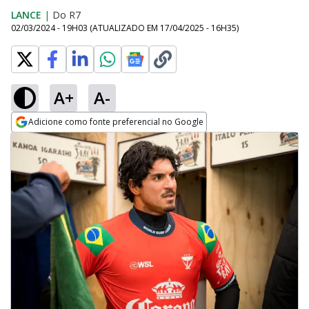
LANCE
|
Do R7
02/03/2024 - 19H03
(ATUALIZADO EM
17/04/2025 - 16H35
)
A+
A-
Adicione como fonte preferencial no Google
Opens in new window