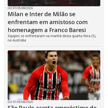
DO R7
/
05/08/2026
Milan e Inter de Milão se
enfrentam em amistoso com
homenagem a Franco Baresi
Equipes se enfrentaram na manhã desta quarta-feira (5),
na Austrália
DO R7
/
05/08/2026
São Paulo acerta empréstimo de