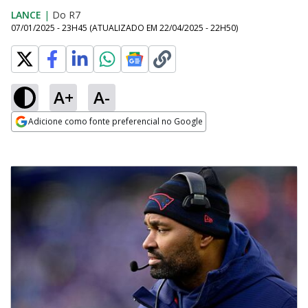
LANCE
|
Do R7
07/01/2025 - 23H45
(ATUALIZADO EM
22/04/2025 - 22H50
)
A+
A-
Adicione como fonte preferencial no Google
Opens in new window