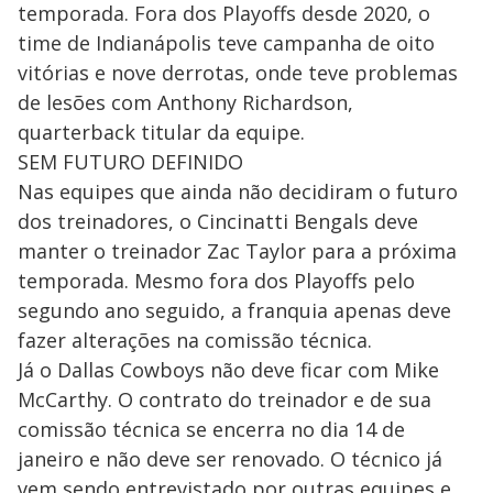
temporada. Fora dos Playoffs desde 2020, o
time de Indianápolis teve campanha de oito
vitórias e nove derrotas, onde teve problemas
de lesões com Anthony Richardson,
quarterback titular da equipe.
SEM FUTURO DEFINIDO
Nas equipes que ainda não decidiram o futuro
dos treinadores, o Cincinatti Bengals deve
manter o treinador Zac Taylor para a próxima
temporada. Mesmo fora dos Playoffs pelo
segundo ano seguido, a franquia apenas deve
fazer alterações na comissão técnica.
Já o Dallas Cowboys não deve ficar com Mike
McCarthy. O contrato do treinador e de sua
comissão técnica se encerra no dia 14 de
janeiro e não deve ser renovado. O técnico já
vem sendo entrevistado por outras equipes e