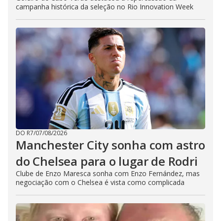
campanha histórica da seleção no Rio Innovation Week
DO R7
/
07/08/2026
Manchester City sonha com astro
do Chelsea para o lugar de Rodri
Clube de Enzo Maresca sonha com Enzo Fernández, mas
negociação com o Chelsea é vista como complicada