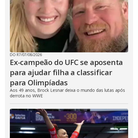
DO R7
/
07/08/2026
Ex-campeão do UFC se aposenta
para ajudar filha a classificar
para Olimpíadas
Aos 49 anos, Brock Lesnar deixa o mundo das lutas após
derrota no WWE