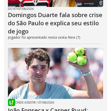
DO R7
/
07/08/2026
Domingos Duarte fala sobre crise
do São Paulo e explica seu estilo
de jogo
Jogador foi apresentado nesta sexta-feira (7)
ONDE ASSISTIR
/
07/08/2026
João Fonseca x Casper Ruud: