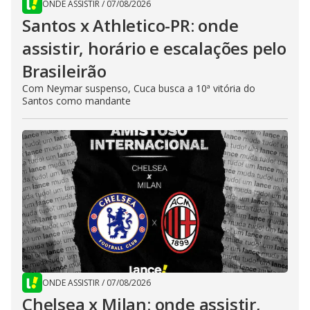
ONDE ASSISTIR
/
07/08/2026
Santos x Athletico-PR: onde
assistir, horário e escalações pelo
Brasileirão
Com Neymar suspenso, Cuca busca a 10ª vitória do
Santos como mandante
ONDE ASSISTIR
/
07/08/2026
Chelsea x Milan: onde assistir,