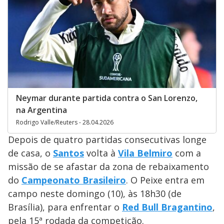
Neymar durante partida contra o San Lorenzo,
na Argentina
Rodrigo Valle/Reuters - 28.04.2026
Depois de quatro partidas consecutivas longe
de casa, o
Santos
volta à
Vila Belmiro
com a
missão de se afastar da zona de rebaixamento
do
Campeonato Brasileiro
. O Peixe entra em
campo neste domingo (10), às 18h30 (de
Brasília), para enfrentar o
Red Bull Bragantino
,
pela 15ª rodada da competição.