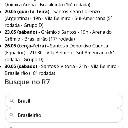
Química Arena - Brasileirão (16ª rodada)
20.05 (quarta-feira) -
Santos x San Lorenzo
(Argentina) - 19h - Vila Belmiro - Sul-Americana (5ª
rodada - Grupo D)
23.05 (sábado) -
Grêmio x Santos - 19h - Arena do
Grêmio - Brasileirão (17ª rodada)
26.05 (terça-feira) -
Santos x Deportivo Cuenca
(Equador) - 21h30 - Vila Belmiro - Sul-Americana (6ª
rodada - Grupo D)
30.05 (sábado) -
Santos x Vitória - 21h - Vila Belmiro -
Brasileirão (18ª rodada)
Busque no R7
Brasil
Brasileirão