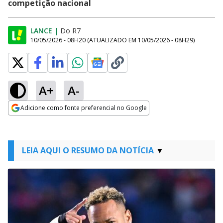
competição nacional
LANCE
|
Do R7
10/05/2026 - 08H20
(ATUALIZADO EM
10/05/2026 - 08H29
)
A+
A-
Adicione como fonte preferencial no Google
Opens in new window
LEIA AQUI O RESUMO DA NOTÍCIA