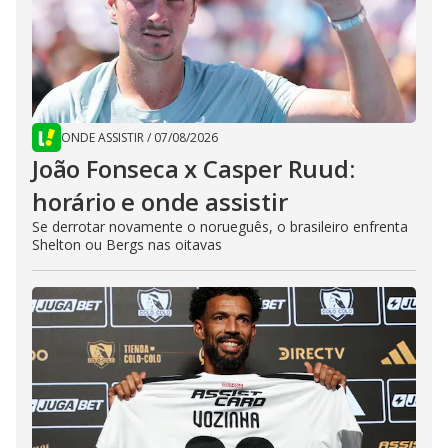
ONDE ASSISTIR
/
07/08/2026
João Fonseca x Casper Ruud:
horário e onde assistir
Se derrotar novamente o norueguês, o brasileiro enfrenta
Shelton ou Bergs nas oitavas