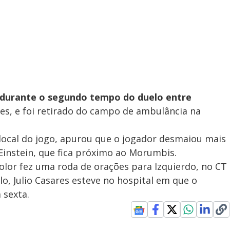
 durante o segundo tempo do duelo entre
res, e foi retirado do campo de ambulância na
 local do jogo, apurou que o jogador desmaiou mais
Einstein, que fica próximo ao Morumbis.
icolor fez uma roda de orações para Izquierdo, no CT
o, Julio Casares esteve no hospital em que o
 sexta.