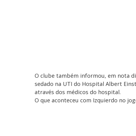
O clube também informou, em nota div
sedado na UTI do Hospital Albert Eins
através dos médicos do hospital.
O que aconteceu com Izquierdo no jog