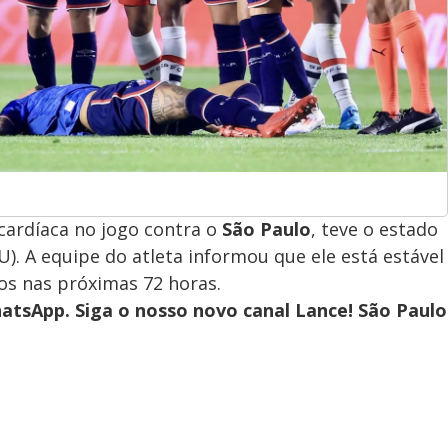
 cardíaca no jogo contra o
São Paulo
, teve o estado
). A equipe do atleta informou que ele está estável
s nas próximas 72 horas.
hatsApp. Siga o nosso novo canal Lance! São Paulo