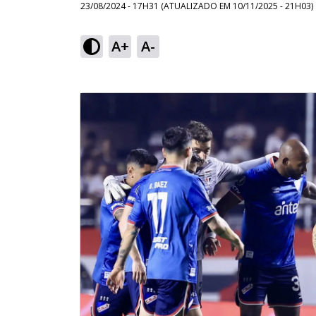
23/08/2024 - 17H31
(ATUALIZADO EM
10/11/2025 - 21H03
)
A+
A-