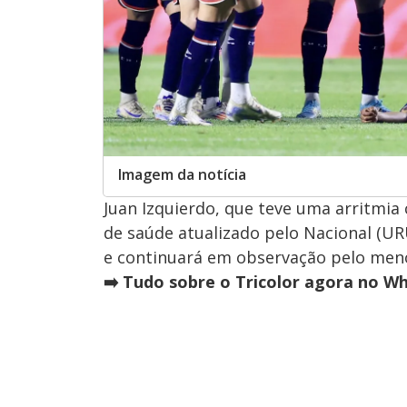
Imagem da notícia
Juan Izquierdo, que teve uma arritmia
de saúde atualizado pelo Nacional (URU
e continuará em observação pelo meno
➡️ Tudo sobre o Tricolor agora no W