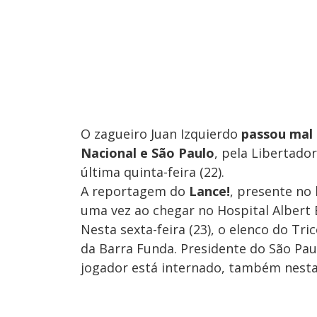
O zagueiro Juan Izquierdo
passou mal
Nacional e São Paulo
, pela Libertado
última quinta-feira (22).
A reportagem do
Lance!
, presente no
uma vez ao chegar no Hospital Albert 
Nesta sexta-feira (23), o elenco do Tr
da Barra Funda. Presidente do São Paul
jogador está internado, também nesta