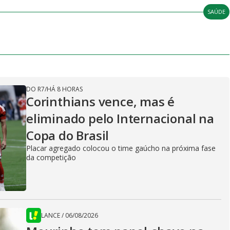
SAÚDE
DO R7
/
HÁ 8 HORAS
Corinthians vence, mas é
eliminado pelo Internacional na
Copa do Brasil
Placar agregado colocou o time gaúcho na próxima fase
da competição
LANCE
/
06/08/2026