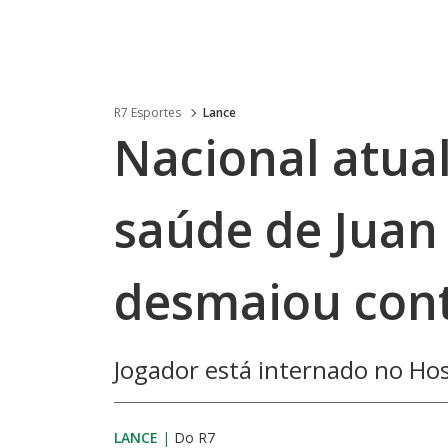
R7 Esportes
Lance
Nacional atual
saúde de Juan
desmaiou cont
Jogador está internado no Hosp
LANCE
|
Do R7