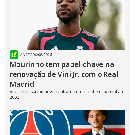
LANCE
/
06/08/2026
Mourinho tem papel-chave na
renovação de Vini Jr. com o Real
Madrid
Atacante assinou novo contrato com o clube espanhol até
2032