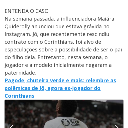
ENTENDA O CASO
Na semana passada, a influenciadora Maiára
Quiderolly anunciou que estava grávida no
Instagram. Jô, que recentemente rescindiu
contrato com o Corinthians, foi alvo de
especulações sobre a possibilidade de ser o pai
do filho dela. Entretanto, nesta semana, o
jogador e a modelo inicialmente negaram a
paternidade.
Pagode, chuteira verde e mais: relembre as
polêmicas de Jô, agora ex-jogador do
Corinthians