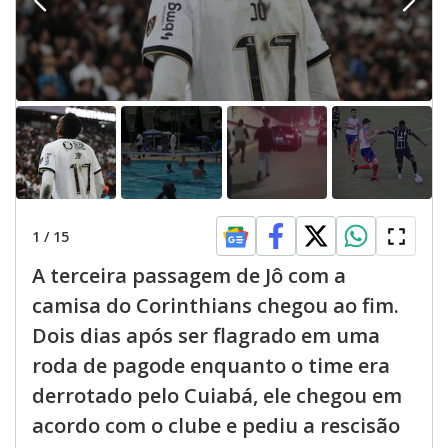
1
/
15
A terceira passagem de Jô com a
camisa do Corinthians chegou ao fim.
Dois dias após ser flagrado em uma
roda de pagode enquanto o time era
derrotado pelo Cuiabá, ele chegou em
acordo com o clube e pediu a rescisão