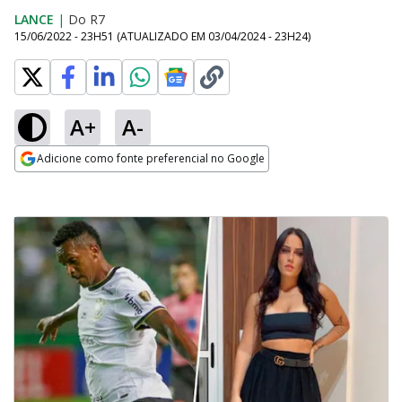
LANCE
|
Do R7
15/06/2022 - 23H51
(ATUALIZADO EM
03/04/2024 - 23H24
)
A+
A-
Adicione como fonte preferencial no Google
Opens in new window