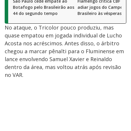
São Paulo cede empate ao
Flamengo critica CBF por
Botafogo pelo Brasileirão aos
adiar jogos do Campeona
44 do segundo tempo
Brasileiro às vésperas da
No ataque, o Tricolor pouco produziu, mas
quase empatou em jogada individual de Lucho
Acosta nos acréscimos. Antes disso, o árbitro
chegou a marcar pênalti para o Fluminense em
lance envolvendo Samuel Xavier e Reinaldo
dentro da área, mas voltou atrás após revisão
no VAR.