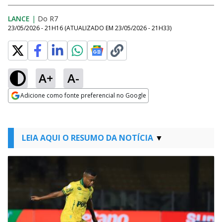
LANCE
|
Do R7
23/05/2026 - 21H16
(ATUALIZADO EM
23/05/2026 - 21H33
)
A+
A-
Adicione como fonte preferencial no Google
Opens in new window
LEIA AQUI O RESUMO DA NOTÍCIA