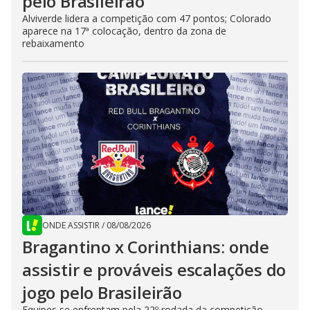
pelo Brasileirão
Alviverde lidera a competição com 47 pontos; Colorado
aparece na 17ª colocação, dentro da zona de
rebaixamento
ONDE ASSISTIR
/
08/08/2026
Bragantino x Corinthians: onde
assistir e prováveis escalações do
jogo pelo Brasileirão
Equipes se enfrentam pela 22º rodada da competição