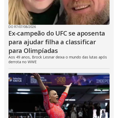
DO R7
/
07/08/2026
Ex-campeão do UFC se aposenta
para ajudar filha a classificar
para Olimpíadas
Aos 49 anos, Brock Lesnar deixa o mundo das lutas após
derrota no WWE