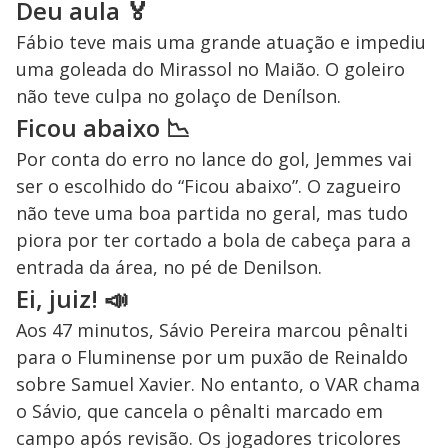
Deu aula 🏅
Fábio teve mais uma grande atuação e impediu
uma goleada do Mirassol no Maião. O goleiro
não teve culpa no golaço de Denílson.
Ficou abaixo 📉
Por conta do erro no lance do gol, Jemmes vai
ser o escolhido do “Ficou abaixo”. O zagueiro
não teve uma boa partida no geral, mas tudo
piora por ter cortado a bola de cabeça para a
entrada da área, no pé de Denilson.
Ei, juiz! 📣
Aos 47 minutos, Sávio Pereira marcou pênalti
para o Fluminense por um puxão de Reinaldo
sobre Samuel Xavier. No entanto, o VAR chama
o Sávio, que cancela o pênalti marcado em
campo após revisão. Os jogadores tricolores