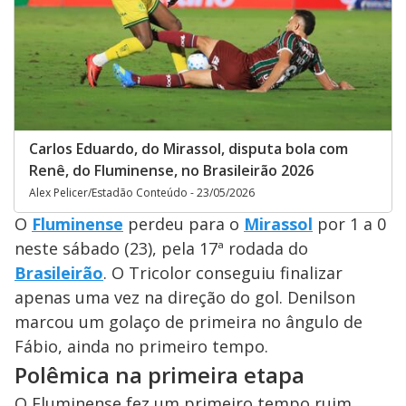
Carlos Eduardo, do Mirassol, disputa bola com
Renê, do Fluminense, no Brasileirão 2026
Alex Pelicer/Estadão Conteúdo - 23/05/2026
O
Fluminense
perdeu para o
Mirassol
por 1 a 0
neste sábado (23), pela 17ª rodada do
Brasileirão
. O Tricolor conseguiu finalizar
apenas uma vez na direção do gol. Denilson
marcou um golaço de primeira no ângulo de
Fábio, ainda no primeiro tempo.
Polêmica na primeira etapa
O Fluminense fez um primeiro tempo ruim