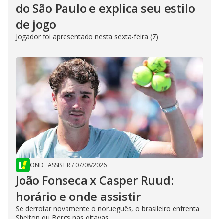
do São Paulo e explica seu estilo
de jogo
Jogador foi apresentado nesta sexta-feira (7)
ONDE ASSISTIR
/
07/08/2026
João Fonseca x Casper Ruud:
horário e onde assistir
Se derrotar novamente o norueguês, o brasileiro enfrenta
Shelton ou Bergs nas oitavas