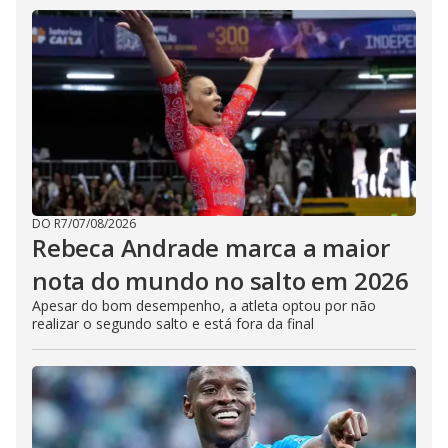
DO R7
/
07/08/2026
Rebeca Andrade marca a maior
nota do mundo no salto em 2026
Apesar do bom desempenho, a atleta optou por não
realizar o segundo salto e está fora da final