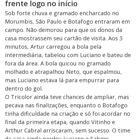
frente logo no início
Sob forte chuva e gramado encharcado no
Morumbis, São Paulo e Botafogo entraram em
campo. Não demorou para que os donos da
casa mostrassem seu cartão de visita. Aos 3
minutos, Artur carregou a bola pela
intermediária, tabelou com Luciano e bateu de
fora da área. A bola quicou no gramado
molhado e atrapalhou Neto, que espalmou,
mas Luciano estava lá para empurrar para
dentro do gol.
O Tricolor ainda teve chances de ampliar, mas
pecava nas finalizações, enquanto o Botafogo
tinha dificuldade na criação e só foi acordar no
final da primeira etapa, quando Vitinho e
Arthur Cabral arriscaram, sem sucesso. O time
da casa ainda perdeu Luciano e Sabino,