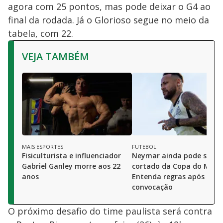
agora com 25 pontos, mas pode deixar o G4 ao
final da rodada. Já o Glorioso segue no meio da
tabela, com 22.
VEJA TAMBÉM
MAIS ESPORTES
FUTEBOL
Fisiculturista e influenciador
Neymar ainda pode ser
Gabriel Ganley morre aos 22
cortado da Copa do Mun
anos
Entenda regras após
convocação
O próximo desafio do time paulista será contra