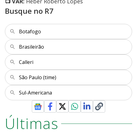
📺 VAR:
Heber Roberto Lopes
Busque no R7
Botafogo
Brasileirão
Calleri
São Paulo (time)
Sul-Americana
Últimas