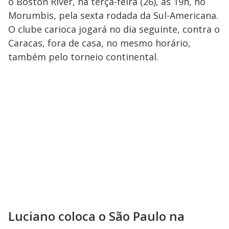
o Boston River, na terça-feira (26), às 19h, no
Morumbis, pela sexta rodada da Sul-Americana.
O clube carioca jogará no dia seguinte, contra o
Caracas, fora de casa, no mesmo horário,
também pelo torneio continental.
Luciano coloca o São Paulo na