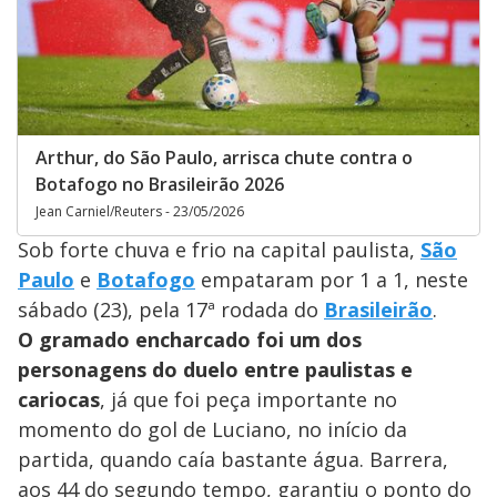
Arthur, do São Paulo, arrisca chute contra o
Botafogo no Brasileirão 2026
Jean Carniel/Reuters - 23/05/2026
Sob forte chuva e frio na capital paulista,
São
Paulo
e
Botafogo
empataram por 1 a 1, neste
sábado (23), pela 17ª rodada do
Brasileirão
.
O gramado encharcado foi um dos
personagens do duelo entre paulistas e
cariocas
, já que foi peça importante no
momento do gol de Luciano, no início da
partida, quando caía bastante água. Barrera,
aos 44 do segundo tempo, garantiu o ponto do