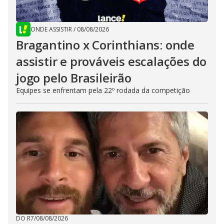
ONDE ASSISTIR
/
08/08/2026
Bragantino x Corinthians: onde
assistir e prováveis escalações do
jogo pelo Brasileirão
Equipes se enfrentam pela 22º rodada da competição
DO R7
/
08/08/2026