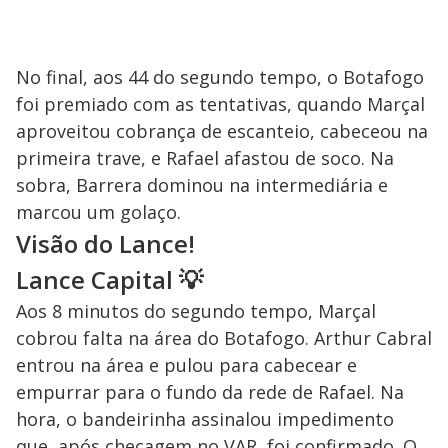
No final, aos 44 do segundo tempo, o Botafogo
foi premiado com as tentativas, quando Marçal
aproveitou cobrança de escanteio, cabeceou na
primeira trave, e Rafael afastou de soco. Na
sobra, Barrera dominou na intermediária e
marcou um golaço.
Visão do Lance!
Lance Capital
💡
Aos 8 minutos do segundo tempo, Marçal
cobrou falta na área do Botafogo. Arthur Cabral
entrou na área e pulou para cabecear e
empurrar para o fundo da rede de Rafael. Na
hora, o bandeirinha assinalou impedimento
que, após checagem no VAR, foi confirmado. O