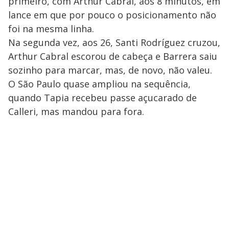
primeiro, com Arthur Cabral, aos 8 minutos, em
lance em que por pouco o posicionamento não
foi na mesma linha.
Na segunda vez, aos 26, Santi Rodríguez cruzou,
Arthur Cabral escorou de cabeça e Barrera saiu
sozinho para marcar, mas, de novo, não valeu.
O São Paulo quase ampliou na sequência,
quando Tapia recebeu passe açucarado de
Calleri, mas mandou para fora.