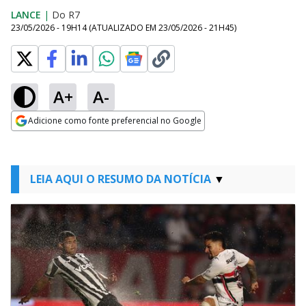
LANCE
|
Do R7
23/05/2026 - 19H14
(ATUALIZADO EM
23/05/2026 - 21H45
)
A+
A-
Adicione como fonte preferencial no Google
Opens in new window
LEIA AQUI O RESUMO DA NOTÍCIA