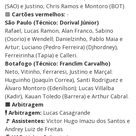
(SAO) e Justino, Chris Ramos e Montoro (BOT)
🟥
Cartões vermelhos:
-
São Paulo (Técnico: Dorival Júnior)
Rafael, Lucas Ramon, Alan Franco, Sabino
(Osorio) e Wendell; Danielzinho, Pablo Maia e
Artur; Luciano (Pedro Ferreira) (Djhordney),
Ferreirinha (Tapia) e Calleri.
Botafogo (Técnico: Franclim Carvalho)
Neto, Vitinho, Ferraresi, Justino e Marçal:
Huguinho (Joaquín Correa), Santi Rodriguez e
Álvaro Montoro (Edenílson); Lucas Villalba
(Kadir), Kauan Toledo (Barrera) e Arthur Cabral.
🟨 Arbitragem
🕴️ Arbitragem:
Lucas Casagrande
🚩 Assistentes:
Victor Hugo Imazu dos Santos e
Andrey Luiz de Freitas