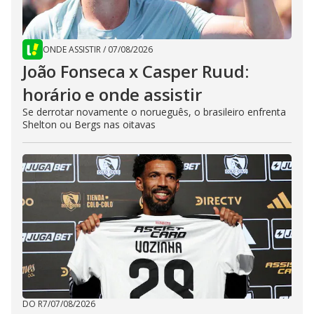
ONDE ASSISTIR
/
07/08/2026
João Fonseca x Casper Ruud:
horário e onde assistir
Se derrotar novamente o norueguês, o brasileiro enfrenta
Shelton ou Bergs nas oitavas
DO R7
/
07/08/2026