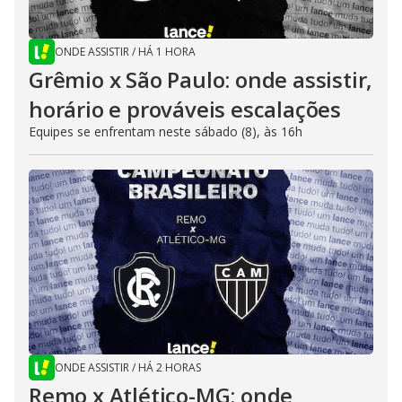
ONDE ASSISTIR
/
HÁ 1 HORA
Grêmio x São Paulo: onde assistir,
horário e prováveis escalações
Equipes se enfrentam neste sábado (8), às 16h
ONDE ASSISTIR
/
HÁ 2 HORAS
Remo x Atlético-MG: onde