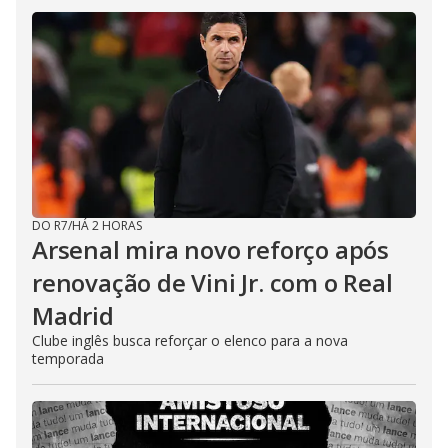
DO R7
/
HÁ 2 HORAS
Arsenal mira novo reforço após
renovação de Vini Jr. com o Real
Madrid
Clube inglês busca reforçar o elenco para a nova
temporada