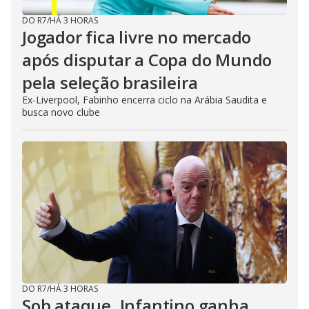
DO R7
/
HÁ 3 HORAS
Jogador fica livre no mercado
após disputar a Copa do Mundo
pela seleção brasileira
Ex-Liverpool, Fabinho encerra ciclo na Arábia Saudita e
busca novo clube
DO R7
/
HÁ 3 HORAS
Sob ataque, Infantino ganha