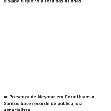
e saiba o que rola fora das 4 linhas
➡️
Presença de Neymar em Corinthians x
Santos bate recorde de público, diz
especialista