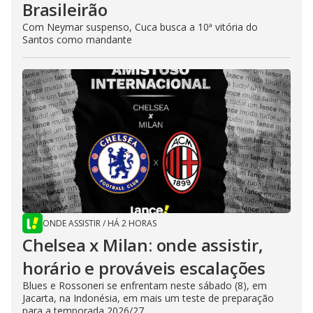
Brasileirão
Com Neymar suspenso, Cuca busca a 10ª vitória do
Santos como mandante
ONDE ASSISTIR
/
HÁ 2 HORAS
Chelsea x Milan: onde assistir,
horário e prováveis escalações
Blues e Rossoneri se enfrentam neste sábado (8), em
Jacarta, na Indonésia, em mais um teste de preparação
para a temporada 2026/27