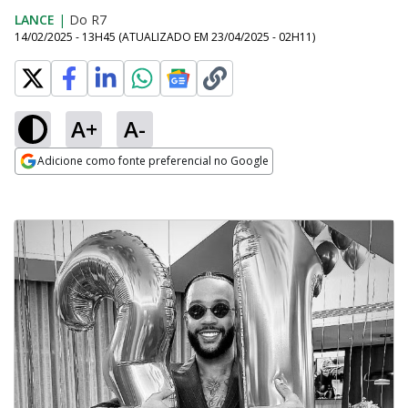
LANCE
|
Do R7
14/02/2025 - 13H45
(ATUALIZADO EM
23/04/2025 - 02H11
)
A+
A-
Adicione como fonte preferencial no Google
Opens in new window