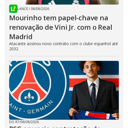
LANCE
/
06/08/2026
Mourinho tem papel-chave na
renovação de Vini Jr. com o Real
Madrid
Atacante assinou novo contrato com o clube espanhol até
2032
DO R7
/
06/08/2026