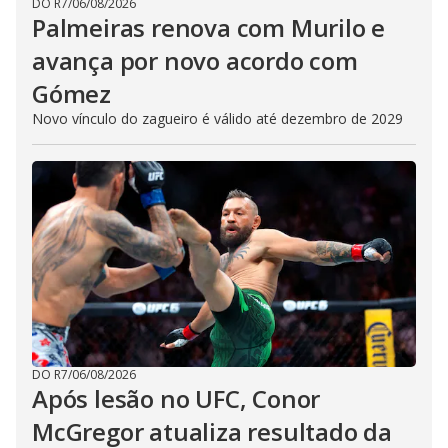
DO R7
/
06/08/2026
Palmeiras renova com Murilo e
avança por novo acordo com
Gómez
Novo vínculo do zagueiro é válido até dezembro de 2029
DO R7
/
06/08/2026
Após lesão no UFC, Conor
McGregor atualiza resultado da