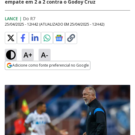
empate em 2 a 2 contra o Godoy Cruz
LANCE
|
Do R7
25/04/2025 - 12H42
(ATUALIZADO EM
25/04/2025 - 12H42
)
A+
A-
Adicione como fonte preferencial no Google
Opens in new window