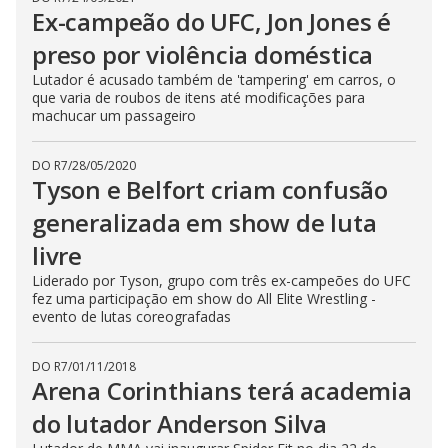
Ex-campeão do UFC, Jon Jones é
preso por violência doméstica
Lutador é acusado também de 'tampering' em carros, o
que varia de roubos de itens até modificações para
machucar um passageiro
DO R7
/
28/05/2020
Tyson e Belfort criam confusão
generalizada em show de luta
livre
Liderado por Tyson, grupo com três ex-campeões do UFC
fez uma participação em show do All Elite Wrestling -
evento de lutas coreografadas
DO R7
/
01/11/2018
Arena Corinthians terá academia
do lutador Anderson Silva