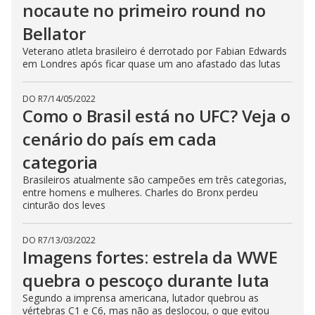
nocaute no primeiro round no
Bellator
Veterano atleta brasileiro é derrotado por Fabian Edwards
em Londres após ficar quase um ano afastado das lutas
DO R7
/
14/05/2022
Como o Brasil está no UFC? Veja o
cenário do país em cada
categoria
Brasileiros atualmente são campeões em três categorias,
entre homens e mulheres. Charles do Bronx perdeu
cinturão dos leves
DO R7
/
13/03/2022
Imagens fortes: estrela da WWE
quebra o pescoço durante luta
Segundo a imprensa americana, lutador quebrou as
vértebras C1 e C6, mas não as deslocou, o que evitou