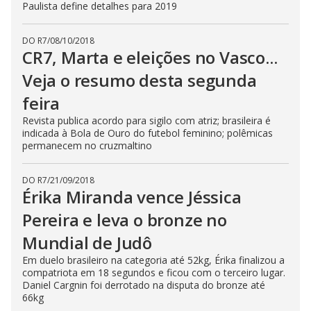
Paulista define detalhes para 2019
DO R7
/
08/10/2018
CR7, Marta e eleições no Vasco...
Veja o resumo desta segunda
feira
Revista publica acordo para sigilo com atriz; brasileira é
indicada à Bola de Ouro do futebol feminino; polêmicas
permanecem no cruzmaltino
DO R7
/
21/09/2018
Érika Miranda vence Jéssica
Pereira e leva o bronze no
Mundial de Judô
Em duelo brasileiro na categoria até 52kg, Érika finalizou a
compatriota em 18 segundos e ficou com o terceiro lugar.
Daniel Cargnin foi derrotado na disputa do bronze até
66kg