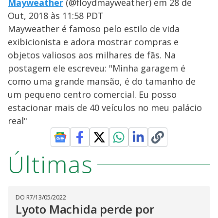
Mayweather
(@floydmayweather) em 28 de
Out, 2018 às 11:58 PDT
Mayweather é famoso pelo estilo de vida
exibicionista e adora mostrar compras e
objetos valiosos aos milhares de fãs. Na
postagem ele escreveu: "Minha garagem é
como uma grande mansão, é do tamanho de
um pequeno centro comercial. Eu posso
estacionar mais de 40 veículos no meu palácio
real"
Últimas
DO R7
/
13/05/2022
Lyoto Machida perde por