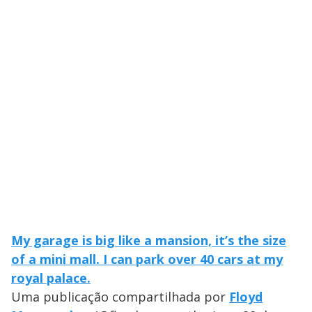
My garage is big like a mansion, it’s the size
of a mini mall. I can park over 40 cars at my
royal palace.
Uma publicação compartilhada por
Floyd