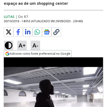
espaço ao de um shopping center
LUTAS
|
Do R7
30/10/2018 - 14H53
(ATUALIZADO EM
29/09/2025 - 23H40
)
A+
A-
Adicione como fonte preferencial no Google
Opens in new window