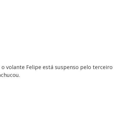
 o volante Felipe está suspenso pelo terceiro
achucou.