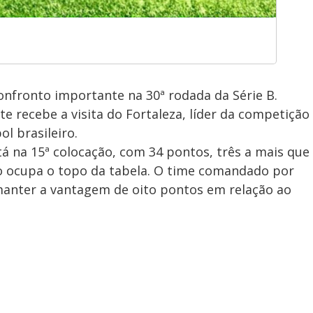
onfronto importante na 30ª rodada da Série B.
 recebe a visita do Fortaleza, líder da competição
ol brasileiro.
tá na 15ª colocação, com 34 pontos, três a mais que
ão ocupa o topo da tabela. O time comandado por
anter a vantagem de oito pontos em relação ao