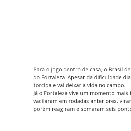
Para o jogo dentro de casa, o Brasil d
do Fortaleza. Apesar da dificuldade di
torcida e vai deixar a vida no campo.
Já o Fortaleza vive um momento mais 
vacilaram em rodadas anteriores, vir
porém reagiram e somaram seis ponto