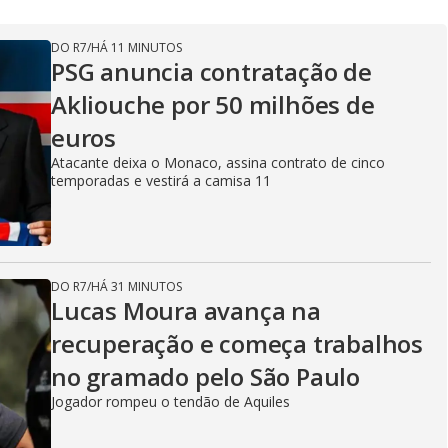
DO R7
/
HÁ 11 MINUTOS
PSG anuncia contratação de
Akliouche por 50 milhões de
euros
Atacante deixa o Monaco, assina contrato de cinco
temporadas e vestirá a camisa 11
DO R7
/
HÁ 31 MINUTOS
Lucas Moura avança na
recuperação e começa trabalhos
no gramado pelo São Paulo
Jogador rompeu o tendão de Aquiles