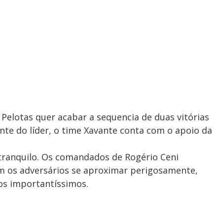
e Pelotas quer acabar a sequencia de duas vitórias
ante do líder, o time Xavante conta com o apoio da
tranquilo. Os comandados de Rogério Ceni
am os adversários se aproximar perigosamente,
s importantíssimos.