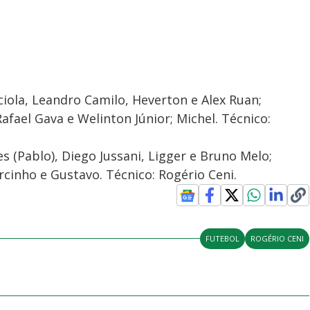
Sciola, Leandro Camilo, Heverton e Alex Ruan;
afael Gava e Welinton Júnior; Michel. Técnico:
s (Pablo), Diego Jussani, Ligger e Bruno Melo;
cinho e Gustavo. Técnico: Rogério Ceni.
FUTEBOL
ROGÉRIO CENI