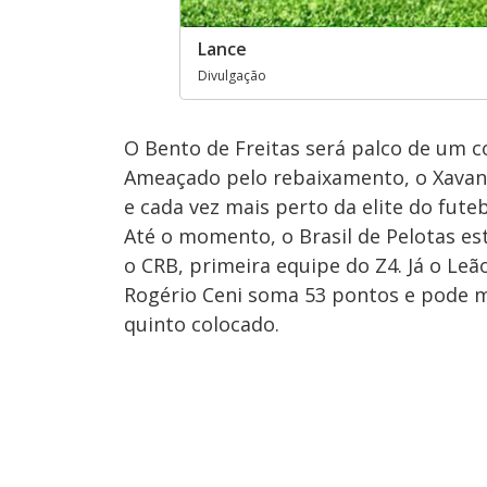
Lance
Divulgação
O Bento de Freitas será palco de um c
Ameaçado pelo rebaixamento, o Xavante
e cada vez mais perto da elite do futeb
Até o momento, o Brasil de Pelotas es
o CRB, primeira equipe do Z4. Já o Le
Rogério Ceni soma 53 pontos e pode m
quinto colocado.