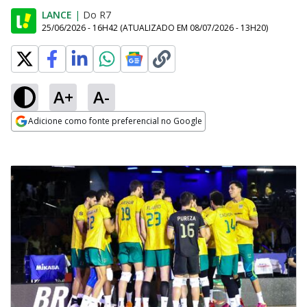
LANCE
|
Do R7
25/06/2026 - 16H42
(ATUALIZADO EM
08/07/2026 - 13H20
)
A+
A-
Adicione como fonte preferencial no Google
Opens in new window