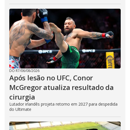
DO R7
/
06/08/2026
Após lesão no UFC, Conor
McGregor atualiza resultado da
cirurgia
Lutador irlandês projeta retorno em 2027 para despedida
do Ultimate