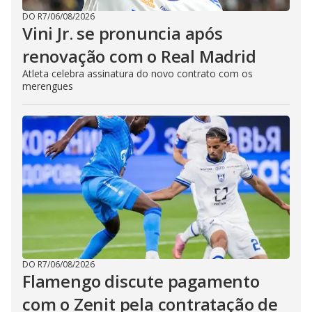
DO R7
/
06/08/2026
Vini Jr. se pronuncia após
renovação com o Real Madrid
Atleta celebra assinatura do novo contrato com os
merengues
DO R7
/
06/08/2026
Flamengo discute pagamento
com o Zenit pela contratação de