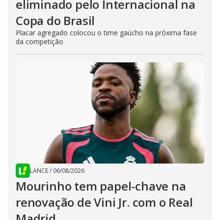
eliminado pelo Internacional na
Copa do Brasil
Placar agregado colocou o time gaúcho na próxima fase
da competição
LANCE
/
06/08/2026
Mourinho tem papel-chave na
renovação de Vini Jr. com o Real
Madrid