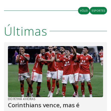
VÔLEI
ESPORTES
Últimas
DO R7
/
HÁ 4 HORAS
Corinthians vence, mas é