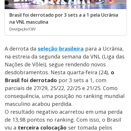
Brasil foi derrotado por 3 sets a a 1 pela Ucrânia
na VNL masculina
Divulgação/CBV
A derrota da
seleção brasileira
para a Ucrânia,
na estreia da segunda semana da VNL (Liga das
Nações de Vôlei), segue rendendo novos
desdobramentos. Nesta quarta-feira (24),
o
Brasil foi derrotado
por 3 sets a 1, com
parciais de 27/29, 25/22, 22/25 e 21/25. Como
consequência, uma posição no ranking mundial
masculino acabou perdida.
O resultado negativo acarretou em uma perda
de 13,98 pontos no ranking. Com isso, o Brasil
viu a
terceira colocação
ser tomada pelos