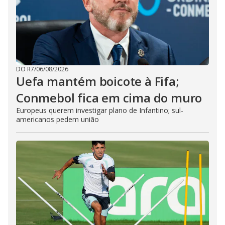
DO R7
/
06/08/2026
Uefa mantém boicote à Fifa;
Conmebol fica em cima do muro
Europeus querem investigar plano de Infantino; sul-
americanos pedem união