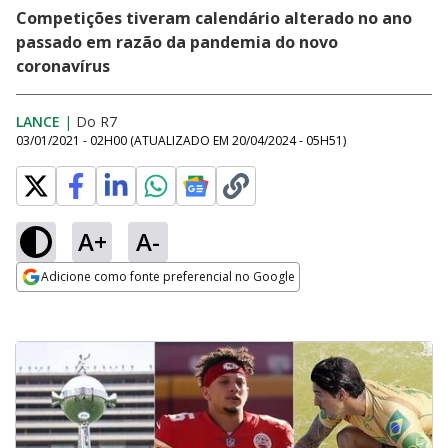
Competições tiveram calendário alterado no ano
passado em razão da pandemia do novo
coronavírus
LANCE
|
Do R7
03/01/2021 - 02H00
(ATUALIZADO EM
20/04/2024 - 05H51
)
A+
A-
Adicione como fonte preferencial no Google
Opens in new window