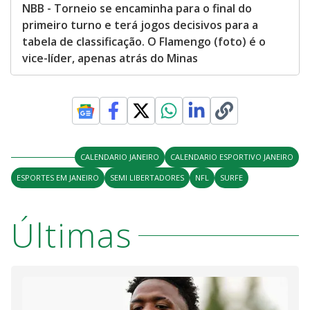
NBB - Torneio se encaminha para o final do
primeiro turno e terá jogos decisivos para a
tabela de classificação. O Flamengo (foto) é o
vice-líder, apenas atrás do Minas
CALENDARIO JANEIRO
CALENDARIO ESPORTIVO JANEIRO
ESPORTES EM JANEIRO
SEMI LIBERTADORES
NFL
SURFE
Últimas