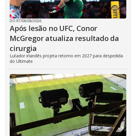
DO R7
/
06/08/2026
Após lesão no UFC, Conor
McGregor atualiza resultado da
cirurgia
Lutador irlandês projeta retorno em 2027 para despedida
do Ultimate