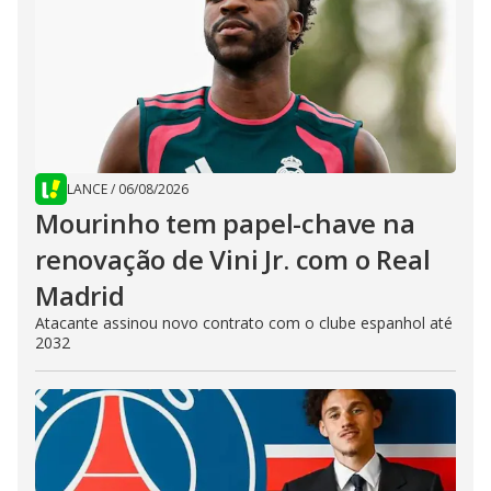
LANCE
/
06/08/2026
Mourinho tem papel-chave na
renovação de Vini Jr. com o Real
Madrid
Atacante assinou novo contrato com o clube espanhol até
2032