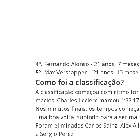
4º.
Fernando Alonso - 21 anos, 7 meses 
5º.
Max Verstappen - 21 anos, 10 meses
Como foi a classificação?
A classificação começou com ritmo fo
macios. Charles Leclerc marcou 1:33.17
Nos minutos finais, os tempos começar
uma boa volta, subindo para a sétima 
Foram eliminados Carlos Sainz, Alex Al
e Sergio Pérez.