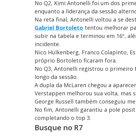
No Q2, Kimi Antonelli foi um dos prime
enquanto a liderança da sessão alterno
Na reta final, Antonelli voltou a se de
Gabriel Bortoleto
tentou melhorar par
subir na tabela e terminou em 16º, a
incidente.
Nico Hülkenberg, Franco Colapinto, Es
próprio Bortoleto ficaram fora.
No Q3, Antonelli registrou o primei
longo da sessão.
A dupla da McLaren chegou a aparecer
Verstappen melhorou sua volta, mas s
George Russell também conseguiu mel
No fim, Antonelli garantiu a pole pos
completando o top 3.
Busque no R7