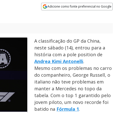
Adicione como fonte preferencial no Google
Opens in new window
A classificação do GP da China,
neste sábado (14), entrou para a
história com a pole position de
Andrea Kimi Antonelli
.
Mesmo com os problemas no carro
do companheiro, George Russell, o
italiano não teve problemas em
manter a Mercedes no topo da
tabela. Com o top 1 garantido pelo
jovem piloto, um novo recorde foi
batido na
Fórmula 1
.