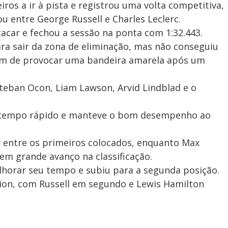
iros a ir à pista e registrou uma volta competitiva,
u entre George Russell e Charles Leclerc.
stacar e fechou a sessão na ponta com 1:32.443.
a sair da zona de eliminação, mas não conseguiu
lém de provocar uma bandeira amarela após um
teban Ocon, Liam Lawson, Arvid Lindblad e o
ro tempo rápido e manteve o bom desempenho ao
 entre os primeiros colocados, enquanto Max
em grande avanço na classificação.
horar seu tempo e subiu para a segunda posição.
ition, com Russell em segundo e Lewis Hamilton