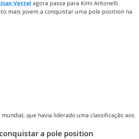
tian Vettel
agora passa para Kimi Antonelli.
loto mais jovem a conquistar uma pole position na
mundial, que havia liderado uma classificação aos
 conquistar a pole position