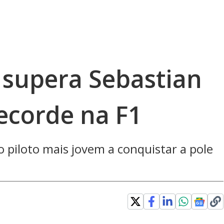
 supera Sebastian
recorde na F1
o piloto mais jovem a conquistar a pole