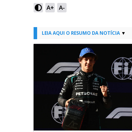
A+
A-
LEIA AQUI O RESUMO DA NOTÍCIA