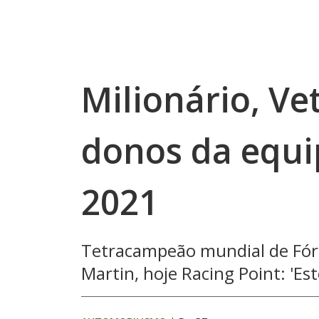
Milionário, Ve
donos da equi
2021
Tetracampeão mundial de Fórmu
Martin, hoje Racing Point: 'E