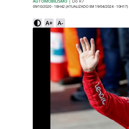
AUTOMOBILISMO
|
Do R7
09/10/2020 - 18H42
(ATUALIZADO EM
19/04/2024 - 10H17
)
A+
A-