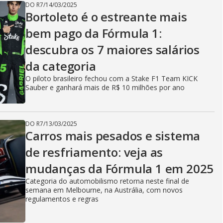
DO R7
/
14/03/2025
Bortoleto é o estreante mais
bem pago da Fórmula 1:
descubra os 7 maiores salários
da categoria
O piloto brasileiro fechou com a Stake F1 Team KICK
Sauber e ganhará mais de R$ 10 milhões por ano
DO R7
/
13/03/2025
Carros mais pesados e sistema
de resfriamento: veja as
mudanças da Fórmula 1 em 2025
Categoria do automobilismo retorna neste final de
semana em Melbourne, na Austrália, com novos
regulamentos e regras