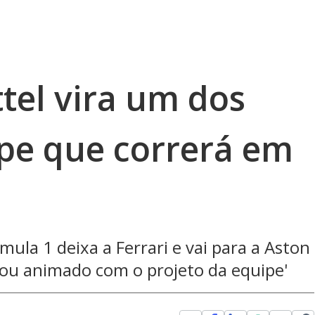
ttel vira um dos
pe que correrá em
la 1 deixa a Ferrari e vai para a Aston
stou animado com o projeto da equipe'