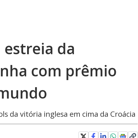
 estreia da
sonha com prêmio
 mundo
ols da vitória inglesa em cima da Croácia