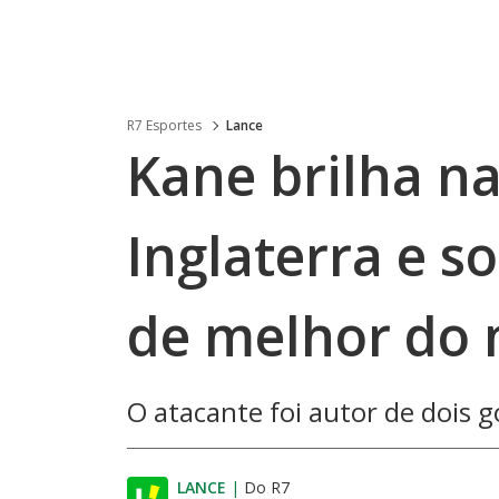
R7 Esportes
Lance
Kane brilha na
Inglaterra e 
de melhor do
O atacante foi autor de dois g
LANCE
|
Do R7