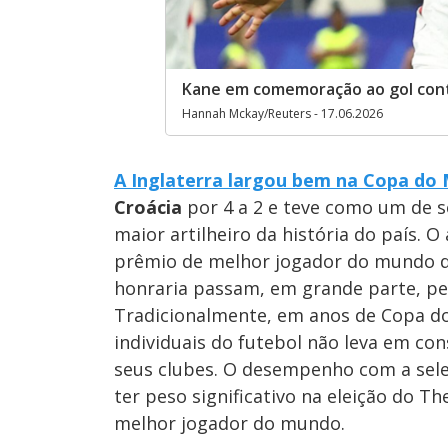
Kane em comemoração ao gol cont
Hannah Mckay/Reuters - 17.06.2026
A Inglaterra largou bem na Copa do
Croácia
por 4 a 2 e teve como um de 
maior artilheiro da história do país. 
prêmio de melhor jogador do mundo d
honraria passam, em grande parte, p
Tradicionalmente, em anos de Copa do
individuais do futebol não leva em c
seus clubes. O desempenho com a sel
ter peso significativo na eleição do T
melhor jogador do mundo.