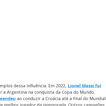
emplos dessa influência. Em 2022,
Lionel Messi foi
ar a Argentina na conquista da Copa do Mundo.
reendeu
ao conduzir a Croácia até a final do Mundial
 de melhor jogador da temporada. Outros campeões