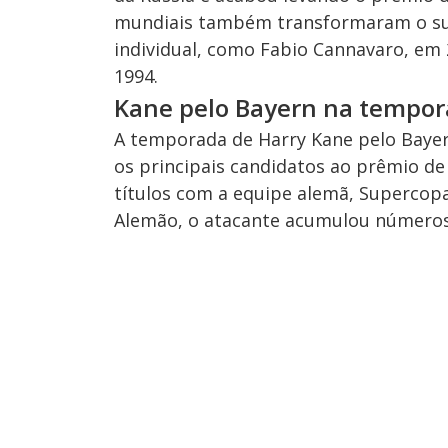
mundiais também transformaram o su
individual, como Fabio Cannavaro, em
1994.
Kane pelo Bayern na tempo
A temporada de Harry Kane pelo Bayern
os principais candidatos ao prêmio d
títulos com a equipe alemã, Superco
Alemão, o atacante acumulou números