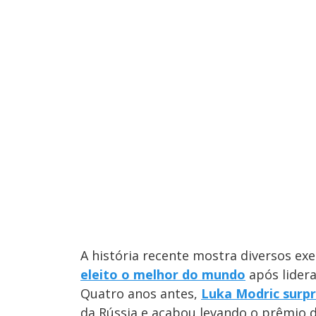
A história recente mostra diversos ex
eleito o melhor do mundo
após lider
Quatro anos antes,
Luka Modric surp
da Rússia e acabou levando o prêmio