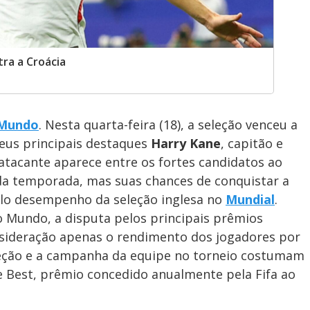
ra a Croácia
 Mundo
. Nesta quarta-feira (18), a seleção venceu a
seus principais destaques
Harry Kane
, capitão e
O atacante aparece entre os fortes candidatos ao
a temporada, mas suas chances de conquistar a
elo desempenho da seleção inglesa no
Mundial
.
 Mundo, a disputa pelos principais prêmios
onsideração apenas o rendimento dos jogadores por
eção e a campanha da equipe no torneio costumam
he Best, prêmio concedido anualmente pela Fifa ao