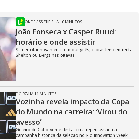
ONDE ASSISTIR
/
HÁ 10 MINUTOS
João Fonseca x Casper Ruud:
horário e onde assistir
Se derrotar novamente o norueguês, o brasileiro enfrenta
Shelton ou Bergs nas oitavas
DO R7
/
HÁ 11 MINUTOS
Vozinha revela impacto da Copa
do Mundo na carreira: ‘Virou do
avesso’
Goleiro de Cabo Verde destacou a repercussão da
campanha histórica da seleção no Rio Innovation Week