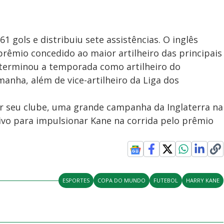
1 gols e distribuiu sete assistências. O inglês
prêmio concedido ao maior artilheiro das principais
, terminou a temporada como artilheiro do
nha, além de vice-artilheiro da Liga dos
 seu clube, uma grande campanha da Inglaterra na
ivo para impulsionar Kane na corrida pelo prêmio
ESPORTES
COPA DO MUNDO
FUTEBOL
HARRY KANE