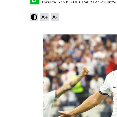
18/06/2026 - 16H13
(ATUALIZADO EM
18/06/2026 
A+
A-