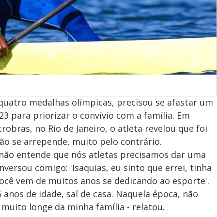
 quatro medalhas olímpicas, precisou se afastar um
3 para priorizar o convívio com a família. Em
robras, no Rio de Janeiro, o atleta revelou que foi
ão se arrepende, muito pelo contrário.
e não entende que nós atletas precisamos dar uma
nversou comigo: 'Isaquias, eu sinto que errei, tinha
ocê vem de muitos anos se dedicando ao esporte'.
 anos de idade, saí de casa. Naquela época, não
a muito longe da minha família - relatou.