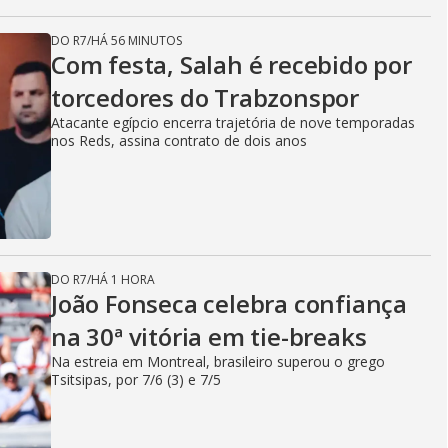
DO R7
/
HÁ 56 MINUTOS
Com festa, Salah é recebido por
torcedores do Trabzonspor
Atacante egípcio encerra trajetória de nove temporadas
nos Reds, assina contrato de dois anos
DO R7
/
HÁ 1 HORA
João Fonseca celebra confiança
na 30ª vitória em tie-breaks
Na estreia em Montreal, brasileiro superou o grego
Tsitsipas, por 7/6 (3) e 7/5