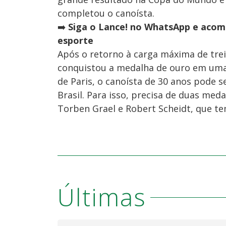
completou o canoísta.
➡️
Siga o Lance! no WhatsApp e acomp
esporte
Após o retorno à carga máxima de trei
conquistou a medalha de ouro em um
de Paris, o canoísta de 30 anos pode s
Brasil. Para isso, precisa de duas meda
Torben Grael e Robert Scheidt, que te
Últimas