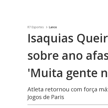
R7 Esportes
Lance
Isaquias Queir
sobre ano afa
'Muita gente 
Atleta retornou com força máx
Jogos de Paris