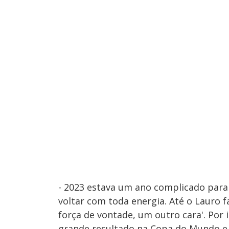
- 2023 estava um ano complicado para
voltar com toda energia. Até o Lauro 
força de vontade, um outro cara'. Por 
grande resultado na Copa do Mundo e