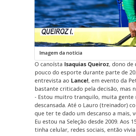
Imagem da notícia
O canoísta
Isaquias Queiroz
, dono de
pouco do esporte durante parte de 202
entrevista ao
Lance!
, em evento da Pet
bastante criticado pela decisão, mas n
- Estou muitro tranquilo, muita gent
descansada. Até o Lauro (treinador) co
que ter te dado um descanso a mais, v
Eu estou na Seleção desde 2009. Aos 15
tinha celular, redes sociais, então vivi