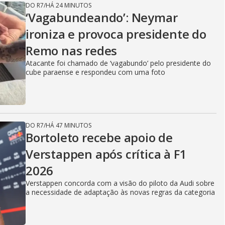
DO R7
/
HÁ 24 MINUTOS
‘Vagabundeando’: Neymar
ironiza e provoca presidente do
Remo nas redes
Atacante foi chamado de ‘vagabundo’ pelo presidente do
cube paraense e respondeu com uma foto
DO R7
/
HÁ 47 MINUTOS
Bortoleto recebe apoio de
Verstappen após crítica à F1
2026
Verstappen concorda com a visão do piloto da Audi sobre
a necessidade de adaptação às novas regras da categoria