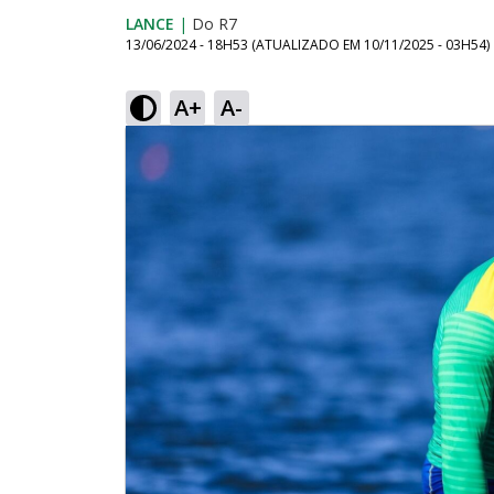
LANCE
|
Do R7
13/06/2024 - 18H53
(ATUALIZADO EM
10/11/2025 - 03H54
)
A+
A-