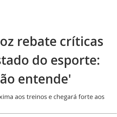
oz rebate críticas
stado do esporte:
não entende'
ima aos treinos e chegará forte aos